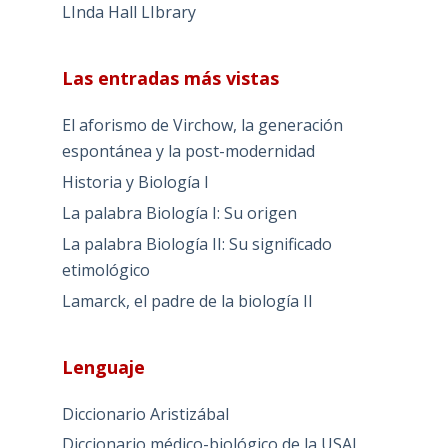
LInda Hall LIbrary
Las entradas más vistas
El aforismo de Virchow, la generación
espontánea y la post-modernidad
Historia y Biología I
La palabra Biología I: Su origen
La palabra Biología II: Su significado
etimológico
Lamarck, el padre de la biología II
Lenguaje
Diccionario Aristizábal
Diccionario médico-biológico de la USAL