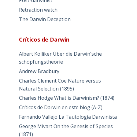
Post-darwinist
Retraction watch
The Darwin Deception
Críticos de Darwin
Albert Kölliker Über die Darwin'sche
schöpfungstheorie
Andrew Bradbury
Charles Clement Coe Nature versus
Natural Selection (1895)
Charles Hodge What is Darwinism? (1874)
Críticos de Darwin en este blog (A-Z)
Fernando Vallejo La Tautología Darwinista
George Mivart On the Genesis of Species
(1871)