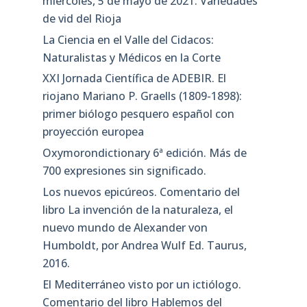
miércoles, 5 de mayo de 2021. Variedades
de vid del Rioja
La Ciencia en el Valle del Cidacos:
Naturalistas y Médicos en la Corte
XXI Jornada Científica de ADEBIR. El
riojano Mariano P. Graells (1809-1898):
primer biólogo pesquero español con
proyección europea
Oxymorondictionary 6ª edición. Más de
700 expresiones sin significado.
Los nuevos epicúreos. Comentario del
libro La invención de la naturaleza, el
nuevo mundo de Alexander von
Humboldt, por Andrea Wulf Ed. Taurus,
2016.
El Mediterráneo visto por un ictiólogo.
Comentario del libro Hablemos del