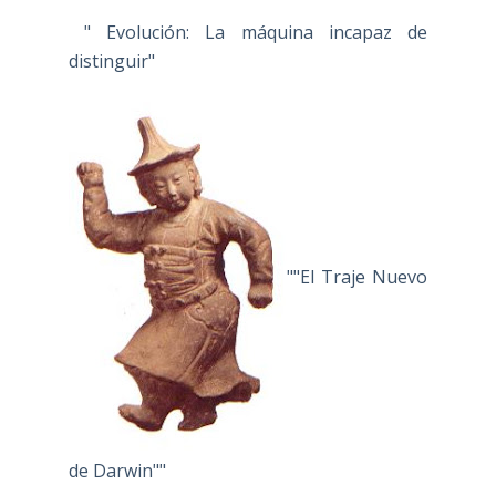
" Evolución: La máquina incapaz de
distinguir"
""El Traje Nuevo
de Darwin""