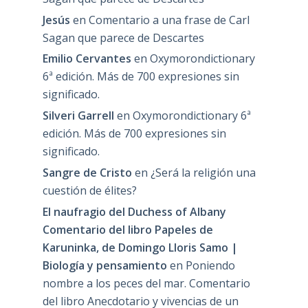
Jesús
en
Comentario a una frase de Carl
Sagan que parece de Descartes
Emilio Cervantes
en
Oxymorondictionary
6ª edición. Más de 700 expresiones sin
significado.
Silveri Garrell
en
Oxymorondictionary 6ª
edición. Más de 700 expresiones sin
significado.
Sangre de Cristo
en
¿Será la religión una
cuestión de élites?
El naufragio del Duchess of Albany
Comentario del libro Papeles de
Karuninka, de Domingo Lloris Samo |
Biología y pensamiento
en
Poniendo
nombre a los peces del mar. Comentario
del libro Anecdotario y vivencias de un