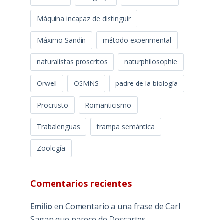
Máquina incapaz de distinguir
Máximo Sandín
método experimental
naturalistas proscritos
naturphilosophie
Orwell
OSMNS
padre de la biología
Procrusto
Romanticismo
Trabalenguas
trampa semántica
Zoología
Comentarios recientes
Emilio
en
Comentario a una frase de Carl
Sagan que parece de Descartes