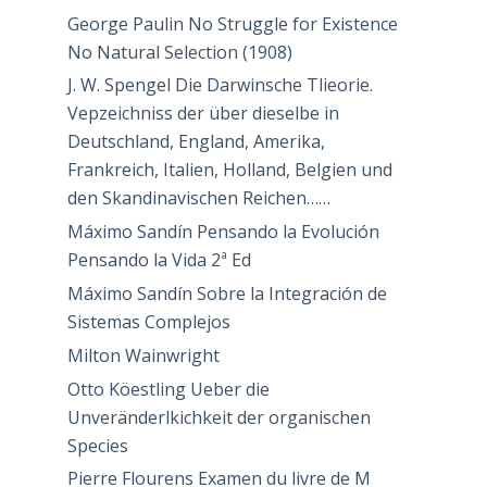
George Paulin No Struggle for Existence
No Natural Selection (1908)
J. W. Spengel Die Darwinsche Tlieorie.
Vepzeichniss der über dieselbe in
Deutschland, England, Amerika,
Frankreich, Italien, Holland, Belgien und
den Skandinavischen Reichen……
Máximo Sandín Pensando la Evolución
Pensando la Vida 2ª Ed
Máximo Sandín Sobre la Integración de
Sistemas Complejos
Milton Wainwright
Otto Köestling Ueber die
Unveränderlkichkeit der organischen
Species
Pierre Flourens Examen du livre de M