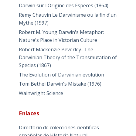
Darwin sur l'Origine des Especes (1864)
Remy Chauvin Le Darwinisme ou la fin d'un
Mythe (1997)
Robert M. Young Darwin's Metaphor:
Nature's Place in Victorian Culture
Robert Mackenzie Beverley.. The
Darwinian Theory of the Transmutation of
Species (1867)
The Evolution of Darwinian evolution
Tom Bethel Darwin's Mistake (1976)
Wainwright Science
Enlaces
Directorio de colecciones científicas
españolas de HIstoria Natural