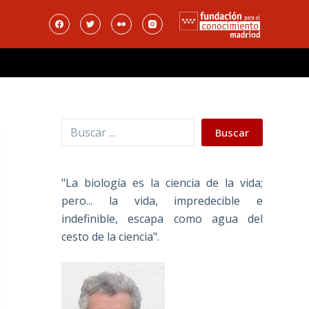
Buscar
Buscar
"La biología es la ciencia de la vida;
pero... la vida, impredecible e
indefinible, escapa como agua del
cesto de la ciencia".