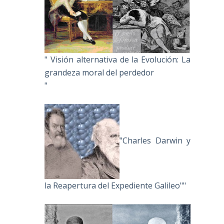
" Visión alternativa de la Evolución: La
grandeza moral del perdedor
"
"Charles Darwin y
la Reapertura del Expediente Galileo""