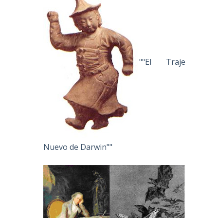
""El Traje
Nuevo de Darwin""