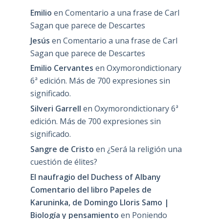
Emilio
en
Comentario a una frase de Carl
Sagan que parece de Descartes
Jesús
en
Comentario a una frase de Carl
Sagan que parece de Descartes
Emilio Cervantes
en
Oxymorondictionary
6ª edición. Más de 700 expresiones sin
significado.
Silveri Garrell
en
Oxymorondictionary 6ª
edición. Más de 700 expresiones sin
significado.
Sangre de Cristo
en
¿Será la religión una
cuestión de élites?
El naufragio del Duchess of Albany
Comentario del libro Papeles de
Karuninka, de Domingo Lloris Samo |
Biología y pensamiento
en
Poniendo