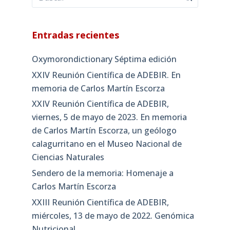
Entradas recientes
Oxymorondictionary Séptima edición
XXIV Reunión Científica de ADEBIR. En
memoria de Carlos Martín Escorza
XXIV Reunión Científica de ADEBIR,
viernes, 5 de mayo de 2023. En memoria
de Carlos Martín Escorza, un geólogo
calagurritano en el Museo Nacional de
Ciencias Naturales
Sendero de la memoria: Homenaje a
Carlos Martín Escorza
XXIII Reunión Científica de ADEBIR,
miércoles, 13 de mayo de 2022. Genómica
Nutricional