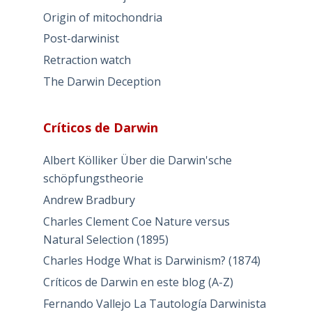
Origin of mitochondria
Post-darwinist
Retraction watch
The Darwin Deception
Críticos de Darwin
Albert Kölliker Über die Darwin'sche
schöpfungstheorie
Andrew Bradbury
Charles Clement Coe Nature versus
Natural Selection (1895)
Charles Hodge What is Darwinism? (1874)
Críticos de Darwin en este blog (A-Z)
Fernando Vallejo La Tautología Darwinista