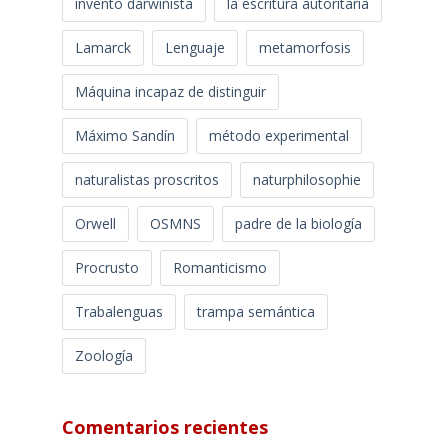
invento darwinista
la escritura autoritaria
Lamarck
Lenguaje
metamorfosis
Máquina incapaz de distinguir
Máximo Sandín
método experimental
naturalistas proscritos
naturphilosophie
Orwell
OSMNS
padre de la biología
Procrusto
Romanticismo
Trabalenguas
trampa semántica
Zoología
Comentarios recientes