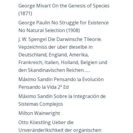
George Mivart On the Genesis of Species
(1871)
George Paulin No Struggle for Existence
No Natural Selection (1908)
J. W. Spengel Die Darwinsche Tlieorie.
Vepzeichniss der über dieselbe in
Deutschland, England, Amerika,
Frankreich, Italien, Holland, Belgien und
den Skandinavischen Reichen……
Máximo Sandín Pensando la Evolución
Pensando la Vida 2ª Ed
Máximo Sandín Sobre la Integración de
Sistemas Complejos
Milton Wainwright
Otto Köestling Ueber die
Unveränderlkichkeit der organischen