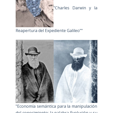
"Charles Darwin y la
Reapertura del Expediente Galileo""
"Economía semántica para la manipulación
del conocimiento: la palabra Evolución y su