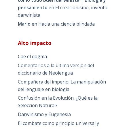
como todo buen darwinista | Biología y
pensamiento
en
El creacionismo, invento
darwinista
Mario
en
Hacia una ciencia blindada
Alto impacto
Cae el dogma
Comentarios a la última versión del
diccionario de Neolengua
Compañera del imperio: La manipulación
del lenguaje en biología
Confusión en la Evolución: ¿Qué es la
Selección Natural?
Darwinismo y Eugenesia
El combate como principio universal y