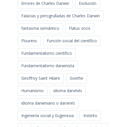
Errores de Charles Darwin
Evolución
Falacias y perogrulladas de Charles Darwin
fantasma semántico
Flatus vocis
Flourens
Función social del científico
Fundamentalismo científico
Fundamentalismo darwinista
Geoffroy Saint Hilaire
Goethe
Humanismo
idioma darvinés
idioma darwiniano o darvinés
Ingeniería social y Eugenesia
Instinto