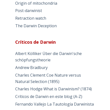
Origin of mitochondria
Post-darwinist
Retraction watch
The Darwin Deception
Críticos de Darwin
Albert Kölliker Über die Darwin'sche
schöpfungstheorie
Andrew Bradbury
Charles Clement Coe Nature versus
Natural Selection (1895)
Charles Hodge What is Darwinism? (1874)
Críticos de Darwin en este blog (A-Z)
Fernando Vallejo La Tautología Darwinista