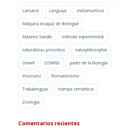
Lamarck
Lenguaje
metamorfosis
Máquina incapaz de distinguir
Máximo Sandín
método experimental
naturalistas proscritos
naturphilosophie
Orwell
OSMNS
padre de la biología
Procrusto
Romanticismo
Trabalenguas
trampa semántica
Zoología
Comentarios recientes