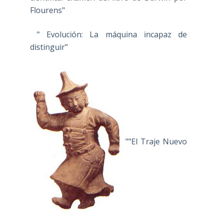
Flourens"
" Evolución: La máquina incapaz de
distinguir"
""El Traje Nuevo