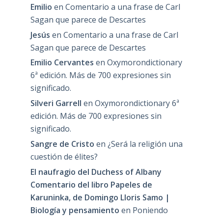
Emilio
en
Comentario a una frase de Carl
Sagan que parece de Descartes
Jesús
en
Comentario a una frase de Carl
Sagan que parece de Descartes
Emilio Cervantes
en
Oxymorondictionary
6ª edición. Más de 700 expresiones sin
significado.
Silveri Garrell
en
Oxymorondictionary 6ª
edición. Más de 700 expresiones sin
significado.
Sangre de Cristo
en
¿Será la religión una
cuestión de élites?
El naufragio del Duchess of Albany
Comentario del libro Papeles de
Karuninka, de Domingo Lloris Samo |
Biología y pensamiento
en
Poniendo