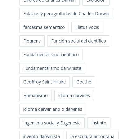
Falacias y perogrulladas de Charles Darwin
fantasma semántico
Flatus vocis
Flourens
Función social del científico
Fundamentalismo científico
Fundamentalismo darwinista
Geoffroy Saint Hilaire
Goethe
Humanismo
idioma darvinés
idioma darwiniano o darvinés
Ingeniería social y Eugenesia
Instinto
invento darwinista
la escritura autoritaria