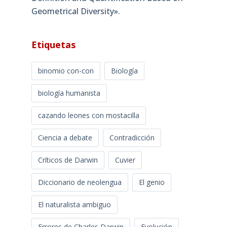
Geometrical Diversity»​.
Etiquetas
binomio con-con
Biología
biología humanista
cazando leones con mostacilla
Ciencia a debate
Contradicción
Críticos de Darwin
Cuvier
Diccionario de neolengua
El genio
El naturalista ambiguo
Errores de Charles Darwin
Evolución