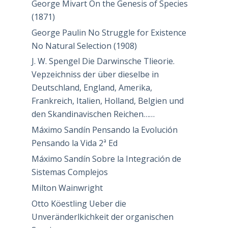
George Mivart On the Genesis of Species
(1871)
George Paulin No Struggle for Existence
No Natural Selection (1908)
J. W. Spengel Die Darwinsche Tlieorie.
Vepzeichniss der über dieselbe in
Deutschland, England, Amerika,
Frankreich, Italien, Holland, Belgien und
den Skandinavischen Reichen……
Máximo Sandín Pensando la Evolución
Pensando la Vida 2ª Ed
Máximo Sandín Sobre la Integración de
Sistemas Complejos
Milton Wainwright
Otto Köestling Ueber die
Unveränderlkichkeit der organischen