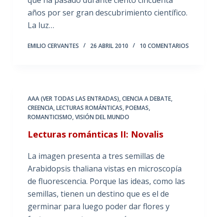
años por ser gran descubrimiento científico.
La luz…
EMILIO CERVANTES
26 ABRIL 2010
10 COMENTARIOS
AAA (VER TODAS LAS ENTRADAS)
,
CIENCIA A DEBATE
,
CREENCIA
,
LECTURAS ROMÁNTICAS
,
POEMAS
,
ROMANTICISMO
,
VISIÓN DEL MUNDO
Lecturas románticas II: Novalis
La imagen presenta a tres semillas de
Arabidopsis thaliana vistas en microscopía
de fluorescencia. Porque las ideas, como las
semillas, tienen un destino que es el de
germinar para luego poder dar flores y