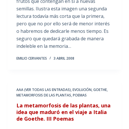
frutos que contengan en sí a nuevas
semillas. Ilustra esta imagen una segunda
lectura todavía más corta que la primera,
pero que no por ello será de menor interés
o habremos de dedicarle menos tiempo. Es
seguro que quedará grabada de manera
indeleble en la memoria…
EMILIO CERVANTES
3 ABRIL 2008
AAA (VER TODAS LAS ENTRADAS)
,
EVOLUCIÓN
,
GOETHE
,
METAMORFOSIS DE LAS PLANTAS
,
POEMAS
La metamorfosis de las plantas, una
idea que maduró en el viaje a Italia
de Goethe. III Poemas