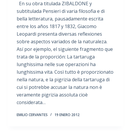
En su obra titulada ZIBALDONE y
subtitulada Pensieri di varia filosofia e di
bella letteratura, pausadamente escrita
entre los años 1817 y 1832, Giacomo
Leopardi presenta diversas reflexiones
sobre aspectos variados de la naturaleza.
Así por ejemplo, el siguiente fragmento que
trata de la proporción: La tartaruga
lunghissima nelle sue operazioni ha
lunghissima vita. Così tutto è proporzionato
nella natura, e la pigrizia della tartaruga di
cui si potrebbe accusar la natura non è
veramente pigrizia assoluta cioè
considerata…
EMILIO CERVANTES
19 ENERO 2012