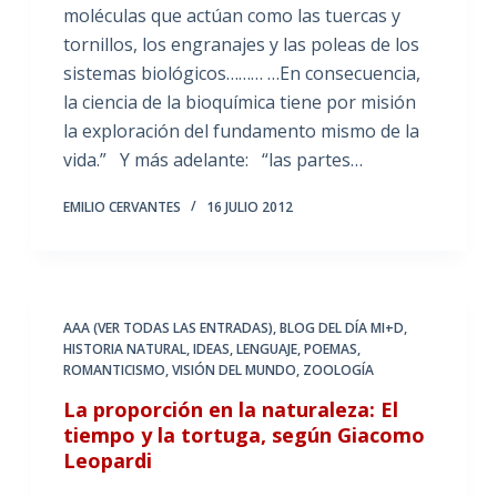
moléculas que actúan como las tuercas y
tornillos, los engranajes y las poleas de los
sistemas biológicos……… …En consecuencia,
la ciencia de la bioquímica tiene por misión
la exploración del fundamento mismo de la
vida.” Y más adelante: “las partes…
EMILIO CERVANTES
16 JULIO 2012
AAA (VER TODAS LAS ENTRADAS)
,
BLOG DEL DÍA MI+D
,
HISTORIA NATURAL
,
IDEAS
,
LENGUAJE
,
POEMAS
,
ROMANTICISMO
,
VISIÓN DEL MUNDO
,
ZOOLOGÍA
La proporción en la naturaleza: El
tiempo y la tortuga, según Giacomo
Leopardi