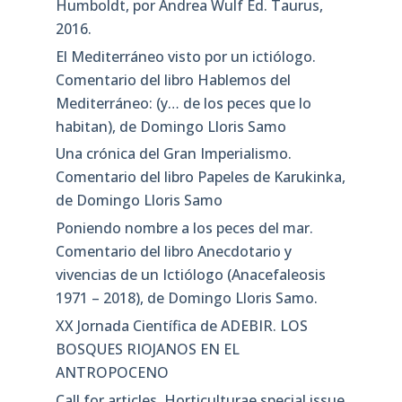
Humboldt, por Andrea Wulf Ed. Taurus,
2016.
El Mediterráneo visto por un ictiólogo.
Comentario del libro Hablemos del
Mediterráneo: (y… de los peces que lo
habitan), de Domingo Lloris Samo
Una crónica del Gran Imperialismo.
Comentario del libro Papeles de Karukinka,
de Domingo Lloris Samo
Poniendo nombre a los peces del mar.
Comentario del libro Anecdotario y
vivencias de un Ictiólogo (Anacefaleosis
1971 – 2018), de Domingo Lloris Samo.
XX Jornada Científica de ADEBIR. LOS
BOSQUES RIOJANOS EN EL
ANTROPOCENO
Call for articles. Horticulturae special issue