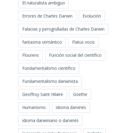
El naturalista ambiguo
Errores de Charles Darwin
Evolución
Falacias y perogrulladas de Charles Darwin
fantasma semántico
Flatus vocis
Flourens
Función social del científico
Fundamentalismo científico
Fundamentalismo darwinista
Geoffroy Saint Hilaire
Goethe
Humanismo
idioma darvinés
idioma darwiniano o darvinés