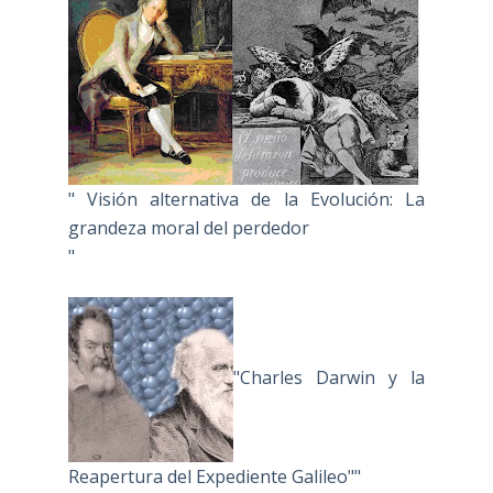
" Visión alternativa de la Evolución: La
grandeza moral del perdedor
"
"Charles Darwin y la
Reapertura del Expediente Galileo""