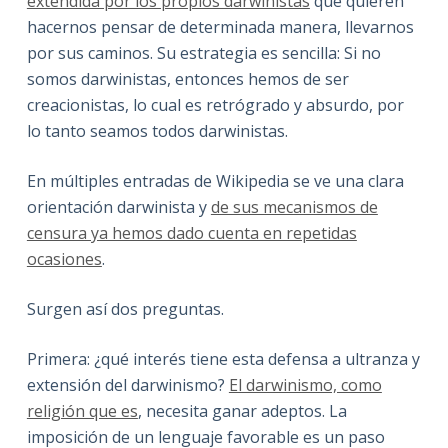
extendida por los propios darwinistas
que quieren
hacernos pensar de determinada manera, llevarnos
por sus caminos. Su estrategia es sencilla: Si no
somos darwinistas, entonces hemos de ser
creacionistas, lo cual es retrógrado y absurdo, por
lo tanto seamos todos darwinistas.
En múltiples entradas de Wikipedia se ve una clara
orientación darwinista y
de sus mecanismos de
censura ya hemos dado cuenta en repetidas
ocasiones
.
Surgen así dos preguntas.
Primera: ¿qué interés tiene esta defensa a ultranza y
extensión del darwinismo?
El darwinismo, como
religión que es
, necesita ganar adeptos. La
imposición de un lenguaje favorable es un paso