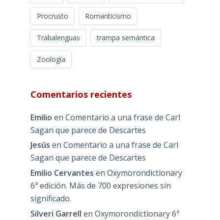
Procrusto
Romanticismo
Trabalenguas
trampa semántica
Zoología
Comentarios recientes
Emilio
en
Comentario a una frase de Carl
Sagan que parece de Descartes
Jesús
en
Comentario a una frase de Carl
Sagan que parece de Descartes
Emilio Cervantes
en
Oxymorondictionary
6ª edición. Más de 700 expresiones sin
significado.
Silveri Garrell
en
Oxymorondictionary 6ª