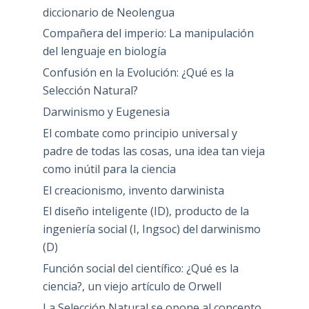
diccionario de Neolengua
Compañera del imperio: La manipulación
del lenguaje en biología
Confusión en la Evolución: ¿Qué es la
Selección Natural?
Darwinismo y Eugenesia
El combate como principio universal y
padre de todas las cosas, una idea tan vieja
como inútil para la ciencia
El creacionismo, invento darwinista
El diseño inteligente (ID), producto de la
ingeniería social (I, Ingsoc) del darwinismo
(D)
Función social del científico: ¿Qué es la
ciencia?, un viejo artículo de Orwell
La Selección Natural se opone al concepto