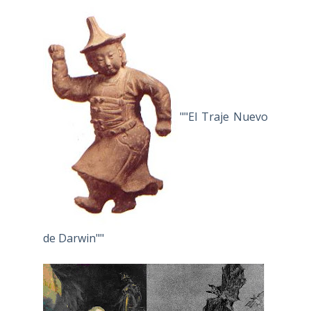
""El Traje Nuevo
de Darwin""