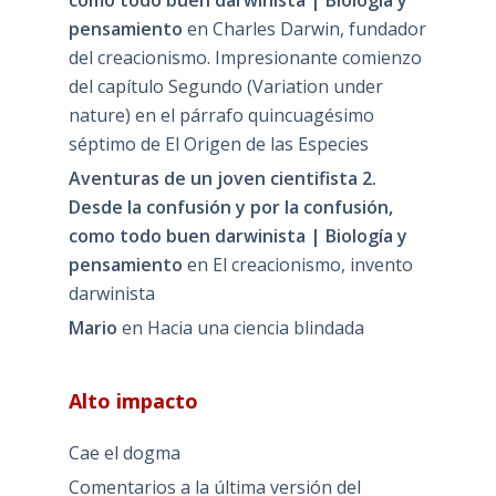
como todo buen darwinista | Biología y
pensamiento
en
Charles Darwin, fundador
del creacionismo. Impresionante comienzo
del capítulo Segundo (Variation under
nature) en el párrafo quincuagésimo
séptimo de El Origen de las Especies
Aventuras de un joven cientifista 2.
Desde la confusión y por la confusión,
como todo buen darwinista | Biología y
pensamiento
en
El creacionismo, invento
darwinista
Mario
en
Hacia una ciencia blindada
Alto impacto
Cae el dogma
Comentarios a la última versión del