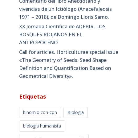
Comentario del libro Anecdotario y
vivencias de un Ictiólogo (Anacefaleosis
1971 – 2018), de Domingo Lloris Samo.
XX Jornada Científica de ADEBIR. LOS
BOSQUES RIOJANOS EN EL
ANTROPOCENO
Call for articles. Horticulturae special issue
«The Geometry of Seeds: Seed Shape
Definition and Quantification Based on
Geometrical Diversity»​.
Etiquetas
binomio con-con
Biología
biología humanista