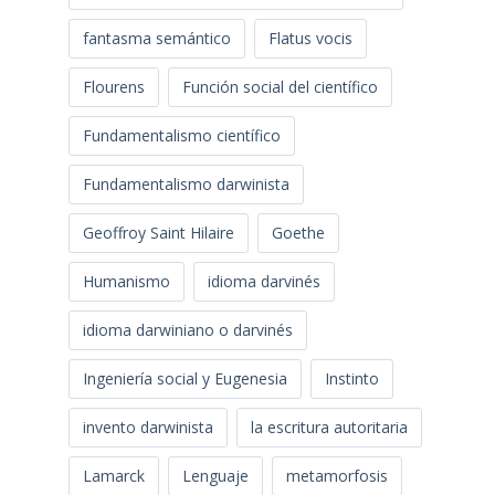
fantasma semántico
Flatus vocis
Flourens
Función social del científico
Fundamentalismo científico
Fundamentalismo darwinista
Geoffroy Saint Hilaire
Goethe
Humanismo
idioma darvinés
idioma darwiniano o darvinés
Ingeniería social y Eugenesia
Instinto
invento darwinista
la escritura autoritaria
Lamarck
Lenguaje
metamorfosis