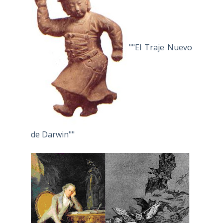
""El Traje Nuevo
de Darwin""