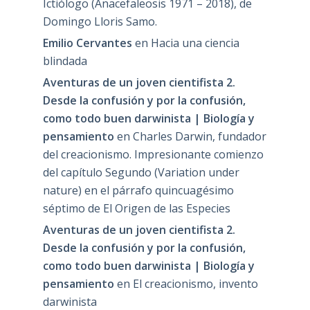
Ictiólogo (Anacefaleosis 1971 – 2018), de
Domingo Lloris Samo.
Emilio Cervantes
en
Hacia una ciencia
blindada
Aventuras de un joven cientifista 2.
Desde la confusión y por la confusión,
como todo buen darwinista | Biología y
pensamiento
en
Charles Darwin, fundador
del creacionismo. Impresionante comienzo
del capítulo Segundo (Variation under
nature) en el párrafo quincuagésimo
séptimo de El Origen de las Especies
Aventuras de un joven cientifista 2.
Desde la confusión y por la confusión,
como todo buen darwinista | Biología y
pensamiento
en
El creacionismo, invento
darwinista