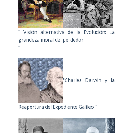
" Visión alternativa de la Evolución: La
grandeza moral del perdedor
"
"Charles Darwin y la
Reapertura del Expediente Galileo""