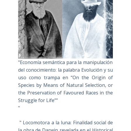
"Economía semántica para la manipulación
del conocimiento: la palabra Evolución y su
uso como trampa en “On the Origin of
Species by Means of Natural Selection, or
the Preservation of Favoured Races in the
Struggle for Life””
"
" Locomotora a la luna: Finalidad social de
la obra de Darwin revelada en el Historical