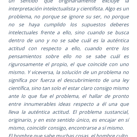
un sentido que originariamente excluye la
interpretación intelectualista y cientifista. Algo es un
problema, no porque se ignore su ser, no porque
no se haya cumplido los supuestos deberes
intelectuales frente a ello, sino cuando se busca
dentro de uno y no se sabe cuál es la auténtica
actitud con respecto a ello, cuando entre los
pensamientos sobre ello no se sabe cuál es
rigurosamente el propio, el que coincide con uno
mismo. Y viceversa, la solución de un problema no
significa por fuerza el descubrimiento de una ley
científica, sino tan solo el estar claro consigo mismo
ante lo que fue el problema, el hallar de pronto
entre innumerables ideas respecto a él una que
lleva la auténtica actitud. El problema sustancial,
originario, y en este sentido único, es encajar en sí
mismo, coincidir consigo, encontrarse a sí mismo.
El hombre que sabe muchas cosas, el hombre culto,