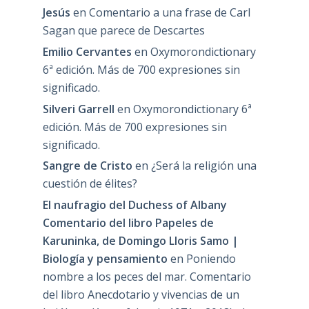
Jesús
en
Comentario a una frase de Carl
Sagan que parece de Descartes
Emilio Cervantes
en
Oxymorondictionary
6ª edición. Más de 700 expresiones sin
significado.
Silveri Garrell
en
Oxymorondictionary 6ª
edición. Más de 700 expresiones sin
significado.
Sangre de Cristo
en
¿Será la religión una
cuestión de élites?
El naufragio del Duchess of Albany
Comentario del libro Papeles de
Karuninka, de Domingo Lloris Samo |
Biología y pensamiento
en
Poniendo
nombre a los peces del mar. Comentario
del libro Anecdotario y vivencias de un