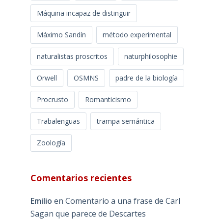
Máquina incapaz de distinguir
Máximo Sandín
método experimental
naturalistas proscritos
naturphilosophie
Orwell
OSMNS
padre de la biología
Procrusto
Romanticismo
Trabalenguas
trampa semántica
Zoología
Comentarios recientes
Emilio
en
Comentario a una frase de Carl
Sagan que parece de Descartes