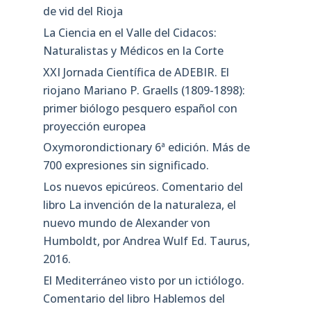
de vid del Rioja
La Ciencia en el Valle del Cidacos:
Naturalistas y Médicos en la Corte
XXI Jornada Científica de ADEBIR. El
riojano Mariano P. Graells (1809-1898):
primer biólogo pesquero español con
proyección europea
Oxymorondictionary 6ª edición. Más de
700 expresiones sin significado.
Los nuevos epicúreos. Comentario del
libro La invención de la naturaleza, el
nuevo mundo de Alexander von
Humboldt, por Andrea Wulf Ed. Taurus,
2016.
El Mediterráneo visto por un ictiólogo.
Comentario del libro Hablemos del