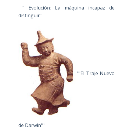
" Evolución: La máquina incapaz de
distinguir"
""El Traje Nuevo
de Darwin""