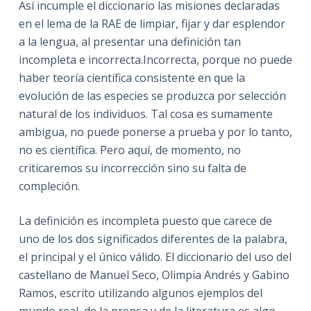
Así incumple el diccionario las misiones declaradas
en el lema de la RAE de limpiar, fijar y dar esplendor
a la lengua, al presentar una definición tan
incompleta e incorrecta.Incorrecta, porque no puede
haber teoría científica consistente en que la
evolución de las especies se produzca por selección
natural de los individuos. Tal cosa es sumamente
ambigua, no puede ponerse a prueba y por lo tanto,
no es científica. Pero aquí, de momento, no
criticaremos su incorrección sino su falta de
compleción.
La definición es incompleta puesto que carece de
uno de los dos significados diferentes de la palabra,
el principal y el único válido. El diccionario del uso del
castellano de Manuel Seco, Olimpia Andrés y Gabino
Ramos, escrito utilizando algunos ejemplos del
mundo real, de la prensa y de la literatura es algo