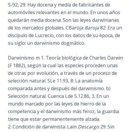
5-92, 29: Hay docena y media de fabricantes de
automóviles relevantes en el mundo. En unos años
quedarán media docena. Son las leyes darwinianas
de los mercados globales. CBaroja
Baroja
82: Era un
discípulo de Lucrecio, con los datos de su época, de
su siglo: un darwinismo dogmático.
Darwinismo m 1. Teoría biológica de Charles Darwin
(F 1882), según la cual las especies proceden unas
de otras por evolución, a través de un proceso de
selección natural. SLe 11.93, 8: La anatomía
comparada antes y después del darwinismo. b)
Selección natural. Cuenca Lde 5.12.86, 3. En un
mundo marcado por las leyes de hierro de la
competencia y el darwinismo más feroz, la guardia
tiene que estar permanentemente alzada.
2. Condición de darwinista. Laín
Descargo
29: Sin