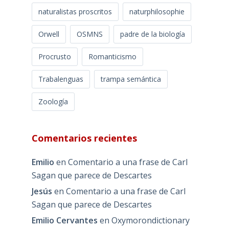
naturalistas proscritos
naturphilosophie
Orwell
OSMNS
padre de la biología
Procrusto
Romanticismo
Trabalenguas
trampa semántica
Zoología
Comentarios recientes
Emilio
en
Comentario a una frase de Carl
Sagan que parece de Descartes
Jesús
en
Comentario a una frase de Carl
Sagan que parece de Descartes
Emilio Cervantes
en
Oxymorondictionary