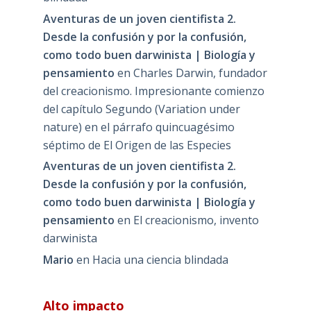
Aventuras de un joven cientifista 2.
Desde la confusión y por la confusión,
como todo buen darwinista | Biología y
pensamiento
en
Charles Darwin, fundador
del creacionismo. Impresionante comienzo
del capítulo Segundo (Variation under
nature) en el párrafo quincuagésimo
séptimo de El Origen de las Especies
Aventuras de un joven cientifista 2.
Desde la confusión y por la confusión,
como todo buen darwinista | Biología y
pensamiento
en
El creacionismo, invento
darwinista
Mario
en
Hacia una ciencia blindada
Alto impacto