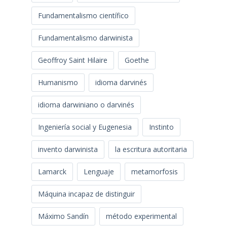
Fundamentalismo científico
Fundamentalismo darwinista
Geoffroy Saint Hilaire
Goethe
Humanismo
idioma darvinés
idioma darwiniano o darvinés
Ingeniería social y Eugenesia
Instinto
invento darwinista
la escritura autoritaria
Lamarck
Lenguaje
metamorfosis
Máquina incapaz de distinguir
Máximo Sandín
método experimental