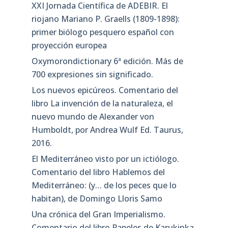
XXI Jornada Científica de ADEBIR. El
riojano Mariano P. Graells (1809-1898):
primer biólogo pesquero español con
proyección europea
Oxymorondictionary 6ª edición. Más de
700 expresiones sin significado.
Los nuevos epicúreos. Comentario del
libro La invención de la naturaleza, el
nuevo mundo de Alexander von
Humboldt, por Andrea Wulf Ed. Taurus,
2016.
El Mediterráneo visto por un ictiólogo.
Comentario del libro Hablemos del
Mediterráneo: (y… de los peces que lo
habitan), de Domingo Lloris Samo
Una crónica del Gran Imperialismo.
Comentario del libro Papeles de Karukinka,