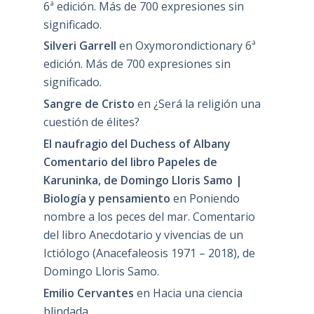
6ª edición. Más de 700 expresiones sin
significado.
Silveri Garrell
en
Oxymorondictionary 6ª
edición. Más de 700 expresiones sin
significado.
Sangre de Cristo
en
¿Será la religión una
cuestión de élites?
El naufragio del Duchess of Albany
Comentario del libro Papeles de
Karuninka, de Domingo Lloris Samo |
Biología y pensamiento
en
Poniendo
nombre a los peces del mar. Comentario
del libro Anecdotario y vivencias de un
Ictiólogo (Anacefaleosis 1971 – 2018), de
Domingo Lloris Samo.
Emilio Cervantes
en
Hacia una ciencia
blindada