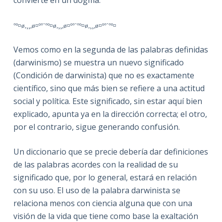
°º¤ø,¸¸,ø¤º°`°º¤ø,¸¸,ø¤º°`°º¤ø,¸¸,ø¤º°`°º¤
Vemos como en la segunda de las palabras definidas
(darwinismo) se muestra un nuevo significado
(Condición de darwinista) que no es exactamente
científico, sino que más bien se refiere a una actitud
social y política. Este significado, sin estar aquí bien
explicado, apunta ya en la dirección correcta; el otro,
por el contrario, sigue generando confusión.
Un diccionario que se precie debería dar definiciones
de las palabras acordes con la realidad de su
significado que, por lo general, estará en relación
con su uso. El uso de la palabra darwinista se
relaciona menos con ciencia alguna que con una
visión de la vida que tiene como base la exaltación