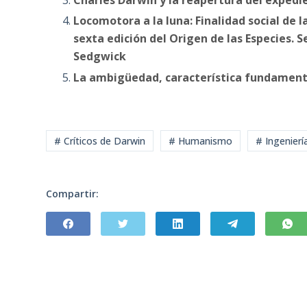
Locomotora a la luna: Finalidad social de l
sexta edición del Origen de las Especies. 
Sedgwick
La ambigüedad, característica fundamental
# Críticos de Darwin
# Humanismo
# Ingenierí
Compartir: