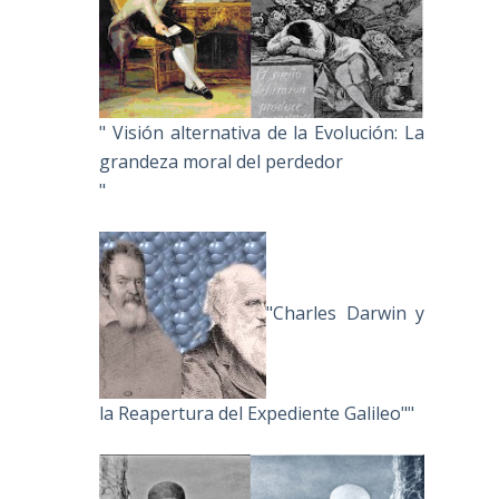
" Visión alternativa de la Evolución: La
grandeza moral del perdedor
"
"Charles Darwin y
la Reapertura del Expediente Galileo""