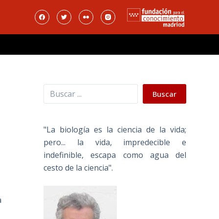
Buscar
o
Buscar
"La biología es la ciencia de la vida;
pero... la vida, impredecible e
indefinible, escapa como agua del
cesto de la ciencia".
a