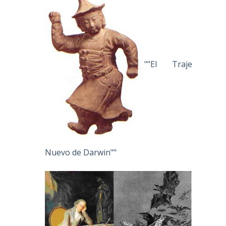
""El Traje
Nuevo de Darwin""