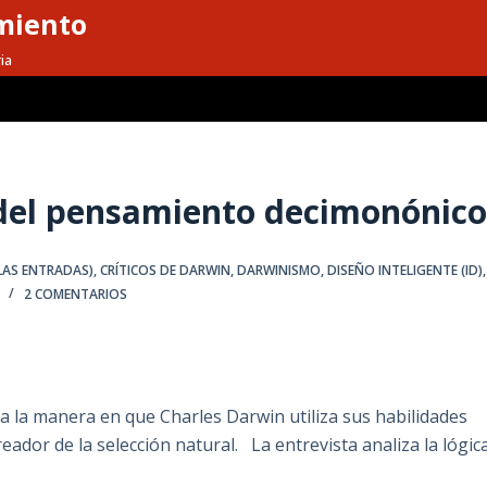
miento
ia
 del pensamiento decimonónic
LAS ENTRADAS)
,
CRÍTICOS DE DARWIN
,
DARWINISMO
,
DISEÑO INTELIGENTE (ID)
,
2 COMENTARIOS
a la manera en que Charles Darwin utiliza sus habilidades
eador de la selección natural. La entrevista analiza la lógic