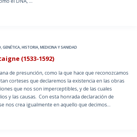
como el DNA, …
O
,
GENÉTICA
,
HISTORIA
,
MEDICINA Y SANIDAD
aigne (1533-1592)
mana de presunción, como la que hace que reconozcamos
an corteses que declaremos la existencia en las obras
ciones que nos son imperceptibles, y de las cuales
dios y las causas. Con esta honrada declaración de
 se nos crea igualmente en aquello que decimos…