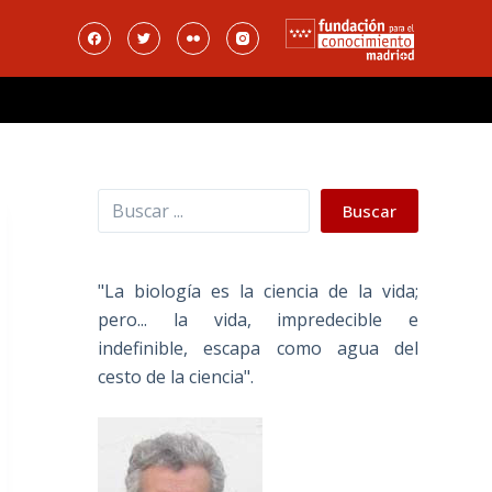
Buscar
Buscar
"La biología es la ciencia de la vida;
pero... la vida, impredecible e
indefinible, escapa como agua del
cesto de la ciencia".