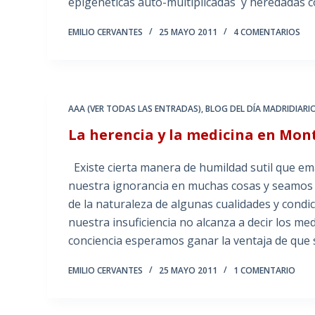
epigenéticas auto-multiplicadas y heredadas 
EMILIO CERVANTES
25 MAYO 2011
4 COMENTARIOS
AAA (VER TODAS LAS ENTRADAS)
,
BLOG DEL DÍA MADRIDIARI
La herencia y la medicina en Mont
Existe cierta manera de humildad sutil que e
nuestra ignorancia en muchas cosas y seamos t
de la naturaleza de algunas cualidades y condi
nuestra insuficiencia no alcanza a decir los me
conciencia esperamos ganar la ventaja de que
EMILIO CERVANTES
25 MAYO 2011
1 COMENTARIO