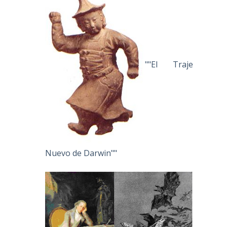
""El Traje
Nuevo de Darwin""