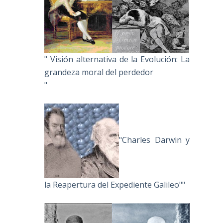
" Visión alternativa de la Evolución: La
grandeza moral del perdedor
"
"Charles Darwin y
la Reapertura del Expediente Galileo""