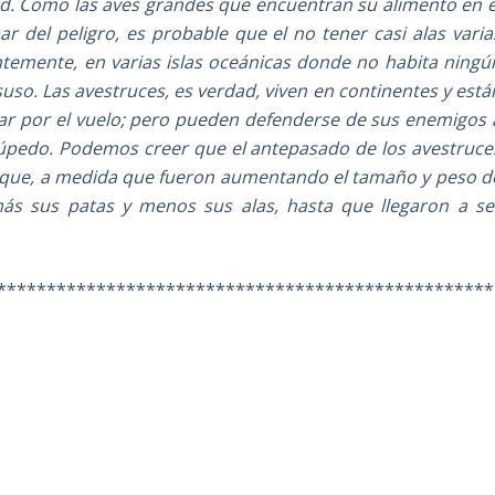
ad. Como las aves grandes que encuentran su alimento en e
r del peligro, es probable que el no tener casi alas varia
ntemente, en varias islas oceánicas donde no habita ningú
so. Las avestruces, es verdad, viven en continentes y está
ar por el vuelo; pero pueden defenderse de sus enemigos 
rúpedo. Podemos creer que el antepasado de los avestruce
 y que, a medida que fueron aumentando el tamaño y peso d
ás sus patas y menos sus alas, hasta que llegaron a se
**************************************************