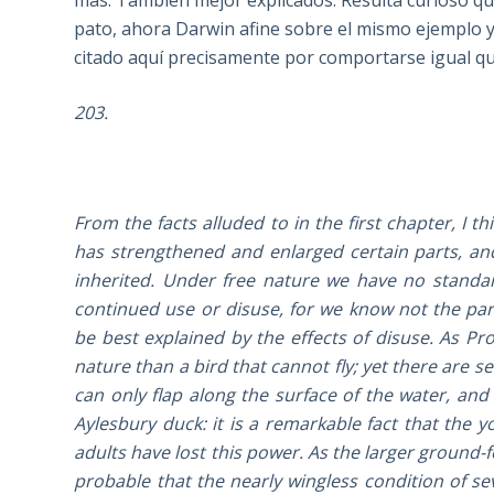
más. También mejor explicados. Resulta curioso qu
pato, ahora Darwin afine sobre el mismo ejemplo 
citado aquí precisamente por comportarse igual qu
203.
From the facts alluded to in the first chapter, I 
has strengthened and enlarged certain parts, an
inherited. Under free nature we have no standar
continued use or disuse, for we know not the pa
be best explained by the effects of disuse. As P
nature than a bird that cannot fly; yet there are s
can only flap along the surface of the water, and
Aylesbury duck: it is a remarkable fact that the 
adults have lost this power. As the larger ground-f
probable that the nearly wingless condition of sev