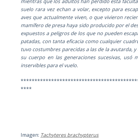
mientras que los adultos han perdido esta facult
suelo rara vez echan a volar, excepto para escapa
aves que actualmente viven, o que vivieron recie
mamífero de presa haya sido producido por el desu
expuestos a peligros de los que no pueden escap
patadas, con tanta eficacia como cualquier cuad
tuvo costumbres parecidas a las de la avutarda,
su cuerpo en las generaciones sucesivas, usó m
inservibles para el vuelo.
******************************************
****
Imagen:
Tachyteres brachypterus