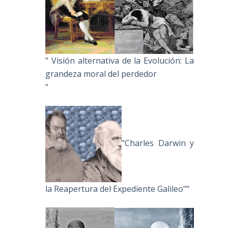
" Visión alternativa de la Evolución: La
grandeza moral del perdedor
"
"Charles Darwin y
la Reapertura del Expediente Galileo""