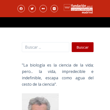
Buscar
Buscar
"La biología es la ciencia de la vida;
pero... la vida, impredecible e
indefinible, escapa como agua del
cesto de la ciencia".