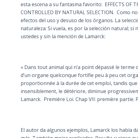
esta escena a su fantasma favorito: EFFECTS OF
CONTROLLED BY NATURAL SELECTION. Como no podrí
efectos del uso y desuso de los órganos. La selecc
naturaleza: Si vuela, es por la selección natural; s
ustedes y sin la mención de Lamarck:
« Dans tout animal qui n’a point dépassé le terme
d’un organe quelconque fortifie peu à peu cet orga
proportionnée à la durée de cet emploi, tandis que l
insensiblement, le détériore, diminue progressivemen
Lamarck. Première Loi. Chap VII: première partie.
El autor da algunos ejemplos, Lamarck los había 