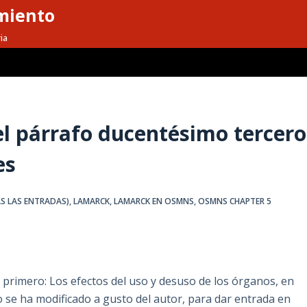
miento
ia
el párrafo ducentésimo tercero
es
S LAS ENTRADAS)
,
LAMARCK
,
LAMARCK EN OSMNS
,
OSMNS CHAPTER 5
 primero: Los efectos del uso y desuso de los órganos, en
o se ha modificado a gusto del autor, para dar entrada en