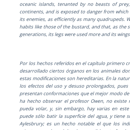
oceanic islands, tenanted by no beasts of prey
continents, and is exposed to danger from which it 
its enemies, as efficiently as many quadrupeds. 
habits like those of the bustard, and that, as the
generations, its legs were used more and its wings 
Por los hechos referidos en el capítulo primero 
desarrollado ciertos órganos en los animales do
estas modificaciones son hereditarias. En la nat
los efectos del uso y desuso prolongados, pue
presentan conformaciones que el mejor modo de p
ha hecho observar el profesor Owen, no existe 
pueda volar, y, sin embargo, hay varias en este
puede sólo batir la superficie del agua, y tiene
Aylesbrury; es un hecho notable el que los ind