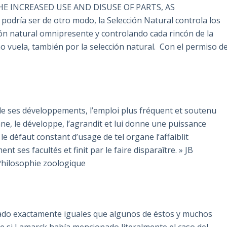
 THE INCREASED USE AND DISUSE OF PARTS, AS
a ser de otro modo, la Selección Natural controla los
ión natural omnipresente y controlando cada rincón de la
i no vuela, también por la selección natural. Con el permiso d
 de ses développements, l’emploi plus fréquent et soutenu
ne, le développe, l’agrandit et lui donne une puissance
e défaut constant d’usage de tel organe l’affaiblit
t ses facultés et finit par le faire disparaître. » JB
 Philosophie zoologique
dado exactamente iguales que algunos de éstos y muchos