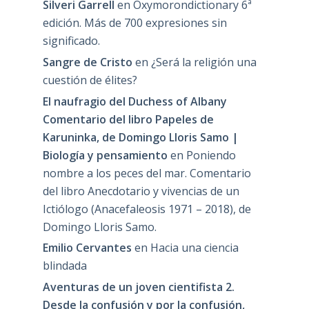
Silveri Garrell
en
Oxymorondictionary 6ª
edición. Más de 700 expresiones sin
significado.
Sangre de Cristo
en
¿Será la religión una
cuestión de élites?
El naufragio del Duchess of Albany
Comentario del libro Papeles de
Karuninka, de Domingo Lloris Samo |
Biología y pensamiento
en
Poniendo
nombre a los peces del mar. Comentario
del libro Anecdotario y vivencias de un
Ictiólogo (Anacefaleosis 1971 – 2018), de
Domingo Lloris Samo.
Emilio Cervantes
en
Hacia una ciencia
blindada
Aventuras de un joven cientifista 2.
Desde la confusión y por la confusión,