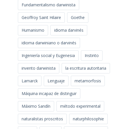
Fundamentalismo darwinista
Geoffroy Saint Hilaire
Goethe
Humanismo
idioma darvinés
idioma darwiniano o darvinés
Ingeniería social y Eugenesia
Instinto
invento darwinista
la escritura autoritaria
Lamarck
Lenguaje
metamorfosis
Máquina incapaz de distinguir
Máximo Sandín
método experimental
naturalistas proscritos
naturphilosophie