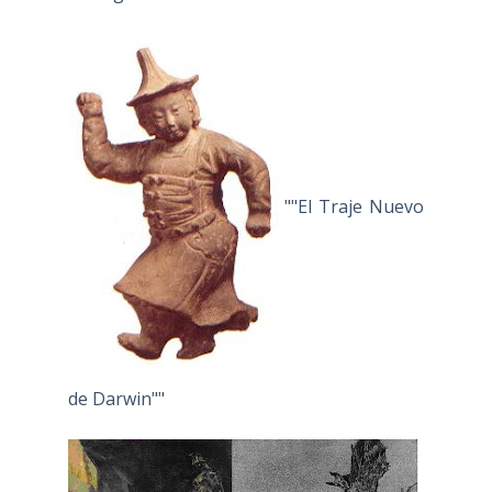
""El Traje Nuevo
de Darwin""