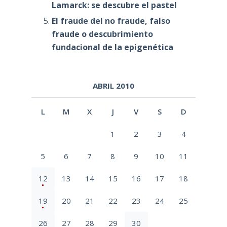
Lamarck: se descubre el pastel
El fraude del no fraude, falso
fraude o descubrimiento
fundacional de la epigenética
ABRIL 2010
L
M
X
J
V
S
D
1
2
3
4
5
6
7
8
9
10
11
12
13
14
15
16
17
18
19
20
21
22
23
24
25
26
27
28
29
30