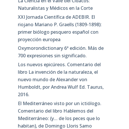
La Ciencia en el Valle del Cidacos:
Naturalistas y Médicos en la Corte
XXI Jornada Científica de ADEBIR. El
riojano Mariano P. Graells (1809-1898):
primer biólogo pesquero español con
proyección europea
Oxymorondictionary 6ª edición. Más de
700 expresiones sin significado.
Los nuevos epicúreos. Comentario del
libro La invención de la naturaleza, el
nuevo mundo de Alexander von
Humboldt, por Andrea Wulf Ed. Taurus,
2016.
El Mediterráneo visto por un ictiólogo.
Comentario del libro Hablemos del
Mediterráneo: (y… de los peces que lo
habitan), de Domingo Lloris Samo