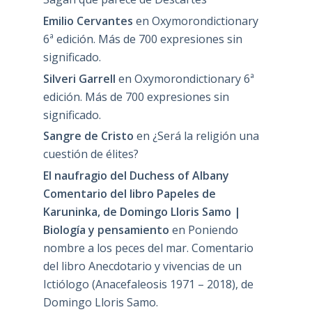
Emilio Cervantes
en
Oxymorondictionary
6ª edición. Más de 700 expresiones sin
significado.
Silveri Garrell
en
Oxymorondictionary 6ª
edición. Más de 700 expresiones sin
significado.
Sangre de Cristo
en
¿Será la religión una
cuestión de élites?
El naufragio del Duchess of Albany
Comentario del libro Papeles de
Karuninka, de Domingo Lloris Samo |
Biología y pensamiento
en
Poniendo
nombre a los peces del mar. Comentario
del libro Anecdotario y vivencias de un
Ictiólogo (Anacefaleosis 1971 – 2018), de
Domingo Lloris Samo.