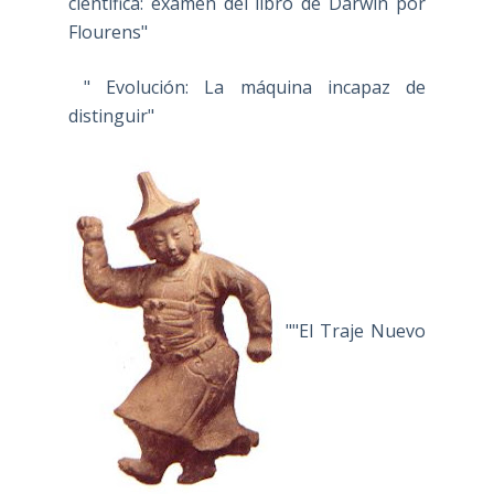
científica: examen del libro de Darwin por
Flourens"
" Evolución: La máquina incapaz de
distinguir"
""El Traje Nuevo