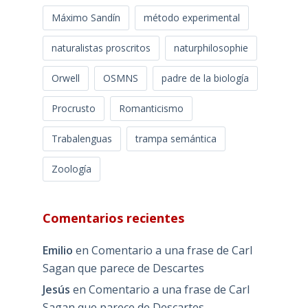
Máximo Sandín
método experimental
naturalistas proscritos
naturphilosophie
Orwell
OSMNS
padre de la biología
Procrusto
Romanticismo
Trabalenguas
trampa semántica
Zoología
Comentarios recientes
Emilio
en
Comentario a una frase de Carl
Sagan que parece de Descartes
Jesús
en
Comentario a una frase de Carl
Sagan que parece de Descartes