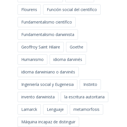
Flourens
Función social del científico
Fundamentalismo científico
Fundamentalismo darwinista
Geoffroy Saint Hilaire
Goethe
Humanismo
idioma darvinés
idioma darwiniano o darvinés
Ingeniería social y Eugenesia
Instinto
invento darwinista
la escritura autoritaria
Lamarck
Lenguaje
metamorfosis
Máquina incapaz de distinguir