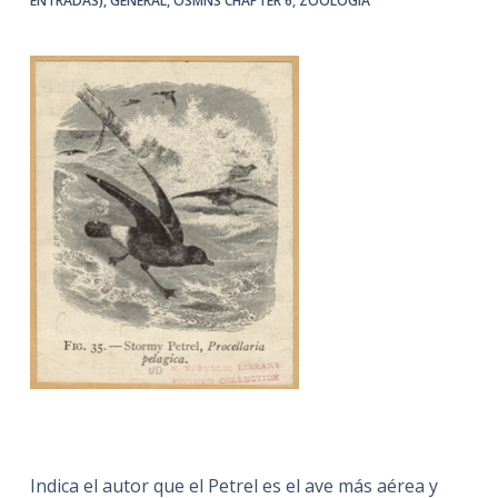
ENTRADAS)
,
GENERAL
,
OSMNS CHAPTER 6
,
ZOOLOGÍA
Indica el autor que el Petrel es el ave más aérea y