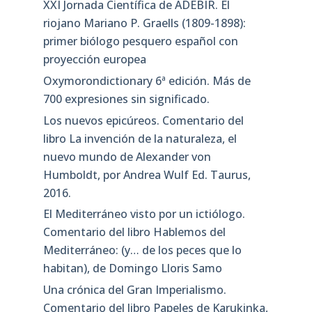
XXI Jornada Científica de ADEBIR. El
riojano Mariano P. Graells (1809-1898):
primer biólogo pesquero español con
proyección europea
Oxymorondictionary 6ª edición. Más de
700 expresiones sin significado.
Los nuevos epicúreos. Comentario del
libro La invención de la naturaleza, el
nuevo mundo de Alexander von
Humboldt, por Andrea Wulf Ed. Taurus,
2016.
El Mediterráneo visto por un ictiólogo.
Comentario del libro Hablemos del
Mediterráneo: (y… de los peces que lo
habitan), de Domingo Lloris Samo
Una crónica del Gran Imperialismo.
Comentario del libro Papeles de Karukinka,