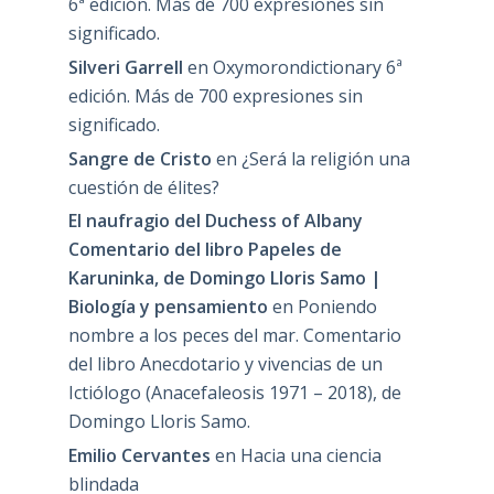
6ª edición. Más de 700 expresiones sin
significado.
Silveri Garrell
en
Oxymorondictionary 6ª
edición. Más de 700 expresiones sin
significado.
Sangre de Cristo
en
¿Será la religión una
cuestión de élites?
El naufragio del Duchess of Albany
Comentario del libro Papeles de
Karuninka, de Domingo Lloris Samo |
Biología y pensamiento
en
Poniendo
nombre a los peces del mar. Comentario
del libro Anecdotario y vivencias de un
Ictiólogo (Anacefaleosis 1971 – 2018), de
Domingo Lloris Samo.
Emilio Cervantes
en
Hacia una ciencia
blindada