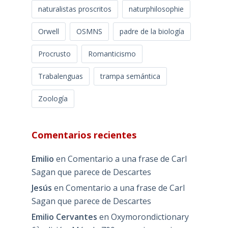
naturalistas proscritos
naturphilosophie
Orwell
OSMNS
padre de la biología
Procrusto
Romanticismo
Trabalenguas
trampa semántica
Zoología
Comentarios recientes
Emilio
en
Comentario a una frase de Carl
Sagan que parece de Descartes
Jesús
en
Comentario a una frase de Carl
Sagan que parece de Descartes
Emilio Cervantes
en
Oxymorondictionary