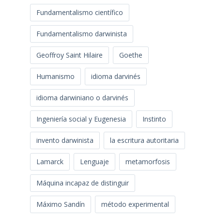
Fundamentalismo científico
Fundamentalismo darwinista
Geoffroy Saint Hilaire
Goethe
Humanismo
idioma darvinés
idioma darwiniano o darvinés
Ingeniería social y Eugenesia
Instinto
invento darwinista
la escritura autoritaria
Lamarck
Lenguaje
metamorfosis
Máquina incapaz de distinguir
Máximo Sandín
método experimental