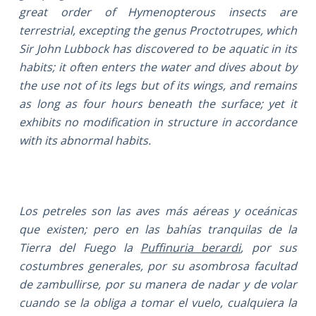
great order of Hymenopterous insects are
terrestrial, excepting the genus Proctotrupes, which
Sir John Lubbock has discovered to be aquatic in its
habits; it often enters the water and dives about by
the use not of its legs but of its wings, and remains
as long as four hours beneath the surface; yet it
exhibits no modification in structure in accordance
with its abnormal habits.
Los petreles son las aves más aéreas y oceánicas
que existen; pero en las bahías tranquilas de la
Tierra del Fuego la
Puffinuria berardi
, por sus
costumbres generales, por su asombrosa facultad
de zambullirse, por su manera de nadar y de volar
cuando se la obliga a tomar el vuelo, cualquiera la