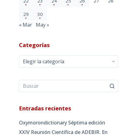
22
23
24
25
26
27
28
29
30
« Mar
May »
Categorías
Categorías
Entradas recientes
Oxymorondictionary Séptima edición
XXIV Reunión Científica de ADEBIR. En