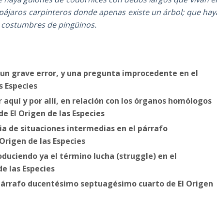
a pájaros carpinteros donde apenas existe un árbol; que hay
 costumbres de pingüinos.
 un grave error, y una pregunta improcedente en el
s Especies
 aquí y por allí, en relación con los órganos homólogos
e El Origen de las Especies
cia de situaciones intermedias en el párrafo
rigen de las Especies
duciendo ya el término lucha (struggle) en el
e las Especies
 párrafo ducentésimo septuagésimo cuarto de El Origen