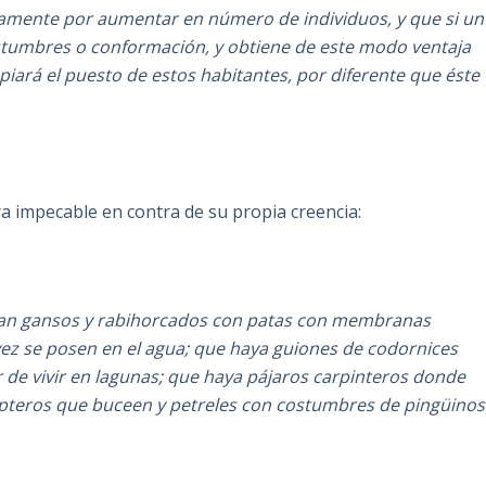
uamente por aumentar en número de individuos, y que si un
stumbres o conformación, y obtiene de este modo ventaja
piará el puesto de estos habitantes, por diferente que éste
 impecable en contra de su propia creencia:
stan gansos y rabihorcados con patas con membranas
a vez se posen en el agua; que haya guiones de codornices
r de vivir en lagunas; que haya pájaros carpinteros donde
pteros que buceen y petreles con costumbres de pingüinos