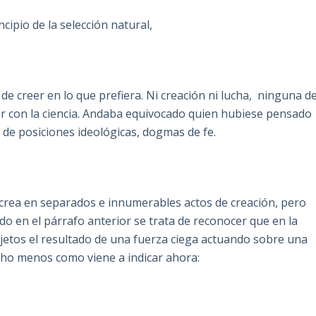
ncipio de la selección natural,
 de creer en lo que prefiera. Ni creación ni lucha, ninguna d
er con la ciencia. Andaba equivocado quien hubiese pensado
ta de posiciones ideológicas, dogmas de fe.
n crea en separados e innumerables actos de creación, pero
do en el párrafo anterior se trata de reconocer que en la
jetos el resultado de una fuerza ciega actuando sobre una
ho menos como viene a indicar ahora: