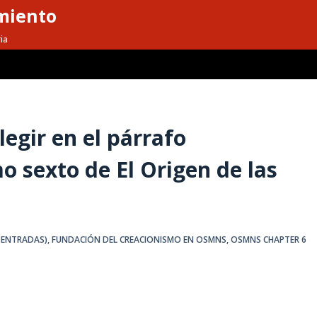
miento
ia
legir en el párrafo
 sexto de El Origen de las
 ENTRADAS)
,
FUNDACIÓN DEL CREACIONISMO EN OSMNS
,
OSMNS CHAPTER 6