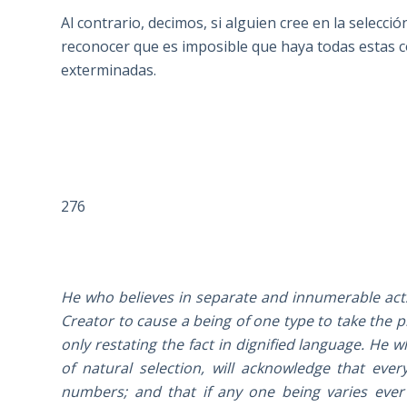
Al contrario, decimos, si alguien cree en la selecci
reconocer que es imposible que haya todas estas co
exterminadas.
276
He who believes in separate and innumerable acts 
Creator to cause a being of one type to take the 
only restating the fact in dignified language. He w
of natural selection, will acknowledge that eve
numbers; and that if any one being varies ever s