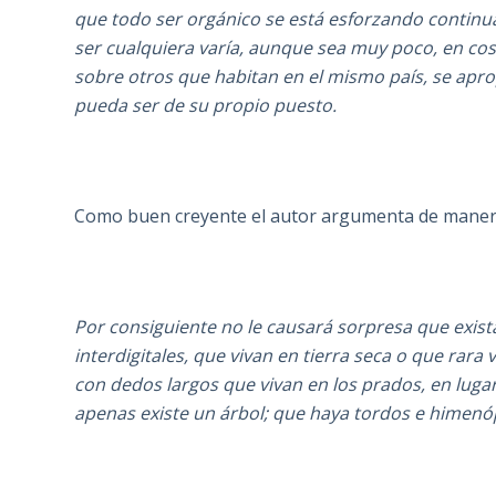
que todo ser orgánico se está esforzando contin
ser cualquiera varía, aunque sea muy poco, en co
sobre otros que habitan en el mismo país, se apro
pueda ser de su propio puesto.
Como buen creyente el autor argumenta de manera
Por consiguiente no le causará sorpresa que exi
interdigitales, que vivan en tierra seca o que rar
con dedos largos que vivan en los prados, en luga
apenas existe un árbol; que haya tordos e himenó