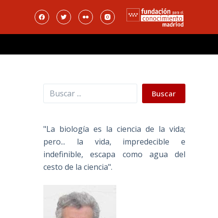
Buscar
Buscar
"La biología es la ciencia de la vida;
pero... la vida, impredecible e
indefinible, escapa como agua del
cesto de la ciencia".