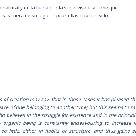
ón natural y en la lucha por la supervivencia tiene que
sas fuera de su lugar. Todas ellas habrían sido
of creation may say, that in these cases it has pleased th
place of one belonging to another type; but this seems to m
ho believes in the struggle for existence and in the principl
ry organic being is constantly endeavouring to increase i
o little, either in habits or structure, and thus gains a