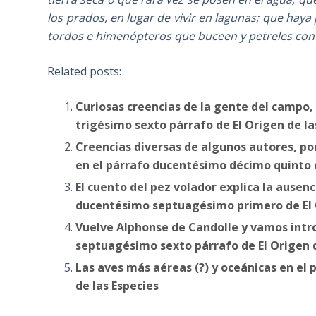
los prados, en lugar de vivir en lagunas; que hay
tordos e himenópteros que buceen y petreles con
Related posts:
Curiosas creencias de la gente del campo,
trigésimo sexto párrafo de El Origen de la
Creencias diversas de algunos autores, por
en el párrafo ducentésimo décimo quinto d
El cuento del pez volador explica la ausen
ducentésimo septuagésimo primero de El O
Vuelve Alphonse de Candolle y vamos intro
septuagésimo sexto párrafo de El Origen d
Las aves más aéreas (?) y oceánicas en el
de las Especies