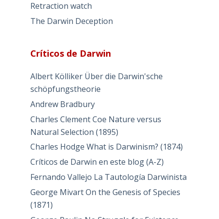
Retraction watch
The Darwin Deception
Críticos de Darwin
Albert Kölliker Über die Darwin'sche
schöpfungstheorie
Andrew Bradbury
Charles Clement Coe Nature versus
Natural Selection (1895)
Charles Hodge What is Darwinism? (1874)
Críticos de Darwin en este blog (A-Z)
Fernando Vallejo La Tautología Darwinista
George Mivart On the Genesis of Species
(1871)