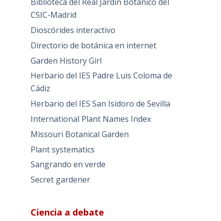
Biblioteca del Real Jardín Botánico del
CSIC-Madrid
Dioscórides interactivo
Directorio de botánica en internet
Garden History Girl
Herbario del IES Padre Luis Coloma de
Cádiz
Herbario del IES San Isidoro de Sevilla
International Plant Names Index
Missouri Botanical Garden
Plant systematics
Sangrando en verde
Secret gardener
Ciencia a debate