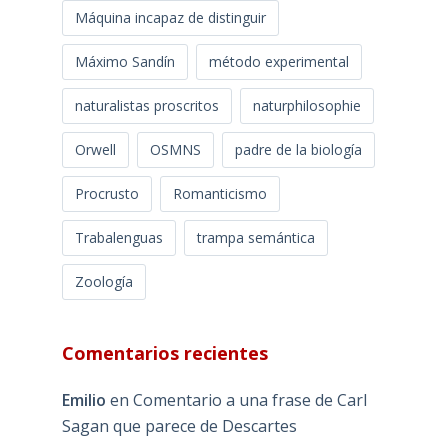
Máquina incapaz de distinguir
Máximo Sandín
método experimental
naturalistas proscritos
naturphilosophie
Orwell
OSMNS
padre de la biología
Procrusto
Romanticismo
Trabalenguas
trampa semántica
Zoología
Comentarios recientes
Emilio
en
Comentario a una frase de Carl
Sagan que parece de Descartes