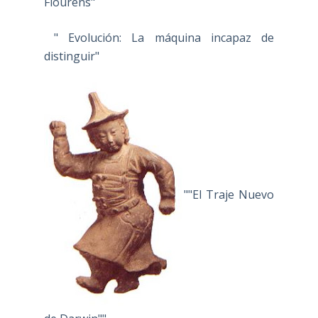
Flourens"
" Evolución: La máquina incapaz de
distinguir"
""El Traje Nuevo