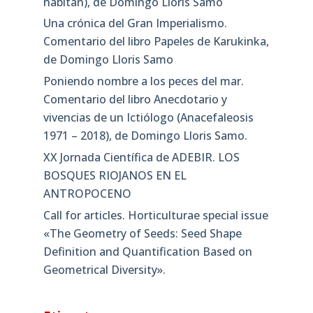
habitan), de Domingo Lloris Samo
Una crónica del Gran Imperialismo.
Comentario del libro Papeles de Karukinka,
de Domingo Lloris Samo
Poniendo nombre a los peces del mar.
Comentario del libro Anecdotario y
vivencias de un Ictiólogo (Anacefaleosis
1971 – 2018), de Domingo Lloris Samo.
XX Jornada Científica de ADEBIR. LOS
BOSQUES RIOJANOS EN EL
ANTROPOCENO
Call for articles. Horticulturae special issue
«The Geometry of Seeds: Seed Shape
Definition and Quantification Based on
Geometrical Diversity»​.