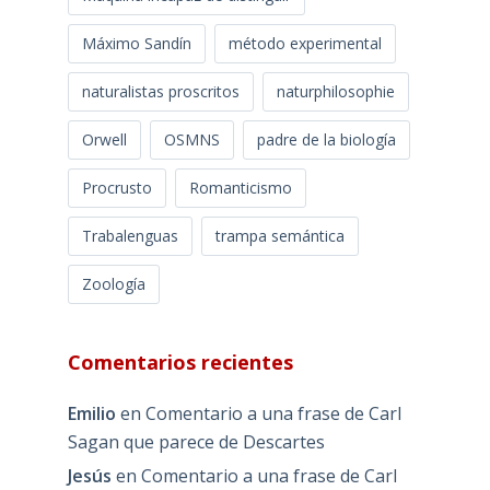
Máximo Sandín
método experimental
naturalistas proscritos
naturphilosophie
Orwell
OSMNS
padre de la biología
Procrusto
Romanticismo
Trabalenguas
trampa semántica
Zoología
Comentarios recientes
Emilio
en
Comentario a una frase de Carl
Sagan que parece de Descartes
Jesús
en
Comentario a una frase de Carl