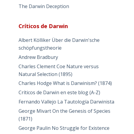
The Darwin Deception
Críticos de Darwin
Albert Kölliker Über die Darwin'sche
schöpfungstheorie
Andrew Bradbury
Charles Clement Coe Nature versus
Natural Selection (1895)
Charles Hodge What is Darwinism? (1874)
Críticos de Darwin en este blog (A-Z)
Fernando Vallejo La Tautología Darwinista
George Mivart On the Genesis of Species
(1871)
George Paulin No Struggle for Existence