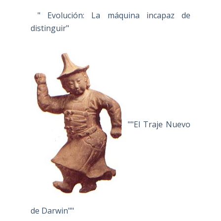
" Evolución: La máquina incapaz de
distinguir"
""El Traje Nuevo
de Darwin""