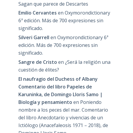
Sagan que parece de Descartes
Emilio Cervantes
en
Oxymorondictionary
6ª edición. Más de 700 expresiones sin
significado.
Silveri Garrell
en
Oxymorondictionary 6ª
edición. Más de 700 expresiones sin
significado.
Sangre de Cristo
en
¿Será la religión una
cuestión de élites?
El naufragio del Duchess of Albany
Comentario del libro Papeles de
Karuninka, de Domingo Lloris Samo |
Biología y pensamiento
en
Poniendo
nombre a los peces del mar. Comentario
del libro Anecdotario y vivencias de un
Ictiólogo (Anacefaleosis 1971 – 2018), de
Domingo Lloris Samo.