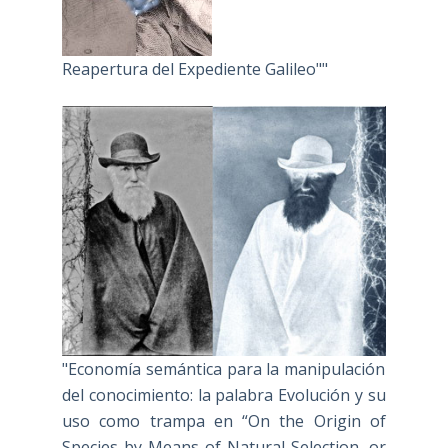
Reapertura del Expediente Galileo""
"Economía semántica para la manipulación
del conocimiento: la palabra Evolución y su
uso como trampa en “On the Origin of
Species by Means of Natural Selection, or