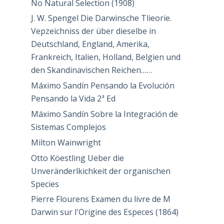
No Natural Selection (1908)
J. W. Spengel Die Darwinsche Tlieorie.
Vepzeichniss der über dieselbe in
Deutschland, England, Amerika,
Frankreich, Italien, Holland, Belgien und
den Skandinavischen Reichen……
Máximo Sandín Pensando la Evolución
Pensando la Vida 2ª Ed
Máximo Sandín Sobre la Integración de
Sistemas Complejos
Milton Wainwright
Otto Köestling Ueber die
Unveränderlkichkeit der organischen
Species
Pierre Flourens Examen du livre de M
Darwin sur l'Origine des Especes (1864)