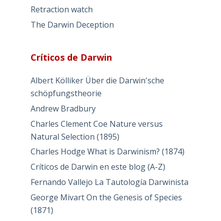
Retraction watch
The Darwin Deception
Críticos de Darwin
Albert Kölliker Über die Darwin'sche
schöpfungstheorie
Andrew Bradbury
Charles Clement Coe Nature versus
Natural Selection (1895)
Charles Hodge What is Darwinism? (1874)
Críticos de Darwin en este blog (A-Z)
Fernando Vallejo La Tautología Darwinista
George Mivart On the Genesis of Species
(1871)