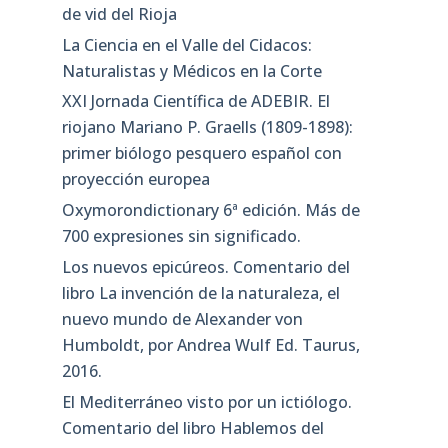
de vid del Rioja
La Ciencia en el Valle del Cidacos:
Naturalistas y Médicos en la Corte
XXI Jornada Científica de ADEBIR. El
riojano Mariano P. Graells (1809-1898):
primer biólogo pesquero español con
proyección europea
Oxymorondictionary 6ª edición. Más de
700 expresiones sin significado.
Los nuevos epicúreos. Comentario del
libro La invención de la naturaleza, el
nuevo mundo de Alexander von
Humboldt, por Andrea Wulf Ed. Taurus,
2016.
El Mediterráneo visto por un ictiólogo.
Comentario del libro Hablemos del