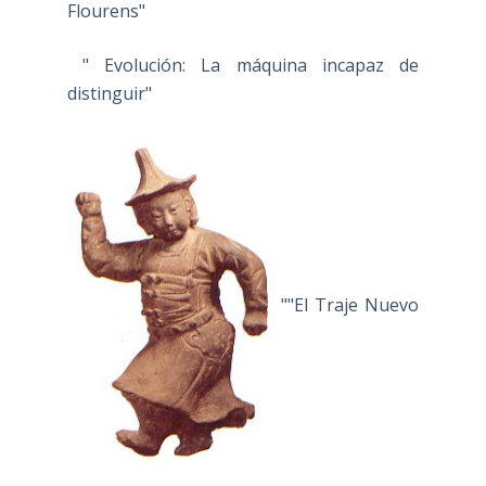
Flourens"
" Evolución: La máquina incapaz de
distinguir"
""El Traje Nuevo