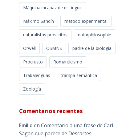
Máquina incapaz de distinguir
Máximo Sandín
método experimental
naturalistas proscritos
naturphilosophie
Orwell
OSMNS
padre de la biología
Procrusto
Romanticismo
Trabalenguas
trampa semántica
Zoología
Comentarios recientes
Emilio
en
Comentario a una frase de Carl
Sagan que parece de Descartes