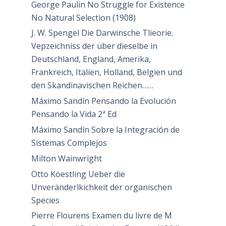
George Paulin No Struggle for Existence
No Natural Selection (1908)
J. W. Spengel Die Darwinsche Tlieorie.
Vepzeichniss der über dieselbe in
Deutschland, England, Amerika,
Frankreich, Italien, Holland, Belgien und
den Skandinavischen Reichen……
Máximo Sandín Pensando la Evolución
Pensando la Vida 2ª Ed
Máximo Sandín Sobre la Integración de
Sistemas Complejos
Milton Wainwright
Otto Köestling Ueber die
Unveränderlkichkeit der organischen
Species
Pierre Flourens Examen du livre de M