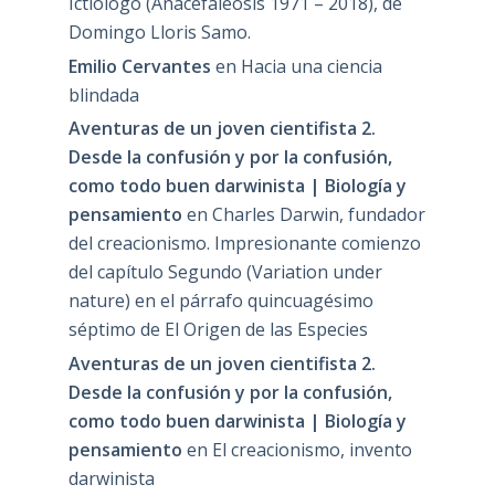
Ictiólogo (Anacefaleosis 1971 – 2018), de
Domingo Lloris Samo.
Emilio Cervantes
en
Hacia una ciencia
blindada
Aventuras de un joven cientifista 2.
Desde la confusión y por la confusión,
como todo buen darwinista | Biología y
pensamiento
en
Charles Darwin, fundador
del creacionismo. Impresionante comienzo
del capítulo Segundo (Variation under
nature) en el párrafo quincuagésimo
séptimo de El Origen de las Especies
Aventuras de un joven cientifista 2.
Desde la confusión y por la confusión,
como todo buen darwinista | Biología y
pensamiento
en
El creacionismo, invento
darwinista