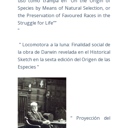
uso como trampa en “On the Origin of
Species by Means of Natural Selection, or
the Preservation of Favoured Races in the
Struggle for Life””
"
" Locomotora a la luna: Finalidad social de
la obra de Darwin revelada en el Historical
Sketch en la sexta edición del Origen de las
Especies "
" Proyección del