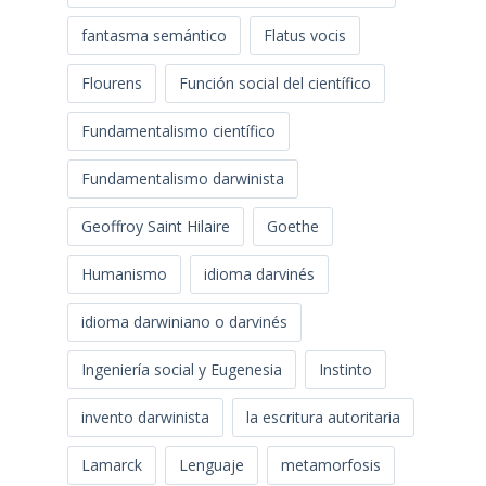
fantasma semántico
Flatus vocis
Flourens
Función social del científico
Fundamentalismo científico
Fundamentalismo darwinista
Geoffroy Saint Hilaire
Goethe
Humanismo
idioma darvinés
idioma darwiniano o darvinés
Ingeniería social y Eugenesia
Instinto
invento darwinista
la escritura autoritaria
Lamarck
Lenguaje
metamorfosis