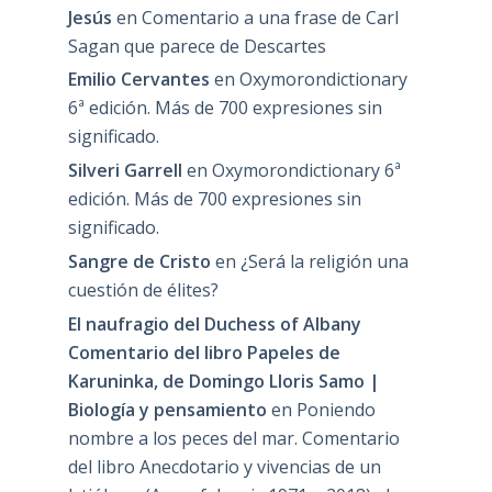
Jesús
en
Comentario a una frase de Carl
Sagan que parece de Descartes
Emilio Cervantes
en
Oxymorondictionary
6ª edición. Más de 700 expresiones sin
significado.
Silveri Garrell
en
Oxymorondictionary 6ª
edición. Más de 700 expresiones sin
significado.
Sangre de Cristo
en
¿Será la religión una
cuestión de élites?
El naufragio del Duchess of Albany
Comentario del libro Papeles de
Karuninka, de Domingo Lloris Samo |
Biología y pensamiento
en
Poniendo
nombre a los peces del mar. Comentario
del libro Anecdotario y vivencias de un