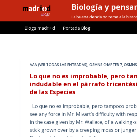
Biología y pensa
S
a
La buena ciencia no teme a la histor
l
Blogs madri+d
Portada Blog
t
a
r
a
l
AAA (VER TODAS LAS ENTRADAS)
,
OSMNS CHAPTER 7
,
OSMNS 
c
Lo que no es improbable, pero ta
o
indudable en el párrafo tricenté
n
de las Especies
t
e
Lo que no es improbable, pero tampoco proba
n
see any force in Mr. Mivart’s difficulty with res
i
in the case given by Mr. Wallace, of a walking-
d
stick grown over by a creeping moss or junger
o