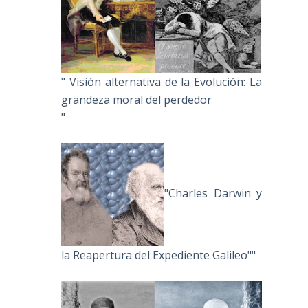
" Visión alternativa de la Evolución: La
grandeza moral del perdedor
"
"Charles Darwin y
la Reapertura del Expediente Galileo""