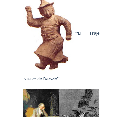
""El Traje
Nuevo de Darwin""