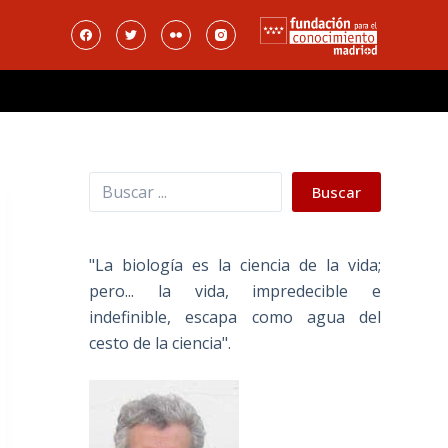
Buscar
Buscar
"La biología es la ciencia de la vida;
pero... la vida, impredecible e
indefinible, escapa como agua del
cesto de la ciencia".