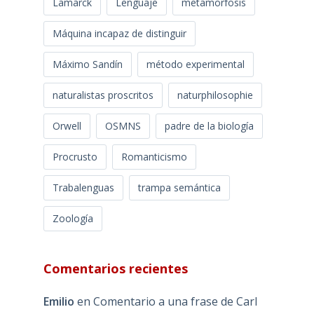
Lamarck
Lenguaje
metamorfosis
Máquina incapaz de distinguir
Máximo Sandín
método experimental
naturalistas proscritos
naturphilosophie
Orwell
OSMNS
padre de la biología
Procrusto
Romanticismo
Trabalenguas
trampa semántica
Zoología
Comentarios recientes
Emilio
en
Comentario a una frase de Carl