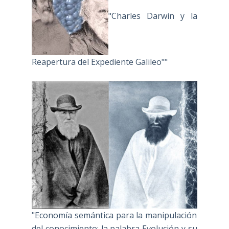
"Charles Darwin y la
Reapertura del Expediente Galileo""
"Economía semántica para la manipulación
del conocimiento: la palabra Evolución y su