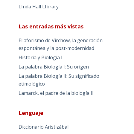
LInda Hall LIbrary
Las entradas más vistas
El aforismo de Virchow, la generación
espontánea y la post-modernidad
Historia y Biología I
La palabra Biología I: Su origen
La palabra Biología II: Su significado
etimológico
Lamarck, el padre de la biología II
Lenguaje
Diccionario Aristizábal