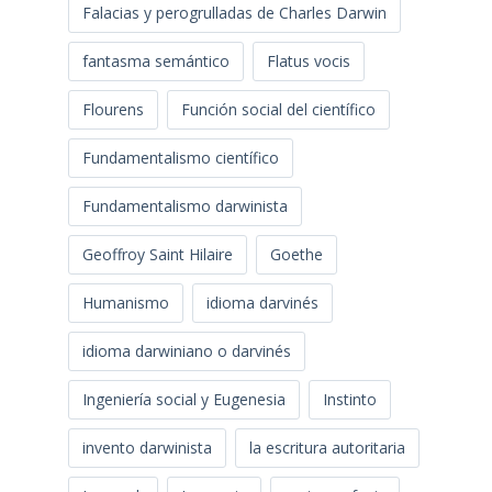
Falacias y perogrulladas de Charles Darwin
fantasma semántico
Flatus vocis
Flourens
Función social del científico
Fundamentalismo científico
Fundamentalismo darwinista
Geoffroy Saint Hilaire
Goethe
Humanismo
idioma darvinés
idioma darwiniano o darvinés
Ingeniería social y Eugenesia
Instinto
invento darwinista
la escritura autoritaria