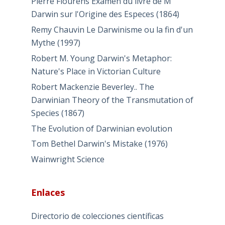
Pierre Flourens Examen du livre de M
Darwin sur l'Origine des Especes (1864)
Remy Chauvin Le Darwinisme ou la fin d'un
Mythe (1997)
Robert M. Young Darwin's Metaphor:
Nature's Place in Victorian Culture
Robert Mackenzie Beverley.. The
Darwinian Theory of the Transmutation of
Species (1867)
The Evolution of Darwinian evolution
Tom Bethel Darwin's Mistake (1976)
Wainwright Science
Enlaces
Directorio de colecciones científicas