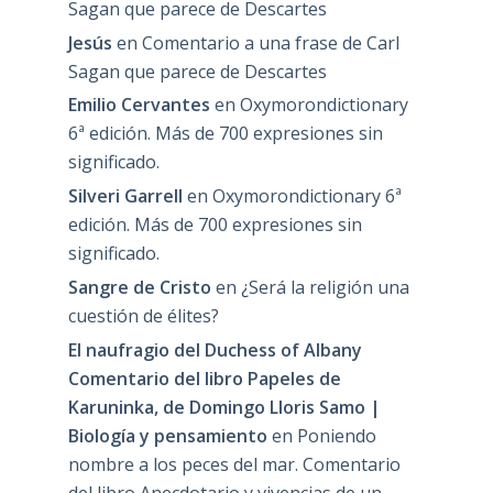
Sagan que parece de Descartes
Jesús
en
Comentario a una frase de Carl
Sagan que parece de Descartes
Emilio Cervantes
en
Oxymorondictionary
6ª edición. Más de 700 expresiones sin
significado.
Silveri Garrell
en
Oxymorondictionary 6ª
edición. Más de 700 expresiones sin
significado.
Sangre de Cristo
en
¿Será la religión una
cuestión de élites?
El naufragio del Duchess of Albany
Comentario del libro Papeles de
Karuninka, de Domingo Lloris Samo |
Biología y pensamiento
en
Poniendo
nombre a los peces del mar. Comentario
del libro Anecdotario y vivencias de un