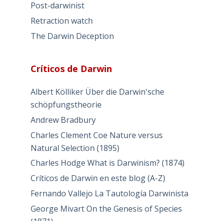
Post-darwinist
Retraction watch
The Darwin Deception
Críticos de Darwin
Albert Kölliker Über die Darwin'sche
schöpfungstheorie
Andrew Bradbury
Charles Clement Coe Nature versus
Natural Selection (1895)
Charles Hodge What is Darwinism? (1874)
Críticos de Darwin en este blog (A-Z)
Fernando Vallejo La Tautología Darwinista
George Mivart On the Genesis of Species