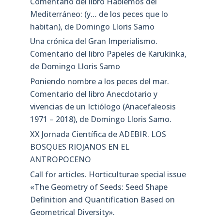
Comentario del libro Hablemos del
Mediterráneo: (y… de los peces que lo
habitan), de Domingo Lloris Samo
Una crónica del Gran Imperialismo.
Comentario del libro Papeles de Karukinka,
de Domingo Lloris Samo
Poniendo nombre a los peces del mar.
Comentario del libro Anecdotario y
vivencias de un Ictiólogo (Anacefaleosis
1971 – 2018), de Domingo Lloris Samo.
XX Jornada Científica de ADEBIR. LOS
BOSQUES RIOJANOS EN EL
ANTROPOCENO
Call for articles. Horticulturae special issue
«The Geometry of Seeds: Seed Shape
Definition and Quantification Based on
Geometrical Diversity»​.