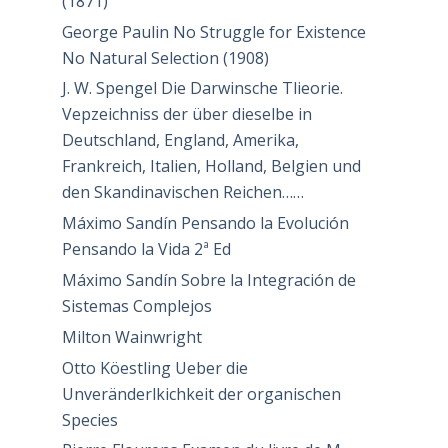
(1871)
George Paulin No Struggle for Existence
No Natural Selection (1908)
J. W. Spengel Die Darwinsche Tlieorie.
Vepzeichniss der über dieselbe in
Deutschland, England, Amerika,
Frankreich, Italien, Holland, Belgien und
den Skandinavischen Reichen……
Máximo Sandín Pensando la Evolución
Pensando la Vida 2ª Ed
Máximo Sandín Sobre la Integración de
Sistemas Complejos
Milton Wainwright
Otto Köestling Ueber die
Unveränderlkichkeit der organischen
Species