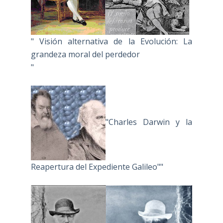
" Visión alternativa de la Evolución: La
grandeza moral del perdedor
"
"Charles Darwin y la
Reapertura del Expediente Galileo""