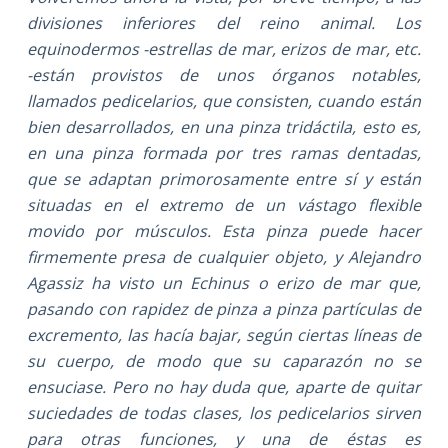
divisiones inferiores del reino animal. Los
equinodermos -estrellas de mar, erizos de mar, etc.
-están provistos de unos órganos notables,
llamados pedicelarios, que consisten, cuando están
bien desarrollados, en una pinza tridáctila, esto es,
en una pinza formada por tres ramas dentadas,
que se adaptan primorosamente entre sí y están
situadas en el extremo de un vástago flexible
movido por músculos. Esta pinza puede hacer
firmemente presa de cualquier objeto, y Alejandro
Agassiz ha visto un Echinus o erizo de mar que,
pasando con rapidez de pinza a pinza partículas de
excremento, las hacía bajar, según ciertas líneas de
su cuerpo, de modo que su caparazón no se
ensuciase. Pero no hay duda que, aparte de quitar
suciedades de todas clases, los pedicelarios sirven
para otras funciones, y una de éstas es