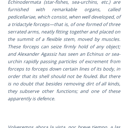
Echinodermata (star-fishes, sea-urchins, etc.) are
furnished with remarkable organs, called
pedicellariae, which consist, when well developed, of
a tridactyle forceps—that is, of one formed of three
serrated arms, neatly fitting together and placed on
the summit of a flexible stem, moved by muscles.
These forceps can seize firmly hold of any object;
and Alexander Agassiz has seen an Echinus or sea-
urchin rapidly passing particles of excrement from
forceps to forceps down certain lines of its body, in
order that its shell should not be fouled. But there
is no doubt that besides removing dirt of all kinds,
they subserve other functions; and one of these
apparently is defence.
Volveremos ahora la vista, por breve tiempo, a las