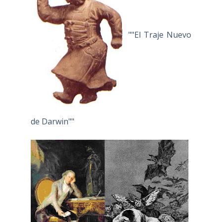
""El Traje Nuevo
de Darwin""