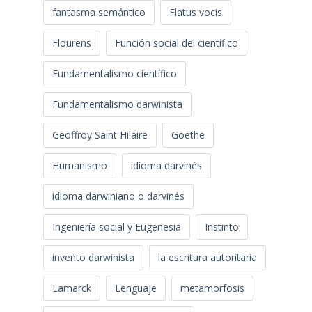
fantasma semántico
Flatus vocis
Flourens
Función social del científico
Fundamentalismo científico
Fundamentalismo darwinista
Geoffroy Saint Hilaire
Goethe
Humanismo
idioma darvinés
idioma darwiniano o darvinés
Ingeniería social y Eugenesia
Instinto
invento darwinista
la escritura autoritaria
Lamarck
Lenguaje
metamorfosis