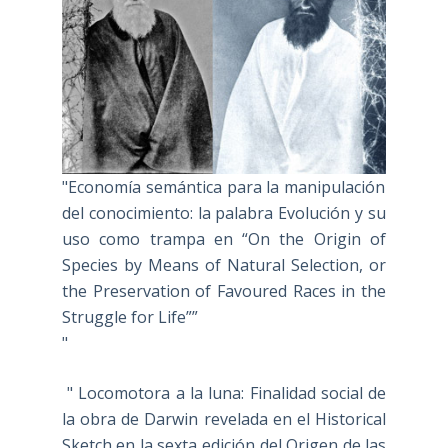
"Economía semántica para la manipulación
del conocimiento: la palabra Evolución y su
uso como trampa en “On the Origin of
Species by Means of Natural Selection, or
the Preservation of Favoured Races in the
Struggle for Life””
"
" Locomotora a la luna: Finalidad social de
la obra de Darwin revelada en el Historical
Sketch en la sexta edición del Origen de las