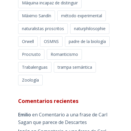
Máquina incapaz de distinguir
Máximo Sandín
método experimental
naturalistas proscritos
naturphilosophie
Orwell
OSMNS
padre de la biología
Procrusto
Romanticismo
Trabalenguas
trampa semántica
Zoología
Comentarios recientes
Emilio
en
Comentario a una frase de Carl
Sagan que parece de Descartes