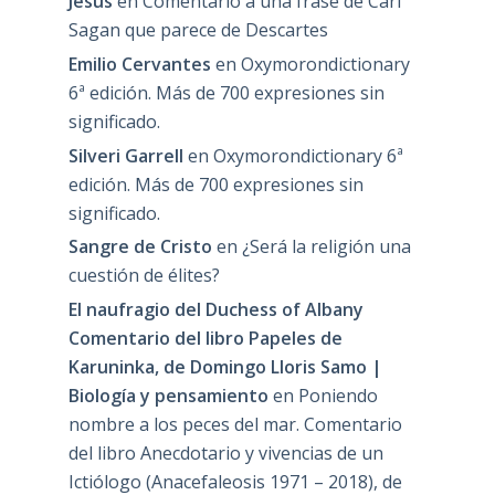
Jesús
en
Comentario a una frase de Carl
Sagan que parece de Descartes
Emilio Cervantes
en
Oxymorondictionary
6ª edición. Más de 700 expresiones sin
significado.
Silveri Garrell
en
Oxymorondictionary 6ª
edición. Más de 700 expresiones sin
significado.
Sangre de Cristo
en
¿Será la religión una
cuestión de élites?
El naufragio del Duchess of Albany
Comentario del libro Papeles de
Karuninka, de Domingo Lloris Samo |
Biología y pensamiento
en
Poniendo
nombre a los peces del mar. Comentario
del libro Anecdotario y vivencias de un
Ictiólogo (Anacefaleosis 1971 – 2018), de