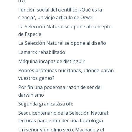
(D)
Función social del científico: ¿Qué es la
ciencia?, un viejo artículo de Orwell
La Selección Natural se opone al concepto
de Especie
La Selección Natural se opone al diseño
Lamarck rehabilitado
Máquina incapaz de distinguir
Pobres proteínas huérfanas, ¿dónde paran
vuestros genes?
Por fin una poderosa razón de ser del
darwinismo
Segunda gran catástrofe
Sesquicentenario de la Selección Natural:
lecturas para entender una tautología
Un señor y un olmo seco: Machado y el