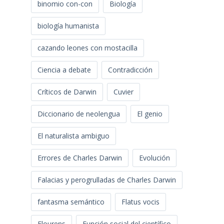
binomio con-con
Biología
biología humanista
cazando leones con mostacilla
Ciencia a debate
Contradicción
Críticos de Darwin
Cuvier
Diccionario de neolengua
El genio
El naturalista ambiguo
Errores de Charles Darwin
Evolución
Falacias y perogrulladas de Charles Darwin
fantasma semántico
Flatus vocis
Flourens
Función social del científico