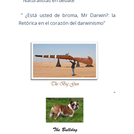
" Naturalistas en debate"
" ¿Está usted de broma, Mr Darwin?: la
Retórica en el corazón del darwinismo"
"