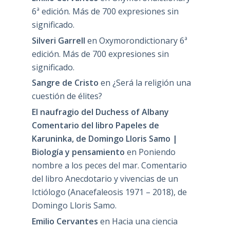
6ª edición. Más de 700 expresiones sin
significado.
Silveri Garrell
en
Oxymorondictionary 6ª
edición. Más de 700 expresiones sin
significado.
Sangre de Cristo
en
¿Será la religión una
cuestión de élites?
El naufragio del Duchess of Albany
Comentario del libro Papeles de
Karuninka, de Domingo Lloris Samo |
Biología y pensamiento
en
Poniendo
nombre a los peces del mar. Comentario
del libro Anecdotario y vivencias de un
Ictiólogo (Anacefaleosis 1971 – 2018), de
Domingo Lloris Samo.
Emilio Cervantes
en
Hacia una ciencia