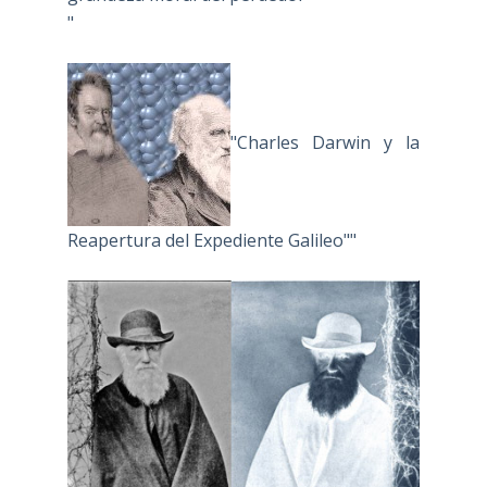
"
"Charles Darwin y la
Reapertura del Expediente Galileo""