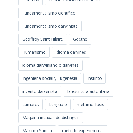
Fundamentalismo científico
Fundamentalismo darwinista
Geoffroy Saint Hilaire
Goethe
Humanismo
idioma darvinés
idioma darwiniano o darvinés
Ingeniería social y Eugenesia
Instinto
invento darwinista
la escritura autoritaria
Lamarck
Lenguaje
metamorfosis
Máquina incapaz de distinguir
Máximo Sandín
método experimental