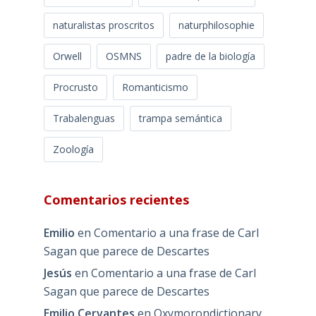
naturalistas proscritos
naturphilosophie
Orwell
OSMNS
padre de la biología
Procrusto
Romanticismo
Trabalenguas
trampa semántica
Zoología
Comentarios recientes
Emilio
en
Comentario a una frase de Carl
Sagan que parece de Descartes
Jesús
en
Comentario a una frase de Carl
Sagan que parece de Descartes
Emilio Cervantes
en
Oxymorondictionary