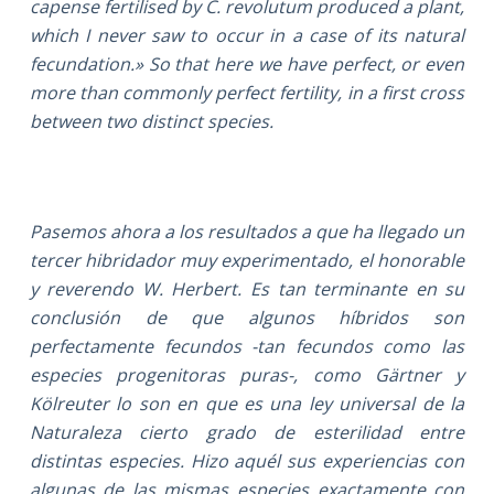
capense fertilised by C. revolutum produced a plant,
which I never saw to occur in a case of its natural
fecundation.» So that here we have perfect, or even
more than commonly perfect fertility, in a first cross
between two distinct species.
Pasemos ahora a los resultados a que ha llegado un
tercer hibridador muy experimentado, el honorable
y reverendo W. Herbert. Es tan terminante en su
conclusión de que algunos híbridos son
perfectamente fecundos -tan fecundos como las
especies progenitoras puras-, como Gärtner y
Kölreuter lo son en que es una ley universal de la
Naturaleza cierto grado de esterilidad entre
distintas especies. Hizo aquél sus experiencias con
algunas de las mismas especies exactamente con