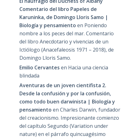
El naufragio del Duchess of Albany
Comentario del libro Papeles de
Karuninka, de Domingo Lloris Samo |
Biología y pensamiento
en
Poniendo
nombre a los peces del mar. Comentario
del libro Anecdotario y vivencias de un
Ictiólogo (Anacefaleosis 1971 – 2018), de
Domingo Lloris Samo.
Emilio Cervantes
en
Hacia una ciencia
blindada
Aventuras de un joven cientifista 2.
Desde la confusión y por la confusión,
como todo buen darwinista | Biología y
pensamiento
en
Charles Darwin, fundador
del creacionismo. Impresionante comienzo
del capítulo Segundo (Variation under
nature) en el párrafo quincuagésimo