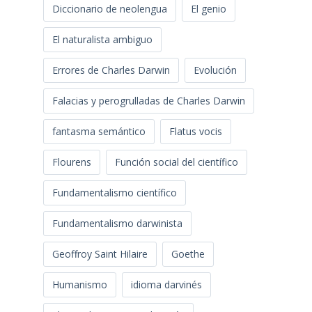
Diccionario de neolengua
El genio
El naturalista ambiguo
Errores de Charles Darwin
Evolución
Falacias y perogrulladas de Charles Darwin
fantasma semántico
Flatus vocis
Flourens
Función social del científico
Fundamentalismo científico
Fundamentalismo darwinista
Geoffroy Saint Hilaire
Goethe
Humanismo
idioma darvinés