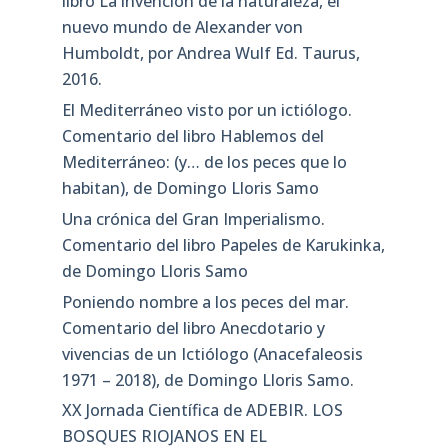
libro La invención de la naturaleza, el
nuevo mundo de Alexander von
Humboldt, por Andrea Wulf Ed. Taurus,
2016.
El Mediterráneo visto por un ictiólogo.
Comentario del libro Hablemos del
Mediterráneo: (y… de los peces que lo
habitan), de Domingo Lloris Samo
Una crónica del Gran Imperialismo.
Comentario del libro Papeles de Karukinka,
de Domingo Lloris Samo
Poniendo nombre a los peces del mar.
Comentario del libro Anecdotario y
vivencias de un Ictiólogo (Anacefaleosis
1971 – 2018), de Domingo Lloris Samo.
XX Jornada Científica de ADEBIR. LOS
BOSQUES RIOJANOS EN EL