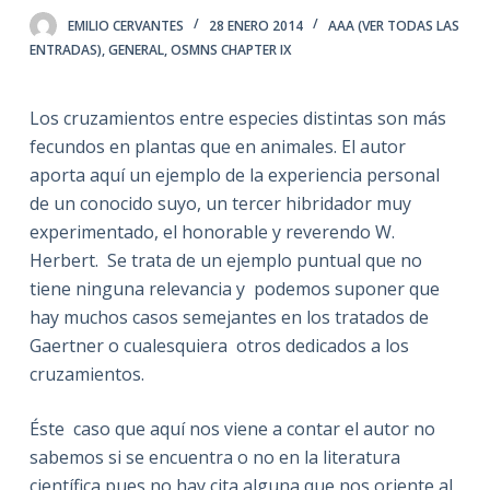
EMILIO CERVANTES
28 ENERO 2014
AAA (VER TODAS LAS
ENTRADAS)
,
GENERAL
,
OSMNS CHAPTER IX
Los cruzamientos entre especies distintas son más
fecundos en plantas que en animales. El autor
aporta aquí un ejemplo de la experiencia personal
de un conocido suyo, un tercer hibridador muy
experimentado, el honorable y reverendo W.
Herbert. Se trata de un ejemplo puntual que no
tiene ninguna relevancia y podemos suponer que
hay muchos casos semejantes en los tratados de
Gaertner o cualesquiera otros dedicados a los
cruzamientos.
Éste caso que aquí nos viene a contar el autor no
sabemos si se encuentra o no en la literatura
científica pues no hay cita alguna que nos oriente al