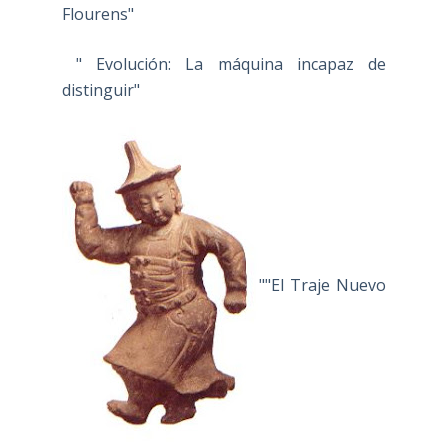
Flourens"
" Evolución: La máquina incapaz de
distinguir"
""El Traje Nuevo