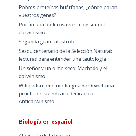
Pobres proteínas huérfanas, ¿dónde paran
vuestros genes?
Por fin una poderosa razón de ser del
darwinismo
Segunda gran catástrofe
Sesquicentenario de la Selección Natural:
lecturas para entender una tautología
Un señor y un olmo seco: Machado y el
darwinismo
Wikipedia como neolengua de Orwell: una
prueba en su entrada dedicada al
Antidarwinismo
Biología en español
Al rescate de la biología