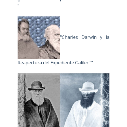
"
"Charles Darwin y la
Reapertura del Expediente Galileo""