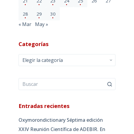
21
22
23
24
25
26
27
28
29
30
« Mar
May »
Categorías
Categorías
Entradas recientes
Oxymorondictionary Séptima edición
XXIV Reunión Científica de ADEBIR. En