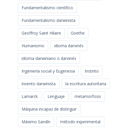
Fundamentalismo científico
Fundamentalismo darwinista
Geoffroy Saint Hilaire
Goethe
Humanismo
idioma darvinés
idioma darwiniano o darvinés
Ingeniería social y Eugenesia
Instinto
invento darwinista
la escritura autoritaria
Lamarck
Lenguaje
metamorfosis
Máquina incapaz de distinguir
Máximo Sandín
método experimental