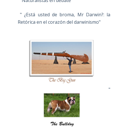
" Naturalistas en debate"
" ¿Está usted de broma, Mr Darwin?: la
Retórica en el corazón del darwinismo"
"