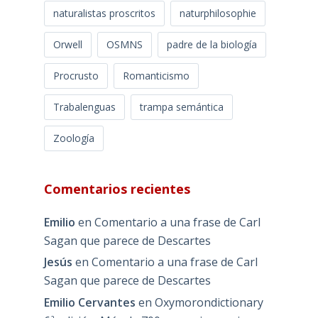
naturalistas proscritos
naturphilosophie
Orwell
OSMNS
padre de la biología
Procrusto
Romanticismo
Trabalenguas
trampa semántica
Zoología
Comentarios recientes
Emilio
en
Comentario a una frase de Carl
Sagan que parece de Descartes
Jesús
en
Comentario a una frase de Carl
Sagan que parece de Descartes
Emilio Cervantes
en
Oxymorondictionary