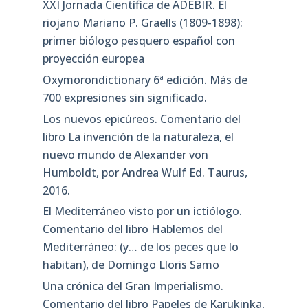
XXI Jornada Científica de ADEBIR. El
riojano Mariano P. Graells (1809-1898):
primer biólogo pesquero español con
proyección europea
Oxymorondictionary 6ª edición. Más de
700 expresiones sin significado.
Los nuevos epicúreos. Comentario del
libro La invención de la naturaleza, el
nuevo mundo de Alexander von
Humboldt, por Andrea Wulf Ed. Taurus,
2016.
El Mediterráneo visto por un ictiólogo.
Comentario del libro Hablemos del
Mediterráneo: (y… de los peces que lo
habitan), de Domingo Lloris Samo
Una crónica del Gran Imperialismo.
Comentario del libro Papeles de Karukinka,