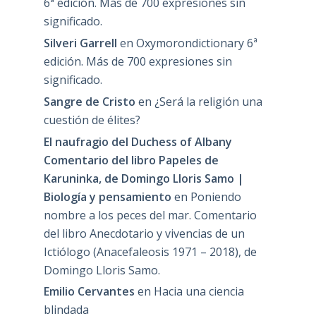
6ª edición. Más de 700 expresiones sin
significado.
Silveri Garrell
en
Oxymorondictionary 6ª
edición. Más de 700 expresiones sin
significado.
Sangre de Cristo
en
¿Será la religión una
cuestión de élites?
El naufragio del Duchess of Albany
Comentario del libro Papeles de
Karuninka, de Domingo Lloris Samo |
Biología y pensamiento
en
Poniendo
nombre a los peces del mar. Comentario
del libro Anecdotario y vivencias de un
Ictiólogo (Anacefaleosis 1971 – 2018), de
Domingo Lloris Samo.
Emilio Cervantes
en
Hacia una ciencia
blindada