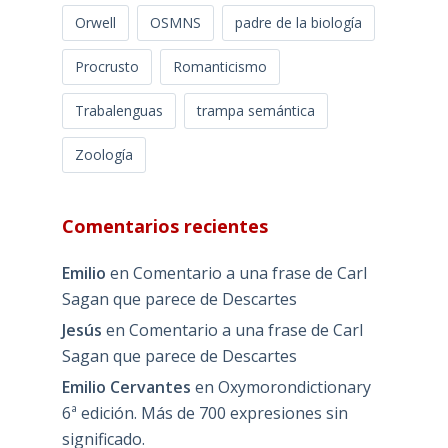
Orwell
OSMNS
padre de la biología
Procrusto
Romanticismo
Trabalenguas
trampa semántica
Zoología
Comentarios recientes
Emilio
en
Comentario a una frase de Carl
Sagan que parece de Descartes
Jesús
en
Comentario a una frase de Carl
Sagan que parece de Descartes
Emilio Cervantes
en
Oxymorondictionary
6ª edición. Más de 700 expresiones sin
significado.