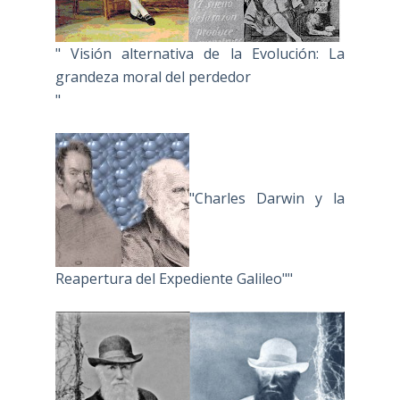
" Visión alternativa de la Evolución: La
grandeza moral del perdedor
"
"Charles Darwin y la
Reapertura del Expediente Galileo""