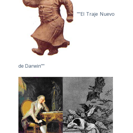
""El Traje Nuevo
de Darwin""