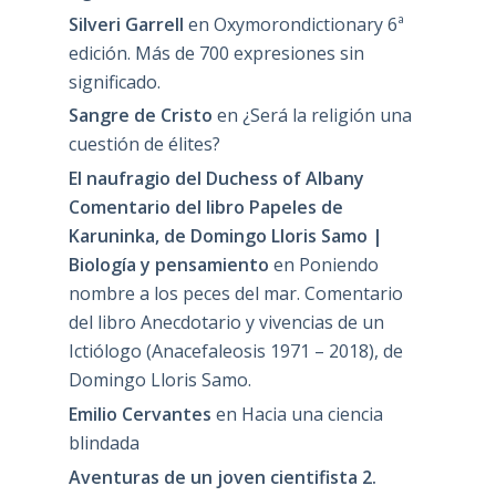
Silveri Garrell
en
Oxymorondictionary 6ª
edición. Más de 700 expresiones sin
significado.
Sangre de Cristo
en
¿Será la religión una
cuestión de élites?
El naufragio del Duchess of Albany
Comentario del libro Papeles de
Karuninka, de Domingo Lloris Samo |
Biología y pensamiento
en
Poniendo
nombre a los peces del mar. Comentario
del libro Anecdotario y vivencias de un
Ictiólogo (Anacefaleosis 1971 – 2018), de
Domingo Lloris Samo.
Emilio Cervantes
en
Hacia una ciencia
blindada
Aventuras de un joven cientifista 2.