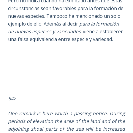
Pero no indica cuándo ha explicado antes que estas
circunstancias sean favorables para la formación de
nuevas especies. Tampoco ha mencionado un solo
ejemplo de ello. Además al decir
para la formación
de nuevas especies y variedades
; viene a establecer
una falsa equivalencia entre especie y variedad.
542
One remark is here worth a passing notice. During
periods of elevation the area of the land and of the
adjoining shoal parts of the sea will be increased