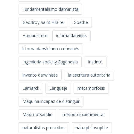
Fundamentalismo darwinista
Geoffroy Saint Hilaire
Goethe
Humanismo
idioma darvinés
idioma darwiniano o darvinés
Ingeniería social y Eugenesia
Instinto
invento darwinista
la escritura autoritaria
Lamarck
Lenguaje
metamorfosis
Máquina incapaz de distinguir
Máximo Sandín
método experimental
naturalistas proscritos
naturphilosophie