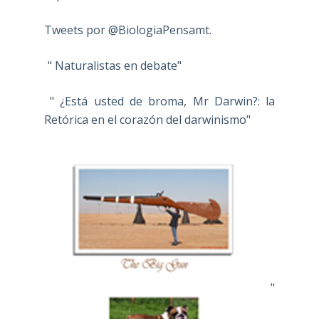
Tweets por @BiologiaPensamt.
" Naturalistas en debate"
" ¿Está usted de broma, Mr Darwin?: la
Retórica en el corazón del darwinismo"
"