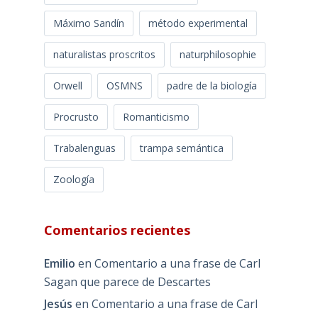
Máximo Sandín
método experimental
naturalistas proscritos
naturphilosophie
Orwell
OSMNS
padre de la biología
Procrusto
Romanticismo
Trabalenguas
trampa semántica
Zoología
Comentarios recientes
Emilio
en
Comentario a una frase de Carl
Sagan que parece de Descartes
Jesús
en
Comentario a una frase de Carl