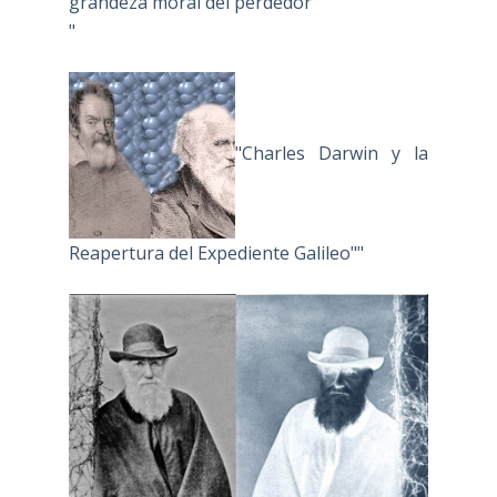
grandeza moral del perdedor
"
"Charles Darwin y la
Reapertura del Expediente Galileo""