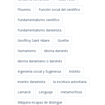
Flourens
Función social del científico
Fundamentalismo científico
Fundamentalismo darwinista
Geoffroy Saint Hilaire
Goethe
Humanismo
idioma darvinés
idioma darwiniano o darvinés
Ingeniería social y Eugenesia
Instinto
invento darwinista
la escritura autoritaria
Lamarck
Lenguaje
metamorfosis
Máquina incapaz de distinguir