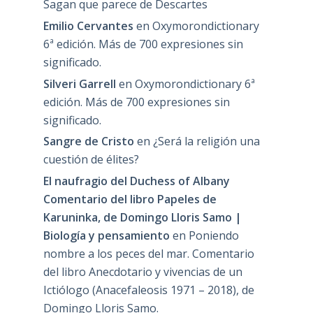
Sagan que parece de Descartes
Emilio Cervantes
en
Oxymorondictionary
6ª edición. Más de 700 expresiones sin
significado.
Silveri Garrell
en
Oxymorondictionary 6ª
edición. Más de 700 expresiones sin
significado.
Sangre de Cristo
en
¿Será la religión una
cuestión de élites?
El naufragio del Duchess of Albany
Comentario del libro Papeles de
Karuninka, de Domingo Lloris Samo |
Biología y pensamiento
en
Poniendo
nombre a los peces del mar. Comentario
del libro Anecdotario y vivencias de un
Ictiólogo (Anacefaleosis 1971 – 2018), de
Domingo Lloris Samo.