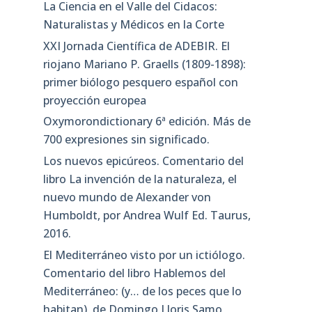
La Ciencia en el Valle del Cidacos:
Naturalistas y Médicos en la Corte
XXI Jornada Científica de ADEBIR. El
riojano Mariano P. Graells (1809-1898):
primer biólogo pesquero español con
proyección europea
Oxymorondictionary 6ª edición. Más de
700 expresiones sin significado.
Los nuevos epicúreos. Comentario del
libro La invención de la naturaleza, el
nuevo mundo de Alexander von
Humboldt, por Andrea Wulf Ed. Taurus,
2016.
El Mediterráneo visto por un ictiólogo.
Comentario del libro Hablemos del
Mediterráneo: (y… de los peces que lo
habitan), de Domingo Lloris Samo