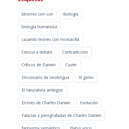
binomio con-con
Biología
biología humanista
cazando leones con mostacilla
Ciencia a debate
Contradicción
Críticos de Darwin
Cuvier
Diccionario de neolengua
El genio
El naturalista ambiguo
Errores de Charles Darwin
Evolución
Falacias y perogrulladas de Charles Darwin
fantasma semántico
Flatus vocis