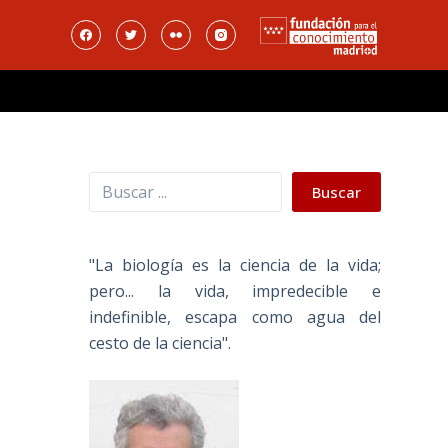
Buscar
Buscar
"La biología es la ciencia de la vida;
pero... la vida, impredecible e
indefinible, escapa como agua del
cesto de la ciencia".