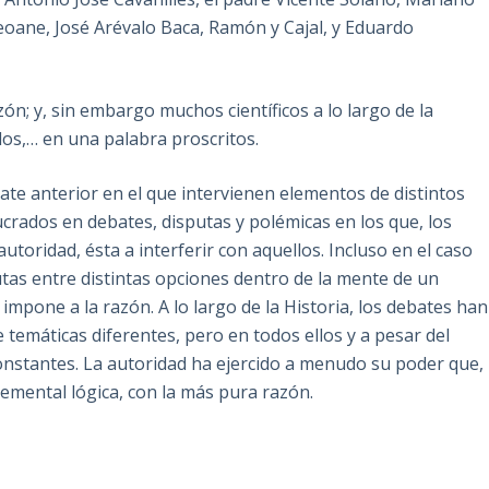
Seoane, José Arévalo Baca, Ramón y Cajal, y Eduardo
zón; y, sin embargo muchos científicos a lo largo de la
dos,… en una palabra proscritos.
bate anterior en el que intervienen elementos de distintos
crados en debates, disputas y polémicas en los que, los
toridad, ésta a interferir con aquellos. Incluso en el caso
putas entre distintas opciones dentro de la mente de un
impone a la razón. A lo largo de la Historia, los debates han
 temáticas diferentes, pero en todos ellos y a pesar del
onstantes. La autoridad ha ejercido a menudo su poder que,
lemental lógica, con la más pura razón.