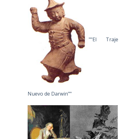
""El Traje
Nuevo de Darwin""