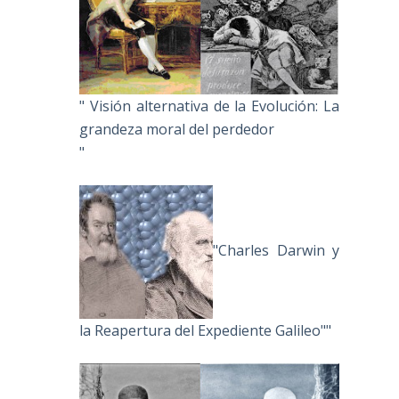
" Visión alternativa de la Evolución: La
grandeza moral del perdedor
"
"Charles Darwin y
la Reapertura del Expediente Galileo""