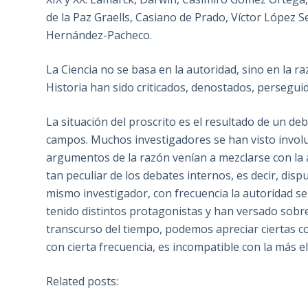
de la Paz Graells, Casiano de Prado, Víctor López 
Hernández-Pacheco.
La Ciencia no se basa en la autoridad, sino en la ra
Historia han sido criticados, denostados, persegui
La situación del proscrito es el resultado de un de
campos. Muchos investigadores se han visto involu
argumentos de la razón venían a mezclarse con la au
tan peculiar de los debates internos, es decir, dis
mismo investigador, con frecuencia la autoridad se 
tenido distintos protagonistas y han versado sobre
transcurso del tiempo, podemos apreciar ciertas c
con cierta frecuencia, es incompatible con la más e
Related posts: