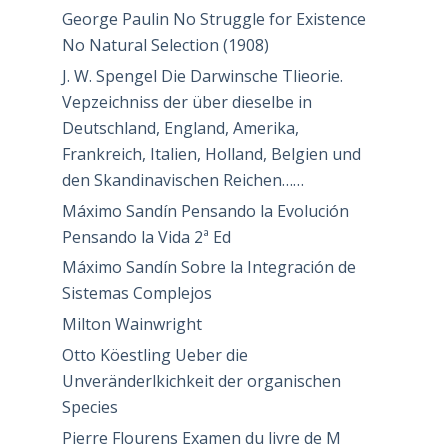
George Paulin No Struggle for Existence
No Natural Selection (1908)
J. W. Spengel Die Darwinsche Tlieorie.
Vepzeichniss der über dieselbe in
Deutschland, England, Amerika,
Frankreich, Italien, Holland, Belgien und
den Skandinavischen Reichen……
Máximo Sandín Pensando la Evolución
Pensando la Vida 2ª Ed
Máximo Sandín Sobre la Integración de
Sistemas Complejos
Milton Wainwright
Otto Köestling Ueber die
Unveränderlkichkeit der organischen
Species
Pierre Flourens Examen du livre de M