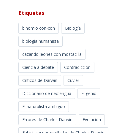
Etiquetas
binomio con-con
Biología
biología humanista
cazando leones con mostacilla
Ciencia a debate
Contradicción
Críticos de Darwin
Cuvier
Diccionario de neolengua
El genio
El naturalista ambiguo
Errores de Charles Darwin
Evolución
Falacias y perogrulladas de Charles Darwin