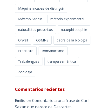
Máquina incapaz de distinguir
Máximo Sandín
método experimental
naturalistas proscritos
naturphilosophie
Orwell
OSMNS
padre de la biología
Procrusto
Romanticismo
Trabalenguas
trampa semántica
Zoología
Comentarios recientes
Emilio
en
Comentario a una frase de Carl
Sagan que parece de Descartes