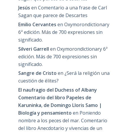
Jesús
en
Comentario a una frase de Carl
Sagan que parece de Descartes
Emilio Cervantes
en
Oxymorondictionary
6ª edición. Más de 700 expresiones sin
significado.
Silveri Garrell
en
Oxymorondictionary 6ª
edición. Más de 700 expresiones sin
significado.
Sangre de Cristo
en
¿Será la religión una
cuestión de élites?
El naufragio del Duchess of Albany
Comentario del libro Papeles de
Karuninka, de Domingo Lloris Samo |
Biología y pensamiento
en
Poniendo
nombre a los peces del mar. Comentario
del libro Anecdotario y vivencias de un