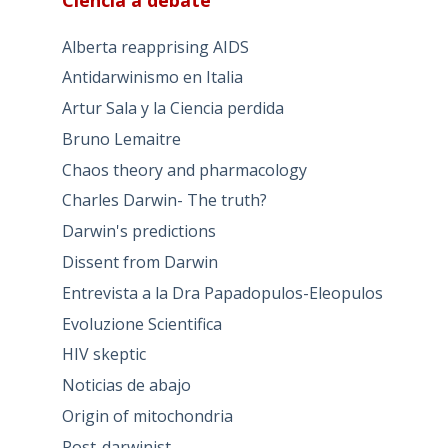
Alberta reapprising AIDS
Antidarwinismo en Italia
Artur Sala y la Ciencia perdida
Bruno Lemaitre
Chaos theory and pharmacology
Charles Darwin- The truth?
Darwin's predictions
Dissent from Darwin
Entrevista a la Dra Papadopulos-Eleopulos
Evoluzione Scientifica
HIV skeptic
Noticias de abajo
Origin of mitochondria
Post-darwinist