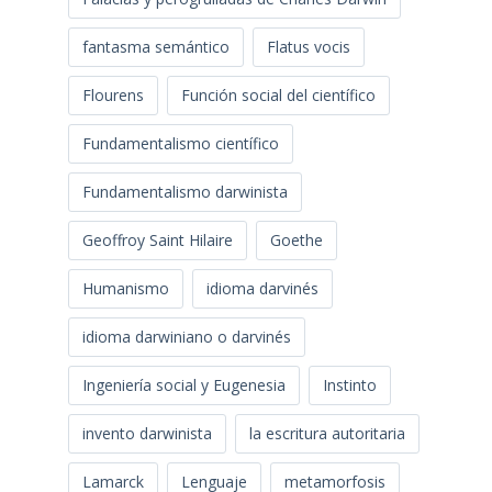
fantasma semántico
Flatus vocis
Flourens
Función social del científico
Fundamentalismo científico
Fundamentalismo darwinista
Geoffroy Saint Hilaire
Goethe
Humanismo
idioma darvinés
idioma darwiniano o darvinés
Ingeniería social y Eugenesia
Instinto
invento darwinista
la escritura autoritaria
Lamarck
Lenguaje
metamorfosis