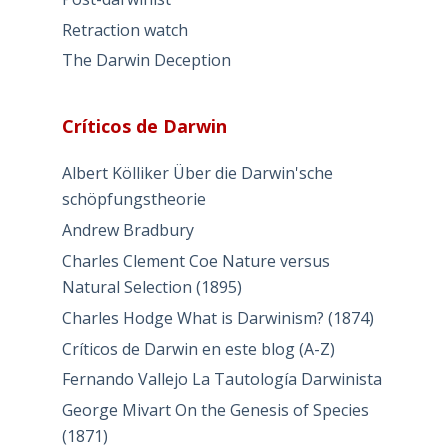
Retraction watch
The Darwin Deception
Críticos de Darwin
Albert Kölliker Über die Darwin'sche
schöpfungstheorie
Andrew Bradbury
Charles Clement Coe Nature versus
Natural Selection (1895)
Charles Hodge What is Darwinism? (1874)
Críticos de Darwin en este blog (A-Z)
Fernando Vallejo La Tautología Darwinista
George Mivart On the Genesis of Species
(1871)