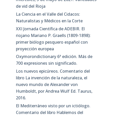
de vid del Rioja
La Ciencia en el Valle del Cidacos:
Naturalistas y Médicos en la Corte
XXI Jornada Científica de ADEBIR. El
riojano Mariano P. Graells (1809-1898):
primer biólogo pesquero español con
proyección europea
Oxymorondictionary 6ª edición. Más de
700 expresiones sin significado.
Los nuevos epicúreos. Comentario del
libro La invención de la naturaleza, el
nuevo mundo de Alexander von
Humboldt, por Andrea Wulf Ed. Taurus,
2016.
El Mediterráneo visto por un ictiólogo.
Comentario del libro Hablemos del