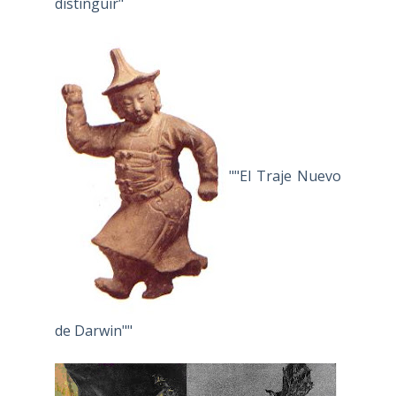
distinguir"
""El Traje Nuevo
de Darwin""