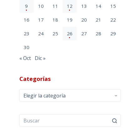
9
10
11
12
13
14
15
16
17
18
19
20
21
22
23
24
25
26
27
28
29
30
« Oct
Dic »
Categorías
Categorías