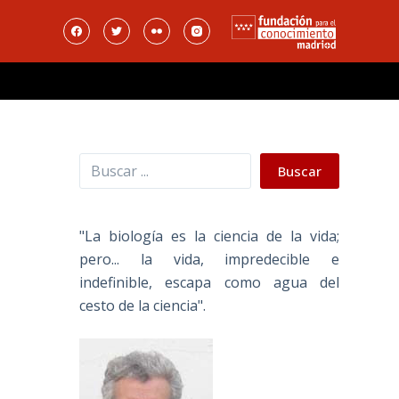
Buscar
Buscar
"La biología es la ciencia de la vida;
pero... la vida, impredecible e
indefinible, escapa como agua del
cesto de la ciencia".