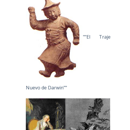
""El Traje
Nuevo de Darwin""