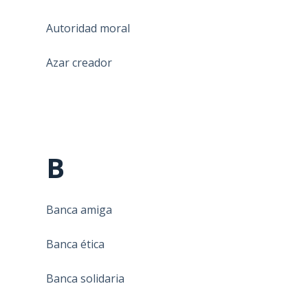
Autoridad moral
Azar creador
B
Banca amiga
Banca ética
Banca solidaria