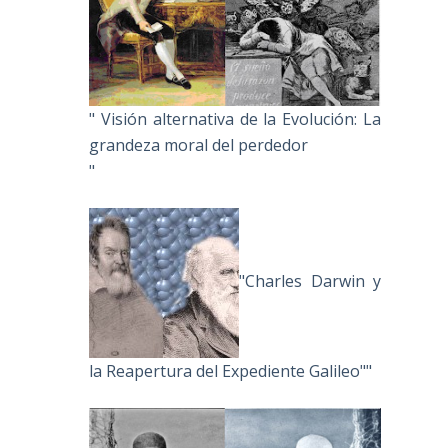
" Visión alternativa de la Evolución: La
grandeza moral del perdedor
"
"Charles Darwin y
la Reapertura del Expediente Galileo""