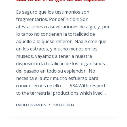
Es seguro que los testimonios son
fragmentarios. Por definición: Son
atestaciones o aseveraciones de algo, y, por
lo tanto no contienen la tortalidad de
aquello a lo quese refieren. Nadie cree que
en los estratos, y mucho menos en los
museos, vayamos a tener a nuestra
disposición la totalidad de los organismos
del pasado en todo su esplendor. No
necesita el autor mucho esfuerzo para
convencernos de ello. 534 With respect
to the terrestrial productions which lived…
EMILIO CERVANTES
9 MAYO 2014