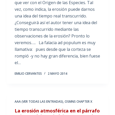
que ver con el Origen de las Especies. Tal
vez, como indica, la erosión puede darnos
una idea del tiempo real transcurrido.
¿Conseguirá así el autor tener una idea del
tiempo transcurrido mediante las
observaciones de la erosión? Pronto lo
veremos….. La falacia ad populum es muy
llamativa: pues desde que la corteza se
rompió -y no hay gran diferencia, bien fuese
el…
EMILIO CERVANTES
2 MAYO 2014
AAA (VER TODAS LAS ENTRADAS)
,
OSMNS CHAPTER X
La erosión atmosférica en el párrafo