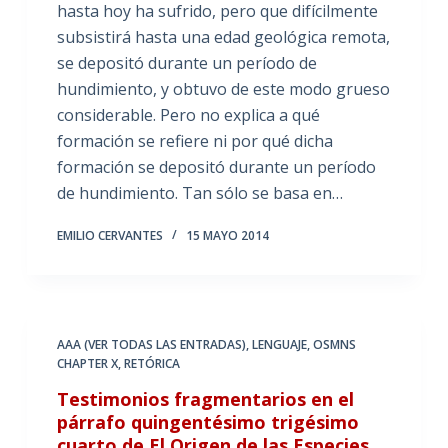
hasta hoy ha sufrido, pero que difícilmente
subsistirá hasta una edad geológica remota,
se depositó durante un período de
hundimiento, y obtuvo de este modo grueso
considerable. Pero no explica a qué
formación se refiere ni por qué dicha
formación se depositó durante un período
de hundimiento. Tan sólo se basa en…
EMILIO CERVANTES
15 MAYO 2014
AAA (VER TODAS LAS ENTRADAS)
,
LENGUAJE
,
OSMNS
CHAPTER X
,
RETÓRICA
Testimonios fragmentarios en el
párrafo quingentésimo trigésimo
cuarto de El Origen de las Especies