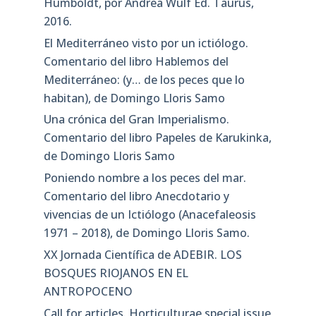
Humboldt, por Andrea Wulf Ed. Taurus,
2016.
El Mediterráneo visto por un ictiólogo.
Comentario del libro Hablemos del
Mediterráneo: (y… de los peces que lo
habitan), de Domingo Lloris Samo
Una crónica del Gran Imperialismo.
Comentario del libro Papeles de Karukinka,
de Domingo Lloris Samo
Poniendo nombre a los peces del mar.
Comentario del libro Anecdotario y
vivencias de un Ictiólogo (Anacefaleosis
1971 – 2018), de Domingo Lloris Samo.
XX Jornada Científica de ADEBIR. LOS
BOSQUES RIOJANOS EN EL
ANTROPOCENO
Call for articles. Horticulturae special issue