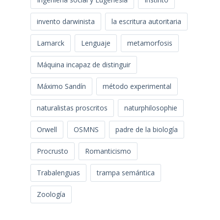
invento darwinista
la escritura autoritaria
Lamarck
Lenguaje
metamorfosis
Máquina incapaz de distinguir
Máximo Sandín
método experimental
naturalistas proscritos
naturphilosophie
Orwell
OSMNS
padre de la biología
Procrusto
Romanticismo
Trabalenguas
trampa semántica
Zoología