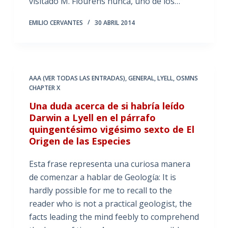
visitado M. Flourens nunca, uno de los…
EMILIO CERVANTES
30 ABRIL 2014
AAA (VER TODAS LAS ENTRADAS)
,
GENERAL
,
LYELL
,
OSMNS
CHAPTER X
Una duda acerca de si habría leído
Darwin a Lyell en el párrafo
quingentésimo vigésimo sexto de El
Origen de las Especies
Esta frase representa una curiosa manera
de comenzar a hablar de Geología: It is
hardly possible for me to recall to the
reader who is not a practical geologist, the
facts leading the mind feebly to comprehend