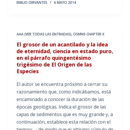
EMILIO CERVANTES
6 MAYO 2014
AAA (VER TODAS LAS ENTRADAS)
,
OSMNS CHAPTER X
El grosor de un acantilado y la idea
de eternidad, ciencia en estado puro,
en el párrafo quingentésimo
trigésimo de El Origen de las
Especies
El autor se encuentra próximo a cerrar su
razonamiento que, como indicábamos, está
encaminado a conocer la duración de las
épocas geológicas. Indica el grosor de las
capas de sedimentos que es muy grande y, a
continuación, establece esta relación con el
tiempo: ; de modo que el altísimo cúmulo de