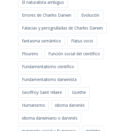
El naturalista ambiguo
Errores de Charles Darwin
Evolución
Falacias y perogrulladas de Charles Darwin
fantasma semántico
Flatus vocis
Flourens
Función social del científico
Fundamentalismo científico
Fundamentalismo darwinista
Geoffroy Saint Hilaire
Goethe
Humanismo
idioma darvinés
idioma darwiniano o darvinés
Ingeniería social y Eugenesia
Instinto