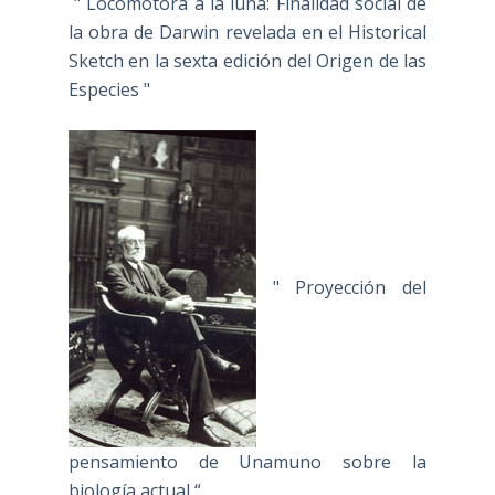
" Locomotora a la luna: Finalidad social de
la obra de Darwin revelada en el Historical
Sketch en la sexta edición del Origen de las
Especies "
" Proyección del
pensamiento de Unamuno sobre la
biología actual “