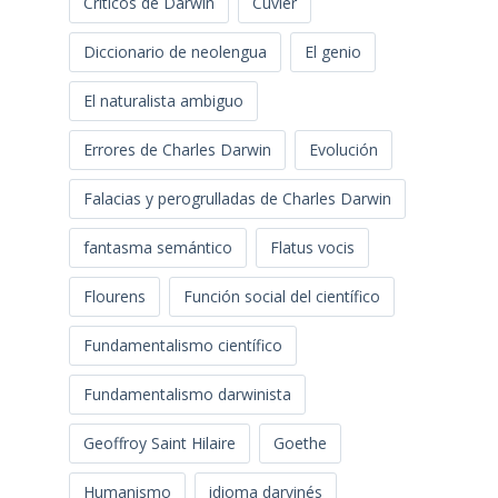
Críticos de Darwin
Cuvier
Diccionario de neolengua
El genio
El naturalista ambiguo
Errores de Charles Darwin
Evolución
Falacias y perogrulladas de Charles Darwin
fantasma semántico
Flatus vocis
Flourens
Función social del científico
Fundamentalismo científico
Fundamentalismo darwinista
Geoffroy Saint Hilaire
Goethe
Humanismo
idioma darvinés