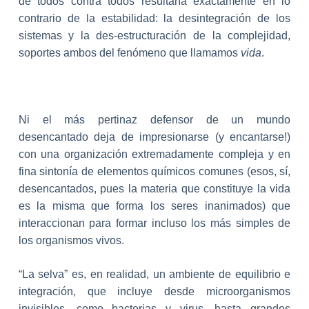
de todos contra todos resultaría exactamente en lo
contrario de la estabilidad: la desintegración de los
sistemas y la des-estructuración de la complejidad,
soportes ambos del fenómeno que llamamos
vida
.
Ni el más pertinaz defensor de un mundo
desencantado deja de impresionarse (y encantarse!)
con una organización extremadamente compleja y en
fina sintonía de elementos químicos comunes (esos, sí,
desencantados, pues la materia que constituye la vida
es la misma que forma los seres inanimados) que
interaccionan para formar incluso los más simples de
los organismos vivos.
“La selva” es, en realidad, un ambiente de equilibrio e
integración, que incluye desde microorganismos
invisibles, como bacterias y virus, hasta grandes