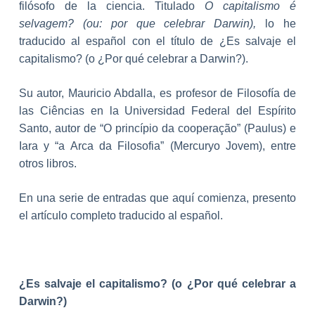
filósofo de la ciencia. Titulado
O capitalismo é
selvagem? (ou: por que celebrar Darwin),
lo he
traducido al español con el título de ¿Es salvaje el
capitalismo? (o ¿Por qué celebrar a Darwin?).
Su autor, Mauricio Abdalla,
es
profesor de Filosofía de
las Ciências en la Universidad Federal del Espírito
Santo, autor de “O princípio da cooperação” (Paulus) e
Iara y “a Arca da Filosofia” (Mercuryo Jovem), entre
otros libros.
En una serie de entradas que aquí comienza, presento
el artículo completo traducido al español.
¿Es salvaje el capitalismo? (o ¿Por qué celebrar a
Darwin?)