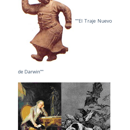
""El Traje Nuevo
de Darwin""