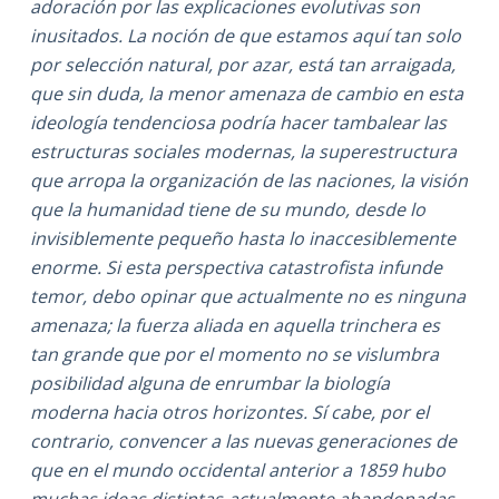
adoración por las explicaciones evolutivas son
inusitados. La noción de que estamos aquí tan solo
por selección natural, por azar, está tan arraigada,
que sin duda, la menor amenaza de cambio en esta
ideología tendenciosa podría hacer tambalear las
estructuras sociales modernas, la superestructura
que arropa la organización de las naciones, la visión
que la humanidad tiene de su mundo, desde lo
invisiblemente pequeño hasta lo inaccesiblemente
enorme. Si esta perspectiva catastrofista infunde
temor, debo opinar que actualmente no es ninguna
amenaza; la fuerza aliada en aquella trinchera es
tan grande que por el momento no se vislumbra
posibilidad alguna de enrumbar la biología
moderna hacia otros horizontes. Sí cabe, por el
contrario, convencer a las nuevas generaciones de
que en el mundo occidental anterior a 1859 hubo
muchas ideas distintas-actualmente abandonadas-