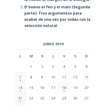
El bueno el feo y el malo (Segunda
parte): Tres argumentos para
acabar de una vez por todas con la
selección natural
JUNIO 2010
L
M
X
J
V
S
D
1
2
3
4
5
6
7
8
9
10
11
12
13
14
15
16
17
18
19
20
21
22
23
24
25
26
27