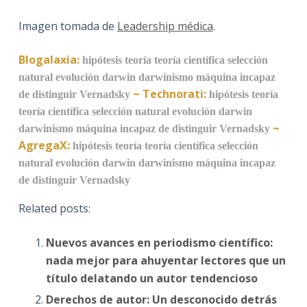
Imagen tomada de
Leadership médica
.
Blogalaxia:
hipótesis
teoría
teoría científica
selección
natural
evolución
darwin
darwinismo
máquina incapaz
~
Technorati:
de distinguir
Vernadsky
hipótesis
teoría
teoría científica
selección natural
evolución
darwin
~
darwinismo
máquina incapaz de distinguir
Vernadsky
AgregaX:
hipótesis
teoría
teoría científica
selección
natural
evolución
darwin
darwinismo
máquina incapaz
de distinguir
Vernadsky
Related posts:
Nuevos avances en periodismo científico:
nada mejor para ahuyentar lectores que un
título delatando un autor tendencioso
Derechos de autor: Un desconocido detrás