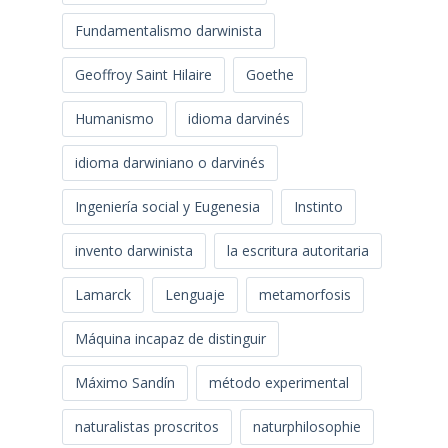
Fundamentalismo darwinista
Geoffroy Saint Hilaire
Goethe
Humanismo
idioma darvinés
idioma darwiniano o darvinés
Ingeniería social y Eugenesia
Instinto
invento darwinista
la escritura autoritaria
Lamarck
Lenguaje
metamorfosis
Máquina incapaz de distinguir
Máximo Sandín
método experimental
naturalistas proscritos
naturphilosophie