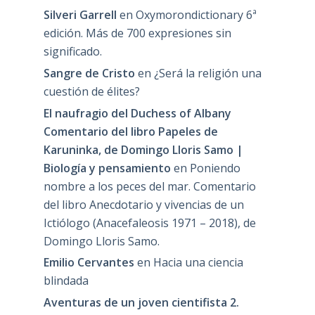
Silveri Garrell
en
Oxymorondictionary 6ª
edición. Más de 700 expresiones sin
significado.
Sangre de Cristo
en
¿Será la religión una
cuestión de élites?
El naufragio del Duchess of Albany
Comentario del libro Papeles de
Karuninka, de Domingo Lloris Samo |
Biología y pensamiento
en
Poniendo
nombre a los peces del mar. Comentario
del libro Anecdotario y vivencias de un
Ictiólogo (Anacefaleosis 1971 – 2018), de
Domingo Lloris Samo.
Emilio Cervantes
en
Hacia una ciencia
blindada
Aventuras de un joven cientifista 2.