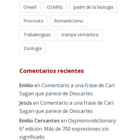
Orwell
OSMNS
padre de la biología
Procrusto
Romanticismo
Trabalenguas
trampa semántica
Zoología
Comentarios recientes
Emilio
en
Comentario a una frase de Carl
Sagan que parece de Descartes
Jesús
en
Comentario a una frase de Carl
Sagan que parece de Descartes
Emilio Cervantes
en
Oxymorondictionary
6ª edición. Más de 700 expresiones sin
significado.