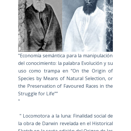
"Economía semántica para la manipulación
del conocimiento: la palabra Evolución y su
uso como trampa en “On the Origin of
Species by Means of Natural Selection, or
the Preservation of Favoured Races in the
Struggle for Life””
"
" Locomotora a la luna: Finalidad social de
la obra de Darwin revelada en el Historical
Sketch en la sexta edición del Origen de las