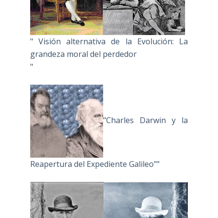
" Visión alternativa de la Evolución: La
grandeza moral del perdedor
"
"Charles Darwin y la
Reapertura del Expediente Galileo""