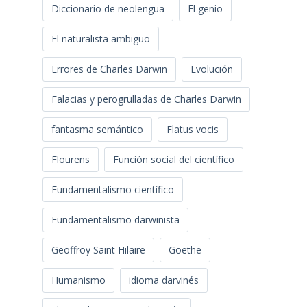
Diccionario de neolengua
El genio
El naturalista ambiguo
Errores de Charles Darwin
Evolución
Falacias y perogrulladas de Charles Darwin
fantasma semántico
Flatus vocis
Flourens
Función social del científico
Fundamentalismo científico
Fundamentalismo darwinista
Geoffroy Saint Hilaire
Goethe
Humanismo
idioma darvinés