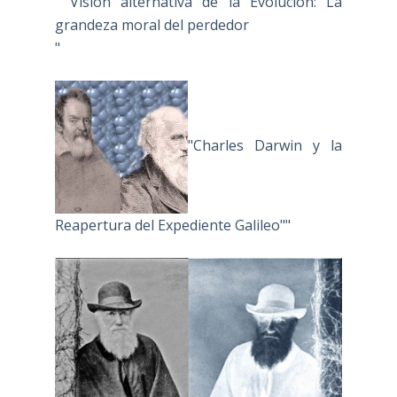
" Visión alternativa de la Evolución: La
grandeza moral del perdedor
"
"Charles Darwin y la
Reapertura del Expediente Galileo""