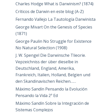
Charles Hodge What is Darwinism? (1874)
Críticos de Darwin en este blog (A-Z)
Fernando Vallejo La Tautología Darwinista
George Mivart On the Genesis of Species
(1871)
George Paulin No Struggle for Existence
No Natural Selection (1908)
J. W. Spengel Die Darwinsche Tlieorie.
Vepzeichniss der über dieselbe in
Deutschland, England, Amerika,
Frankreich, Italien, Holland, Belgien und
den Skandinavischen Reichen……
Máximo Sandín Pensando la Evolución
Pensando la Vida 2ª Ed
Máximo Sandín Sobre la Integración de
Sistemas Complejos