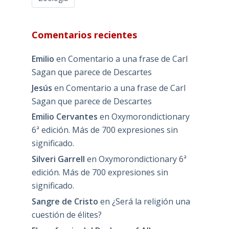
Comentarios recientes
Emilio
en
Comentario a una frase de Carl
Sagan que parece de Descartes
Jesús
en
Comentario a una frase de Carl
Sagan que parece de Descartes
Emilio Cervantes
en
Oxymorondictionary
6ª edición. Más de 700 expresiones sin
significado.
Silveri Garrell
en
Oxymorondictionary 6ª
edición. Más de 700 expresiones sin
significado.
Sangre de Cristo
en
¿Será la religión una
cuestión de élites?