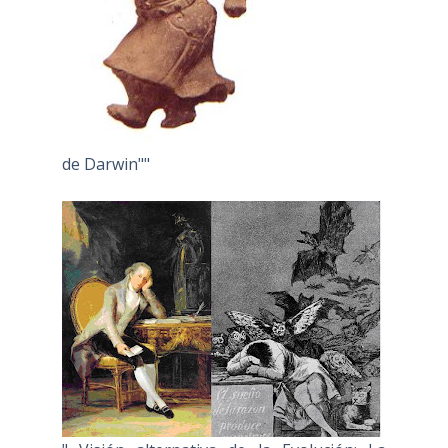
de Darwin""