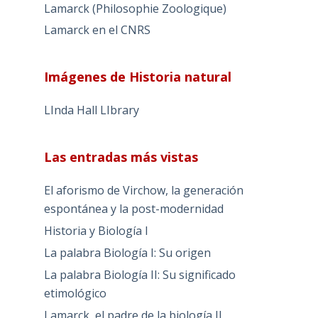
Lamarck (Philosophie Zoologique)
Lamarck en el CNRS
Imágenes de Historia natural
LInda Hall LIbrary
Las entradas más vistas
El aforismo de Virchow, la generación
espontánea y la post-modernidad
Historia y Biología I
La palabra Biología I: Su origen
La palabra Biología II: Su significado
etimológico
Lamarck, el padre de la biología II