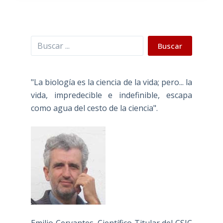
Buscar
Buscar
"La biología es la ciencia de la vida; pero... la
vida, impredecible e indefinible, escapa
como agua del cesto de la ciencia".
Emilio Cervantes, Científico Titular del CSIC