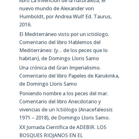
libro La invención de la naturaleza, el
nuevo mundo de Alexander von
Humboldt, por Andrea Wulf Ed. Taurus,
2016.
El Mediterráneo visto por un ictiólogo.
Comentario del libro Hablemos del
Mediterráneo: (y… de los peces que lo
habitan), de Domingo Lloris Samo
Una crónica del Gran Imperialismo.
Comentario del libro Papeles de Karukinka,
de Domingo Lloris Samo
Poniendo nombre a los peces del mar.
Comentario del libro Anecdotario y
vivencias de un Ictiólogo (Anacefaleosis
1971 – 2018), de Domingo Lloris Samo.
XX Jornada Científica de ADEBIR. LOS
BOSQUES RIOJANOS EN EL