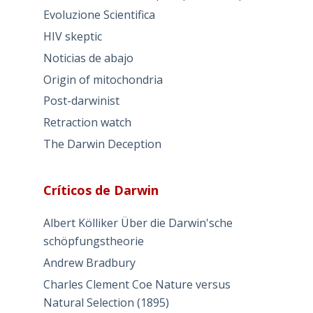
Evoluzione Scientifica
HIV skeptic
Noticias de abajo
Origin of mitochondria
Post-darwinist
Retraction watch
The Darwin Deception
Críticos de Darwin
Albert Kölliker Über die Darwin'sche
schöpfungstheorie
Andrew Bradbury
Charles Clement Coe Nature versus
Natural Selection (1895)