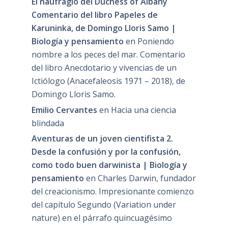
El naufragio del Duchess of Albany
Comentario del libro Papeles de
Karuninka, de Domingo Lloris Samo |
Biología y pensamiento
en
Poniendo
nombre a los peces del mar. Comentario
del libro Anecdotario y vivencias de un
Ictiólogo (Anacefaleosis 1971 – 2018), de
Domingo Lloris Samo.
Emilio Cervantes
en
Hacia una ciencia
blindada
Aventuras de un joven cientifista 2.
Desde la confusión y por la confusión,
como todo buen darwinista | Biología y
pensamiento
en
Charles Darwin, fundador
del creacionismo. Impresionante comienzo
del capítulo Segundo (Variation under
nature) en el párrafo quincuagésimo