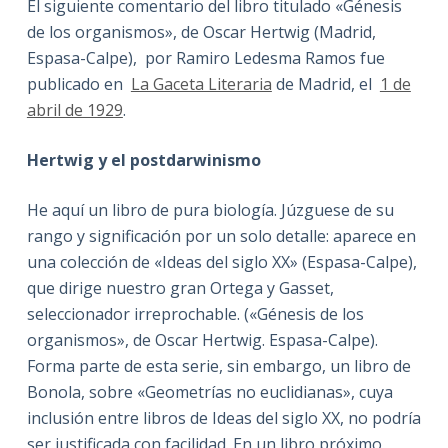
El siguiente comentario del libro titulado «Génesis
de los organismos», de Oscar Hertwig (Madrid,
Espasa-Calpe), por Ramiro Ledesma Ramos fue
publicado en
La Gaceta Literaria
de Madrid, el
1 de
abril de 1929
.
Hertwig y el postdarwinismo
He aquí un libro de pura biología. Júzguese de su
rango y significación por un solo detalle: aparece en
una colección de «Ideas del siglo XX» (Espasa-Calpe),
que dirige nuestro gran Ortega y Gasset,
seleccionador irreprochable. («Génesis de los
organismos», de Oscar Hertwig. Espasa-Calpe).
Forma parte de esta serie, sin embargo, un libro de
Bonola, sobre «Geometrías no euclidianas», cuya
inclusión entre libros de Ideas del siglo XX, no podría
ser justificada con facilidad. En un libro próximo