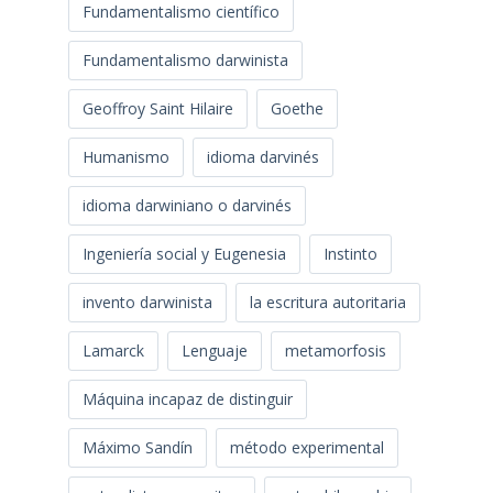
Fundamentalismo científico
Fundamentalismo darwinista
Geoffroy Saint Hilaire
Goethe
Humanismo
idioma darvinés
idioma darwiniano o darvinés
Ingeniería social y Eugenesia
Instinto
invento darwinista
la escritura autoritaria
Lamarck
Lenguaje
metamorfosis
Máquina incapaz de distinguir
Máximo Sandín
método experimental