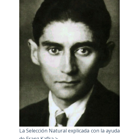
La Selección Natural explicada con la ayuda
de Franz Kafka >