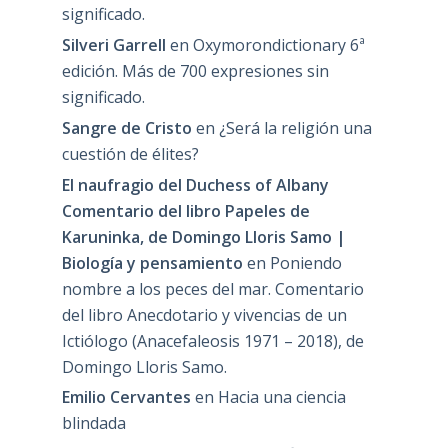
significado.
Silveri Garrell
en
Oxymorondictionary 6ª
edición. Más de 700 expresiones sin
significado.
Sangre de Cristo
en
¿Será la religión una
cuestión de élites?
El naufragio del Duchess of Albany
Comentario del libro Papeles de
Karuninka, de Domingo Lloris Samo |
Biología y pensamiento
en
Poniendo
nombre a los peces del mar. Comentario
del libro Anecdotario y vivencias de un
Ictiólogo (Anacefaleosis 1971 – 2018), de
Domingo Lloris Samo.
Emilio Cervantes
en
Hacia una ciencia
blindada