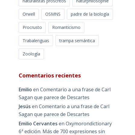
naturalistas proscritos
naturphilosophie
Orwell
OSMNS
padre de la biología
Procrusto
Romanticismo
Trabalenguas
trampa semántica
Zoología
Comentarios recientes
Emilio
en
Comentario a una frase de Carl
Sagan que parece de Descartes
Jesús
en
Comentario a una frase de Carl
Sagan que parece de Descartes
Emilio Cervantes
en
Oxymorondictionary
6ª edición. Más de 700 expresiones sin