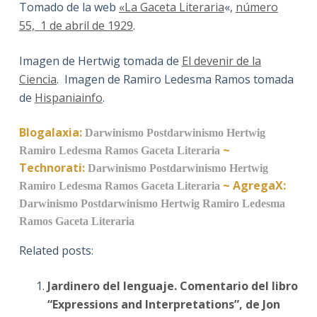
Tomado de la web
«La Gaceta Literaria
«,
número
55, 1 de abril de 1929
.
Imagen de Hertwig tomada de
El devenir de la
Ciencia
. Imagen de Ramiro Ledesma Ramos tomada
de
Hispaniainfo
.
Blogalaxia:
Darwinismo
Postdarwinismo
Hertwig
~
Ramiro Ledesma Ramos
Gaceta Literaria
Technorati:
Darwinismo
Postdarwinismo
Hertwig
~
AgregaX:
Ramiro Ledesma Ramos
Gaceta Literaria
Darwinismo
Postdarwinismo
Hertwig
Ramiro Ledesma
Ramos
Gaceta Literaria
Related posts:
Jardinero del lenguaje. Comentario del libro
“Expressions and Interpretations”, de Jon