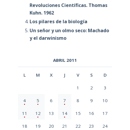
Revoluciones Científicas. Thomas
Kuhn. 1962
Los pilares de la biología
Un señor y un olmo seco: Machado
y el darwinismo
ABRIL 2011
L
M
X
J
V
S
D
1
2
3
4
5
6
7
8
9
10
11
12
13
14
15
16
17
18
19
20
21
22
23
24