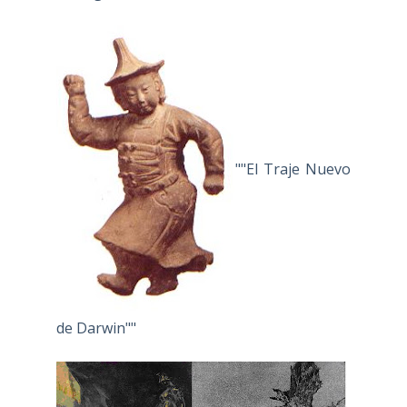
""El Traje Nuevo
de Darwin""