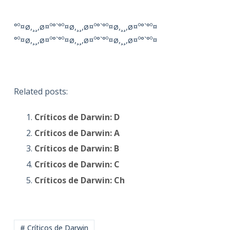
°º¤ø,¸¸,ø¤º°`°º¤ø,¸¸,ø¤º°`°º¤ø,¸¸,ø¤º°`°º¤
°º¤ø,¸¸,ø¤º°`°º¤ø,¸¸,ø¤º°`°º¤ø,¸¸,ø¤º°`°º¤
Related posts:
Críticos de Darwin: D
Críticos de Darwin: A
Críticos de Darwin: B
Críticos de Darwin: C
Críticos de Darwin: Ch
# Críticos de Darwin