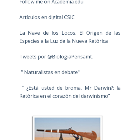
Follow me on Academia.edu
Artículos en digital CSIC
La Nave de los Locos. El Origen de las
Especies a la Luz de la Nueva Retórica
Tweets por @BiologiaPensamt.
" Naturalistas en debate"
" ¿Está usted de broma, Mr Darwin?: la
Retórica en el corazón del darwinismo"