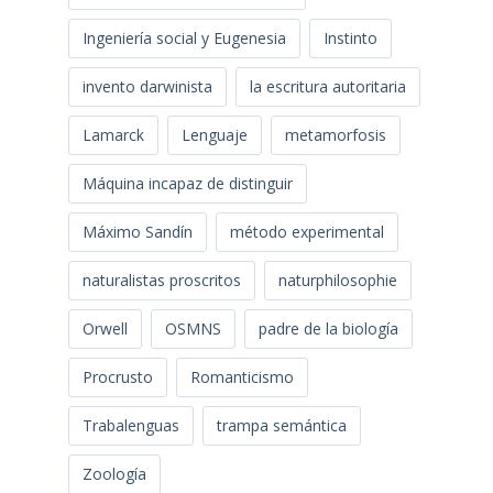
Ingeniería social y Eugenesia
Instinto
invento darwinista
la escritura autoritaria
Lamarck
Lenguaje
metamorfosis
Máquina incapaz de distinguir
Máximo Sandín
método experimental
naturalistas proscritos
naturphilosophie
Orwell
OSMNS
padre de la biología
Procrusto
Romanticismo
Trabalenguas
trampa semántica
Zoología