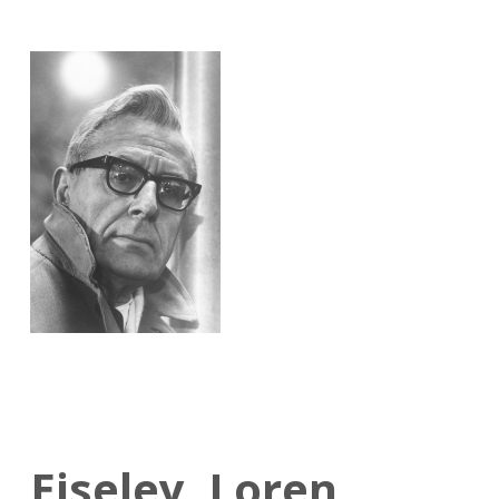
Eiseley, Loren