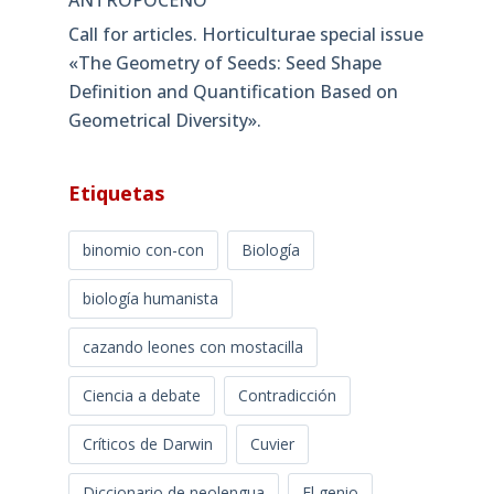
Call for articles. Horticulturae special issue
«The Geometry of Seeds: Seed Shape
Definition and Quantification Based on
Geometrical Diversity»​.
Etiquetas
binomio con-con
Biología
biología humanista
cazando leones con mostacilla
Ciencia a debate
Contradicción
Críticos de Darwin
Cuvier
Diccionario de neolengua
El genio