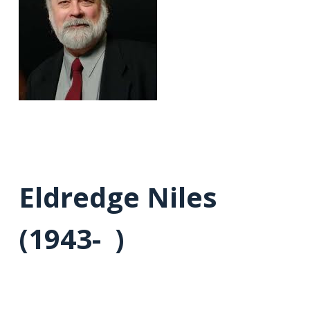
Eldredge Niles
(1943- )