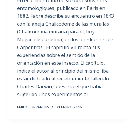
En el primer tomo de su obra Souvenirs
entomologiques, publicado en Paris en
1882, Fabre describe su encuentro en 1843
con la abeja Chalicodome de las murallas
(Chalicodoma muraria para él, hoy
Megachile parietina) en los alrededores de
Carpentras. El capítulo VII relata sus
experiencias sobre el sentido de la
orientación en este insecto. El capítulo,
indica el autor al principio del mismo, iba
estar dedicado al recientemente fallecido
Charles Darwin, pues era el que había
sugerido unos experimentos al…
EMILIO CERVANTES
21 ENERO 2016