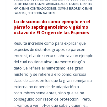
DE DISTINGUIR
,
OSMNS AMBIGÜEDADES
,
OSMNS CHAPTER
XIV
,
OSMNS CONTRADICCIONES
,
OSMNS ERRORES
,
OSMNS
FALACIAS
,
SELECCIÓN NATURAL
Lo desconocido como ejemplo en el
párrafo septingentésimo vigésimo
octavo de El Origen de las Especies
Resulta increíble como para explicar que
especies de distintos grupos se parecen
entre sí, el autor recurre ahora a un ejemplo
del cual no tiene absolutamente ningún
dato. Se refiere al mimetismo, ese gran
misterio, y se refiere a ello como: curiosa
clase de casos en los que la gran semejanza
externa no depende de adaptación a
costumbres semejantes, sino que se ha
conseguido por razón de protección Pero,
… vamos a ver: ¿Por qué sabe y quién le…