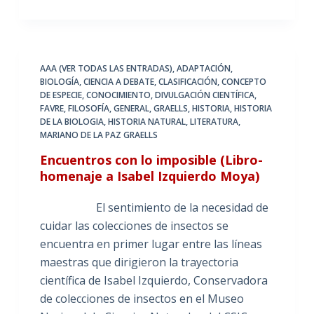
AAA (VER TODAS LAS ENTRADAS)
,
ADAPTACIÓN
,
BIOLOGÍA
,
CIENCIA A DEBATE
,
CLASIFICACIÓN
,
CONCEPTO
DE ESPECIE
,
CONOCIMIENTO
,
DIVULGACIÓN CIENTÍFICA
,
FAVRE
,
FILOSOFÍA
,
GENERAL
,
GRAELLS
,
HISTORIA
,
HISTORIA
DE LA BIOLOGIA
,
HISTORIA NATURAL
,
LITERATURA
,
MARIANO DE LA PAZ GRAELLS
Encuentros con lo imposible (Libro-
homenaje a Isabel Izquierdo Moya)
El sentimiento de la necesidad de
cuidar las colecciones de insectos se
encuentra en primer lugar entre las líneas
maestras que dirigieron la trayectoria
científica de Isabel Izquierdo, Conservadora
de colecciones de insectos en el Museo