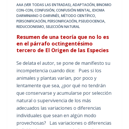
AAA (VER TODAS LAS ENTRADAS)
,
ADAPTACIÓN
,
BINOMIO
CON-CON
,
CONFUSIÓN
,
CONFUSIÓN MENTAL
,
IDIOMA
DARWINIANO O DARVINÉS
,
MÉTODO CIENTÍFICO
,
PERSONIFICACIÓN
,
PERSONIFICACIÓN
,
PSEUDOCIENCIA
,
REDUCCIONISMO
,
SELECCIÓN NATURAL
Resumen de una teoría que no lo es
en el párrafo octingentésimo
tercero de El Origen de las Especies
Se delata el autor, se pone de manifiesto su
incompetencia cuando dice: Pues si los
animales y plantas varían, por poco y
lentamente que sea, ¿por qué no tendrán
que conservarse y acumularse por selección
natural o supervivencia de los más
adecuados las variaciones o diferencias
individuales que sean en algún modo
provechosas? Las variaciones o diferencias