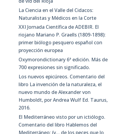
de vid del Rioja
La Ciencia en el Valle del Cidacos:
Naturalistas y Médicos en la Corte
XXI Jornada Científica de ADEBIR. El
riojano Mariano P. Graells (1809-1898):
primer biólogo pesquero español con
proyección europea
Oxymorondictionary 6ª edición. Más de
700 expresiones sin significado.
Los nuevos epicúreos. Comentario del
libro La invención de la naturaleza, el
nuevo mundo de Alexander von
Humboldt, por Andrea Wulf Ed. Taurus,
2016.
El Mediterráneo visto por un ictiólogo.
Comentario del libro Hablemos del
Mediterráneo: (y… de los peces que lo