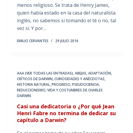
menos religioso. Se trata de Henry James,
quien había estado en la casa del naturalista
inglés, no sabemos si tomando el té o no, tal
vez sí. Y por…
EMILIO CERVANTES
29 JULIO 2016
AAA (VER TODAS LAS ENTRADAS)
,
ABEJAS
,
ADAPTACIÓN
,
CRÍTICOS DE DARWIN
,
CURIOSIDADES Y ANÉCDOTAS
,
HISTORIA NATURAL
,
PROGRESO
,
PSEUDOCIENCIA
,
REDUCCIONISMO
,
VIDA Y COSTUMBRES DE CHARLES
DARWIN
Casi una dedicatoria o ¿Por qué Jean
Henri Fabre no termina de dedicar su
capítulo a Darwin?