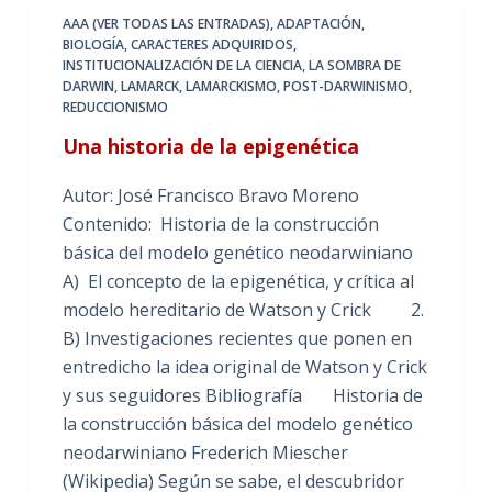
AAA (VER TODAS LAS ENTRADAS)
,
ADAPTACIÓN
,
BIOLOGÍA
,
CARACTERES ADQUIRIDOS
,
INSTITUCIONALIZACIÓN DE LA CIENCIA
,
LA SOMBRA DE
DARWIN
,
LAMARCK
,
LAMARCKISMO
,
POST-DARWINISMO
,
REDUCCIONISMO
Una historia de la epigenética
Autor: José Francisco Bravo Moreno
Contenido: Historia de la construcción
básica del modelo genético neodarwiniano
A) El concepto de la epigenética, y crítica al
modelo hereditario de Watson y Crick 2.
B) Investigaciones recientes que ponen en
entredicho la idea original de Watson y Crick
y sus seguidores Bibliografía Historia de
la construcción básica del modelo genético
neodarwiniano Frederich Miescher
(Wikipedia) Según se sabe, el descubridor