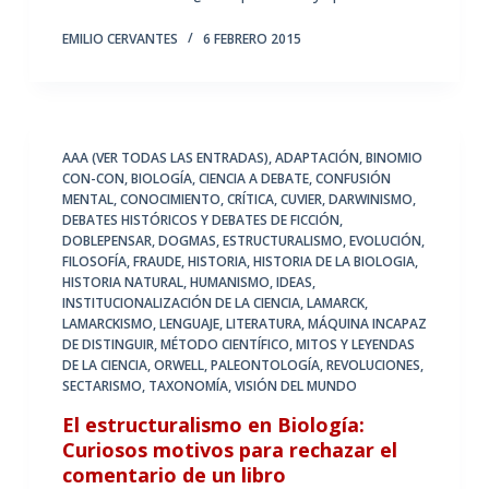
EMILIO CERVANTES
6 FEBRERO 2015
AAA (VER TODAS LAS ENTRADAS)
,
ADAPTACIÓN
,
BINOMIO
CON-CON
,
BIOLOGÍA
,
CIENCIA A DEBATE
,
CONFUSIÓN
MENTAL
,
CONOCIMIENTO
,
CRÍTICA
,
CUVIER
,
DARWINISMO
,
DEBATES HISTÓRICOS Y DEBATES DE FICCIÓN
,
DOBLEPENSAR
,
DOGMAS
,
ESTRUCTURALISMO
,
EVOLUCIÓN
,
FILOSOFÍA
,
FRAUDE
,
HISTORIA
,
HISTORIA DE LA BIOLOGIA
,
HISTORIA NATURAL
,
HUMANISMO
,
IDEAS
,
INSTITUCIONALIZACIÓN DE LA CIENCIA
,
LAMARCK
,
LAMARCKISMO
,
LENGUAJE
,
LITERATURA
,
MÁQUINA INCAPAZ
DE DISTINGUIR
,
MÉTODO CIENTÍFICO
,
MITOS Y LEYENDAS
DE LA CIENCIA
,
ORWELL
,
PALEONTOLOGÍA
,
REVOLUCIONES
,
SECTARISMO
,
TAXONOMÍA
,
VISIÓN DEL MUNDO
El estructuralismo en Biología:
Curiosos motivos para rechazar el
comentario de un libro