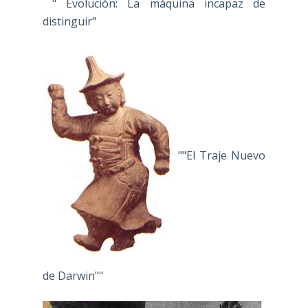
" Evolución: La máquina incapaz de
distinguir"
""El Traje Nuevo
de Darwin""