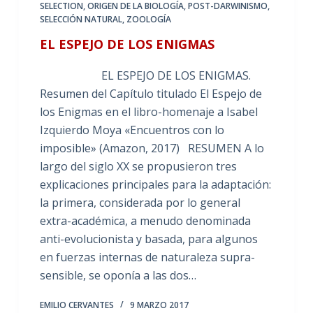
SELECTION
,
ORIGEN DE LA BIOLOGÍA
,
POST-DARWINISMO
,
SELECCIÓN NATURAL
,
ZOOLOGÍA
EL ESPEJO DE LOS ENIGMAS
EL ESPEJO DE LOS ENIGMAS.
Resumen del Capítulo titulado El Espejo de
los Enigmas en el libro-homenaje a Isabel
Izquierdo Moya «Encuentros con lo
imposible» (Amazon, 2017) RESUMEN A lo
largo del siglo XX se propusieron tres
explicaciones principales para la adaptación:
la primera, considerada por lo general
extra-académica, a menudo denominada
anti-evolucionista y basada, para algunos
en fuerzas internas de naturaleza supra-
sensible, se oponía a las dos…
EMILIO CERVANTES
9 MARZO 2017