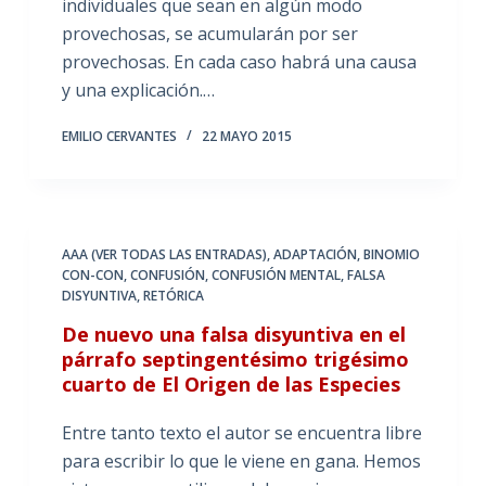
individuales que sean en algún modo
provechosas, se acumularán por ser
provechosas. En cada caso habrá una causa
y una explicación.…
EMILIO CERVANTES
22 MAYO 2015
AAA (VER TODAS LAS ENTRADAS)
,
ADAPTACIÓN
,
BINOMIO
CON-CON
,
CONFUSIÓN
,
CONFUSIÓN MENTAL
,
FALSA
DISYUNTIVA
,
RETÓRICA
De nuevo una falsa disyuntiva en el
párrafo septingentésimo trigésimo
cuarto de El Origen de las Especies
Entre tanto texto el autor se encuentra libre
para escribir lo que le viene en gana. Hemos