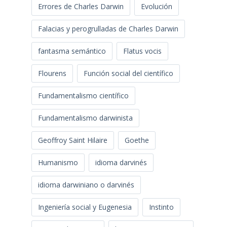
Errores de Charles Darwin
Evolución
Falacias y perogrulladas de Charles Darwin
fantasma semántico
Flatus vocis
Flourens
Función social del científico
Fundamentalismo científico
Fundamentalismo darwinista
Geoffroy Saint Hilaire
Goethe
Humanismo
idioma darvinés
idioma darwiniano o darvinés
Ingeniería social y Eugenesia
Instinto