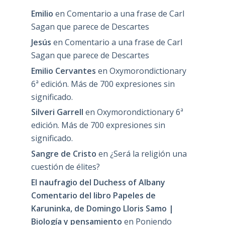
Emilio
en
Comentario a una frase de Carl
Sagan que parece de Descartes
Jesús
en
Comentario a una frase de Carl
Sagan que parece de Descartes
Emilio Cervantes
en
Oxymorondictionary
6ª edición. Más de 700 expresiones sin
significado.
Silveri Garrell
en
Oxymorondictionary 6ª
edición. Más de 700 expresiones sin
significado.
Sangre de Cristo
en
¿Será la religión una
cuestión de élites?
El naufragio del Duchess of Albany
Comentario del libro Papeles de
Karuninka, de Domingo Lloris Samo |
Biología y pensamiento
en
Poniendo