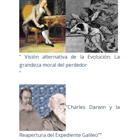
" Visión alternativa de la Evolución: La
grandeza moral del perdedor
"
"Charles Darwin y la
Reapertura del Expediente Galileo""