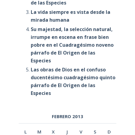
de las Especies
La vida siempre es vista desde la
mirada humana
Su majestad, la selección natural,
irrumpe en escena en frase bien
pobre en el Cuadragésimo noveno
párrafo de El Origen de las
Especies
Las obras de Dios en el confuso
ducentésimo cuadragésimo quinto
párrafo de El Origen de las
Especies
FEBRERO 2013
L
M
X
J
V
S
D