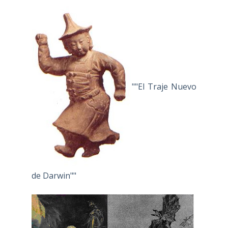
""El Traje Nuevo
de Darwin""