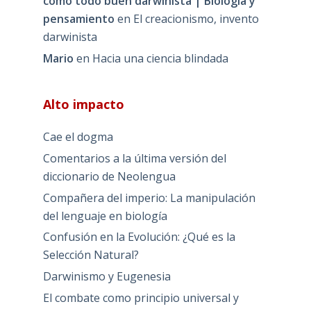
como todo buen darwinista | Biología y
pensamiento
en
El creacionismo, invento
darwinista
Mario
en
Hacia una ciencia blindada
Alto impacto
Cae el dogma
Comentarios a la última versión del
diccionario de Neolengua
Compañera del imperio: La manipulación
del lenguaje en biología
Confusión en la Evolución: ¿Qué es la
Selección Natural?
Darwinismo y Eugenesia
El combate como principio universal y