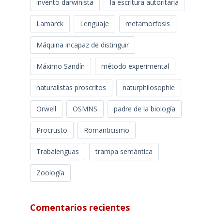
invento darwinista
la escritura autoritaria
Lamarck
Lenguaje
metamorfosis
Máquina incapaz de distinguir
Máximo Sandín
método experimental
naturalistas proscritos
naturphilosophie
Orwell
OSMNS
padre de la biología
Procrusto
Romanticismo
Trabalenguas
trampa semántica
Zoología
Comentarios recientes