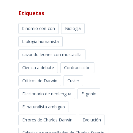
Etiquetas
binomio con-con
Biología
biología humanista
cazando leones con mostacilla
Ciencia a debate
Contradicción
Críticos de Darwin
Cuvier
Diccionario de neolengua
El genio
El naturalista ambiguo
Errores de Charles Darwin
Evolución
Falacias y perogrulladas de Charles Darwin