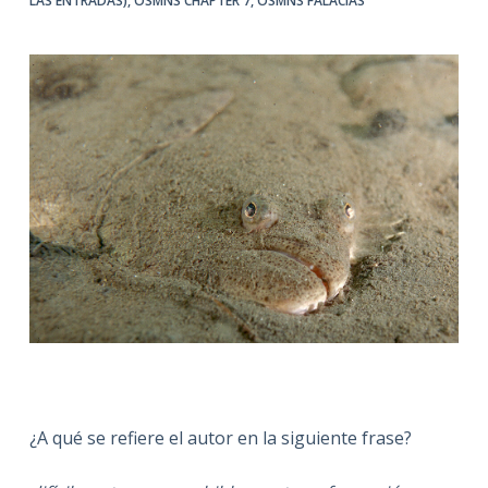
LAS ENTRADAS)
,
OSMNS CHAPTER 7
,
OSMNS FALACIAS
¿A qué se refiere el autor en la siguiente frase?