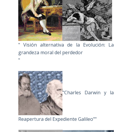
" Visión alternativa de la Evolución: La
grandeza moral del perdedor
"
"Charles Darwin y la
Reapertura del Expediente Galileo""