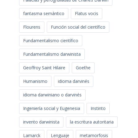
fantasma semántico
Flatus vocis
Flourens
Función social del científico
Fundamentalismo científico
Fundamentalismo darwinista
Geoffroy Saint Hilaire
Goethe
Humanismo
idioma darvinés
idioma darwiniano o darvinés
Ingeniería social y Eugenesia
Instinto
invento darwinista
la escritura autoritaria
Lamarck
Lenguaje
metamorfosis