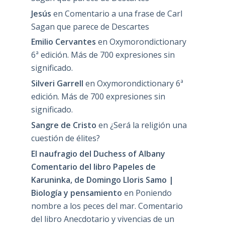
Jesús
en
Comentario a una frase de Carl
Sagan que parece de Descartes
Emilio Cervantes
en
Oxymorondictionary
6ª edición. Más de 700 expresiones sin
significado.
Silveri Garrell
en
Oxymorondictionary 6ª
edición. Más de 700 expresiones sin
significado.
Sangre de Cristo
en
¿Será la religión una
cuestión de élites?
El naufragio del Duchess of Albany
Comentario del libro Papeles de
Karuninka, de Domingo Lloris Samo |
Biología y pensamiento
en
Poniendo
nombre a los peces del mar. Comentario
del libro Anecdotario y vivencias de un