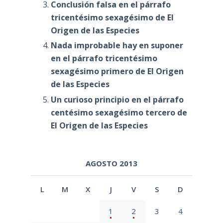
Conclusión falsa en el párrafo
tricentésimo sexagésimo de El
Origen de las Especies
Nada improbable hay en suponer
en el párrafo tricentésimo
sexagésimo primero de El Origen
de las Especies
Un curioso principio en el párrafo
centésimo sexagésimo tercero de
El Origen de las Especies
AGOSTO 2013
L
M
X
J
V
S
D
1
2
3
4