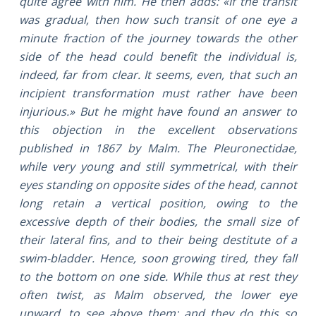
quite agree with him. He then adds: «If the transit
was gradual, then how such transit of one eye a
minute fraction of the journey towards the other
side of the head could benefit the individual is,
indeed, far from clear. It seems, even, that such an
incipient transformation must rather have been
injurious.» But he might have found an answer to
this objection in the excellent observations
published in 1867 by Malm. The Pleuronectidae,
while very young and still symmetrical, with their
eyes standing on opposite sides of the head, cannot
long retain a vertical position, owing to the
excessive depth of their bodies, the small size of
their lateral fins, and to their being destitute of a
swim-bladder. Hence, soon growing tired, they fall
to the bottom on one side. While thus at rest they
often twist, as Malm observed, the lower eye
upward, to see above them; and they do this so