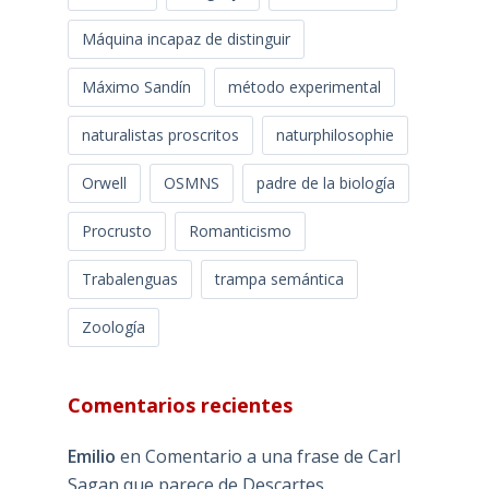
Máquina incapaz de distinguir
Máximo Sandín
método experimental
naturalistas proscritos
naturphilosophie
Orwell
OSMNS
padre de la biología
Procrusto
Romanticismo
Trabalenguas
trampa semántica
Zoología
Comentarios recientes
Emilio
en
Comentario a una frase de Carl
Sagan que parece de Descartes