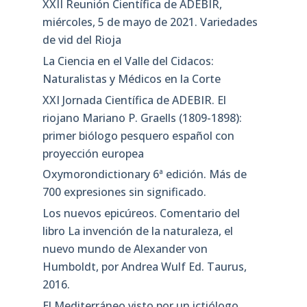
XXII Reunión Científica de ADEBIR,
miércoles, 5 de mayo de 2021. Variedades
de vid del Rioja
La Ciencia en el Valle del Cidacos:
Naturalistas y Médicos en la Corte
XXI Jornada Científica de ADEBIR. El
riojano Mariano P. Graells (1809-1898):
primer biólogo pesquero español con
proyección europea
Oxymorondictionary 6ª edición. Más de
700 expresiones sin significado.
Los nuevos epicúreos. Comentario del
libro La invención de la naturaleza, el
nuevo mundo de Alexander von
Humboldt, por Andrea Wulf Ed. Taurus,
2016.
El Mediterráneo visto por un ictiólogo.