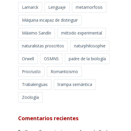
Lamarck
Lenguaje
metamorfosis
Máquina incapaz de distinguir
Máximo Sandín
método experimental
naturalistas proscritos
naturphilosophie
Orwell
OSMNS
padre de la biología
Procrusto
Romanticismo
Trabalenguas
trampa semántica
Zoología
Comentarios recientes