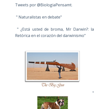
Tweets por @BiologiaPensamt.
" Naturalistas en debate"
" ¿Está usted de broma, Mr Darwin?: la
Retórica en el corazón del darwinismo"
"