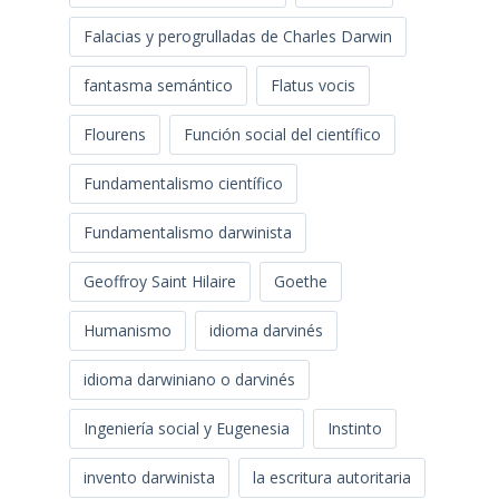
Falacias y perogrulladas de Charles Darwin
fantasma semántico
Flatus vocis
Flourens
Función social del científico
Fundamentalismo científico
Fundamentalismo darwinista
Geoffroy Saint Hilaire
Goethe
Humanismo
idioma darvinés
idioma darwiniano o darvinés
Ingeniería social y Eugenesia
Instinto
invento darwinista
la escritura autoritaria