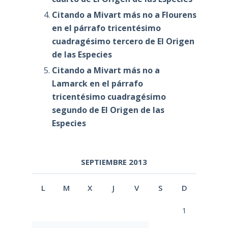
Citando a Mivart más no a Flourens
en el párrafo tricentésimo
cuadragésimo tercero de El Origen
de las Especies
Citando a Mivart más no a
Lamarck en el párrafo
tricentésimo cuadragésimo
segundo de El Origen de las
Especies
SEPTIEMBRE 2013
L
M
X
J
V
S
D
1