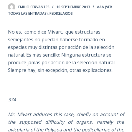
EMILIO CERVANTES
10 SEPTIEMBRE 2013
AAA (VER
TODAS LAS ENTRADAS)
,
PEDICELARIOS
No es, como dice Mivart, que estructuras
semejantes no puedan haberse formado en
especies muy distintas por acción de la selección
natural. Es más sencillo: Ninguna estructura se
produce jamas por acción de la selección natural.
Siempre hay, sin excepción, otras explicaciones.
374
Mr. Mivart adduces this case, chiefly on account of
the supposed difficulty of organs, namely the
avicularia of the Polyzoa and the pedicellariae of the