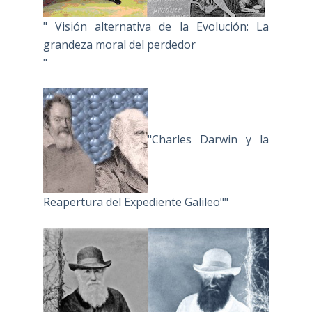
" Visión alternativa de la Evolución: La
grandeza moral del perdedor
"
"Charles Darwin y la
Reapertura del Expediente Galileo""