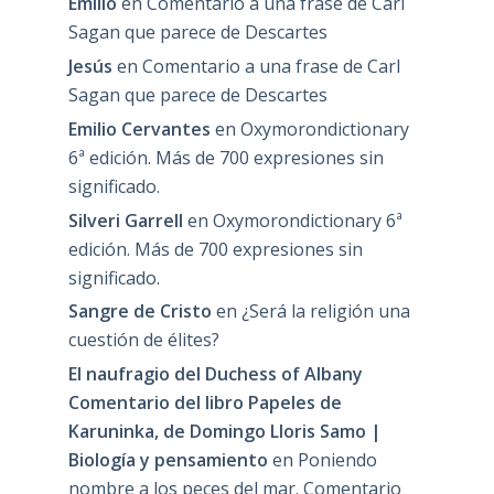
Emilio
en
Comentario a una frase de Carl
Sagan que parece de Descartes
Jesús
en
Comentario a una frase de Carl
Sagan que parece de Descartes
Emilio Cervantes
en
Oxymorondictionary
6ª edición. Más de 700 expresiones sin
significado.
Silveri Garrell
en
Oxymorondictionary 6ª
edición. Más de 700 expresiones sin
significado.
Sangre de Cristo
en
¿Será la religión una
cuestión de élites?
El naufragio del Duchess of Albany
Comentario del libro Papeles de
Karuninka, de Domingo Lloris Samo |
Biología y pensamiento
en
Poniendo
nombre a los peces del mar. Comentario