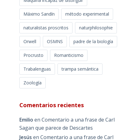
Máquina incapaz de distinguir
Máximo Sandín
método experimental
naturalistas proscritos
naturphilosophie
Orwell
OSMNS
padre de la biología
Procrusto
Romanticismo
Trabalenguas
trampa semántica
Zoología
Comentarios recientes
Emilio
en
Comentario a una frase de Carl
Sagan que parece de Descartes
Jesús
en
Comentario a una frase de Carl