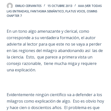
EMILIO CERVANTES
15 OCTUBRE 2013
AAA (VER TODAS
LAS ENTRADAS)
,
FANTASMA SEMÁNTICO
,
FLATUS VOCIS
,
OSMNS
CHAPTER 7
En un tono algo amenazante y clerical, como
corresponde a su verdadera formación, el autor
advierte al lector para que este no se vaya a perder
en las regiones del milagro abandonando así las de
la ciencia. Esto, que parece a primera vista un
consejo razonable, tiene mucha miga y requiere
una explicación.
Evidentemente ningún científico va a defender a los
milagros como explicación de algo. Eso es obvio hoy
y hace cien o doscientos años. El problema es que