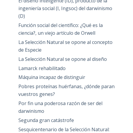
El diseño inteligente (ID), producto de la
ingeniería social (I, Ingsoc) del darwinismo
(D)
Función social del científico: ¿Qué es la
ciencia?, un viejo artículo de Orwell
La Selección Natural se opone al concepto
de Especie
La Selección Natural se opone al diseño
Lamarck rehabilitado
Máquina incapaz de distinguir
Pobres proteínas huérfanas, ¿dónde paran
vuestros genes?
Por fin una poderosa razón de ser del
darwinismo
Segunda gran catástrofe
Sesquicentenario de la Selección Natural: