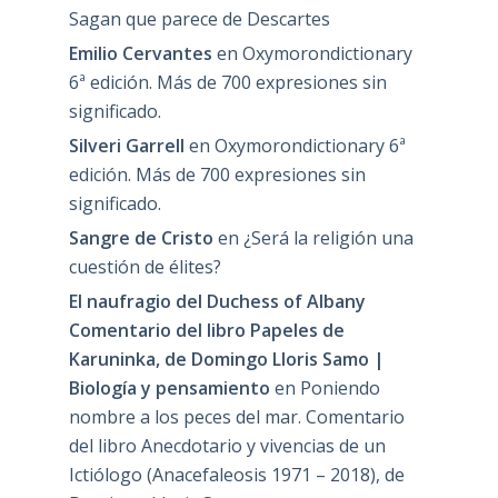
Sagan que parece de Descartes
Emilio Cervantes
en
Oxymorondictionary
6ª edición. Más de 700 expresiones sin
significado.
Silveri Garrell
en
Oxymorondictionary 6ª
edición. Más de 700 expresiones sin
significado.
Sangre de Cristo
en
¿Será la religión una
cuestión de élites?
El naufragio del Duchess of Albany
Comentario del libro Papeles de
Karuninka, de Domingo Lloris Samo |
Biología y pensamiento
en
Poniendo
nombre a los peces del mar. Comentario
del libro Anecdotario y vivencias de un
Ictiólogo (Anacefaleosis 1971 – 2018), de