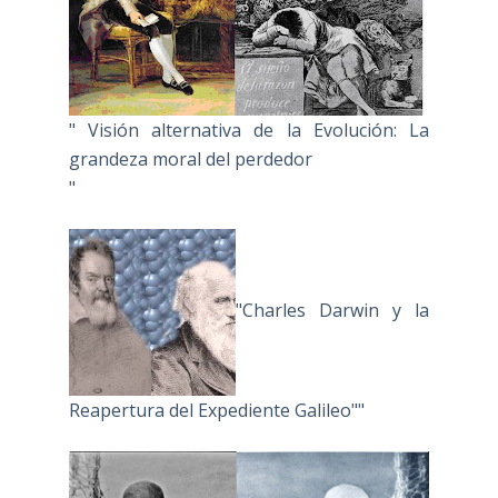
" Visión alternativa de la Evolución: La
grandeza moral del perdedor
"
"Charles Darwin y la
Reapertura del Expediente Galileo""