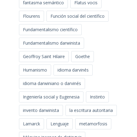
fantasma semántico
Flatus vocis
Flourens
Función social del científico
Fundamentalismo científico
Fundamentalismo darwinista
Geoffroy Saint Hilaire
Goethe
Humanismo
idioma darvinés
idioma darwiniano o darvinés
Ingeniería social y Eugenesia
Instinto
invento darwinista
la escritura autoritaria
Lamarck
Lenguaje
metamorfosis