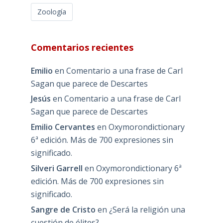
Zoología
Comentarios recientes
Emilio
en
Comentario a una frase de Carl
Sagan que parece de Descartes
Jesús
en
Comentario a una frase de Carl
Sagan que parece de Descartes
Emilio Cervantes
en
Oxymorondictionary
6ª edición. Más de 700 expresiones sin
significado.
Silveri Garrell
en
Oxymorondictionary 6ª
edición. Más de 700 expresiones sin
significado.
Sangre de Cristo
en
¿Será la religión una
cuestión de élites?