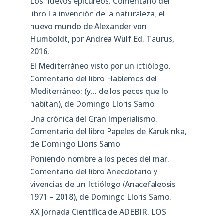
Los nuevos epicúreos. Comentario del
libro La invención de la naturaleza, el
nuevo mundo de Alexander von
Humboldt, por Andrea Wulf Ed. Taurus,
2016.
El Mediterráneo visto por un ictiólogo.
Comentario del libro Hablemos del
Mediterráneo: (y… de los peces que lo
habitan), de Domingo Lloris Samo
Una crónica del Gran Imperialismo.
Comentario del libro Papeles de Karukinka,
de Domingo Lloris Samo
Poniendo nombre a los peces del mar.
Comentario del libro Anecdotario y
vivencias de un Ictiólogo (Anacefaleosis
1971 – 2018), de Domingo Lloris Samo.
XX Jornada Científica de ADEBIR. LOS