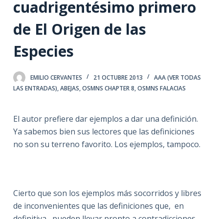
cuadrigentésimo primero
de El Origen de las
Especies
EMILIO CERVANTES
21 OCTUBRE 2013
AAA (VER TODAS
LAS ENTRADAS)
,
ABEJAS
,
OSMNS CHAPTER 8
,
OSMNS FALACIAS
El autor prefiere dar ejemplos a dar una definición.
Ya sabemos bien sus lectores que las definiciones
no son su terreno favorito. Los ejemplos, tampoco.
Cierto que son los ejemplos más socorridos y libres
de inconvenientes que las definiciones que, en
definitiva, pueden llevar pronto a contradicciones.