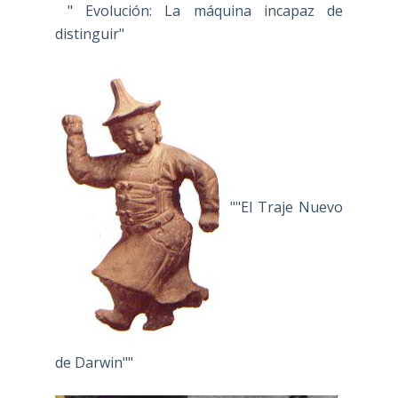
" Evolución: La máquina incapaz de
distinguir"
""El Traje Nuevo
de Darwin""