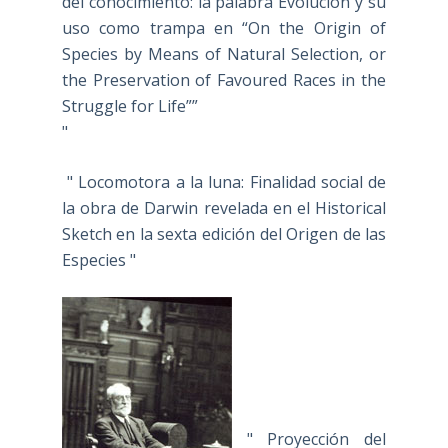
del conocimiento: la palabra Evolución y su
uso como trampa en “On the Origin of
Species by Means of Natural Selection, or
the Preservation of Favoured Races in the
Struggle for Life””
"
" Locomotora a la luna: Finalidad social de
la obra de Darwin revelada en el Historical
Sketch en la sexta edición del Origen de las
Especies "
" Proyección del