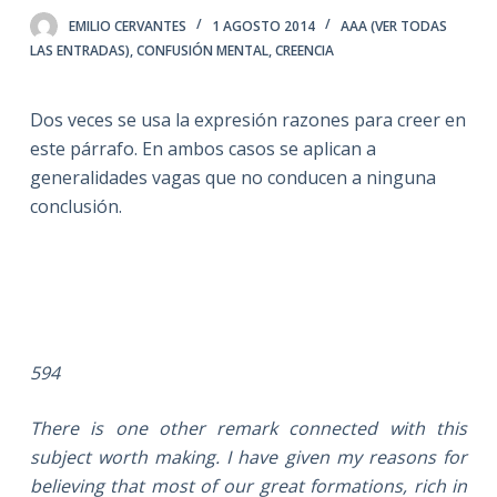
EMILIO CERVANTES
1 AGOSTO 2014
AAA (VER TODAS
LAS ENTRADAS)
,
CONFUSIÓN MENTAL
,
CREENCIA
Dos veces se usa la expresión razones para creer en
este párrafo. En ambos casos se aplican a
generalidades vagas que no conducen a ninguna
conclusión.
594
There is one other remark connected with this
subject worth making. I have given my reasons for
believing that most of our great formations, rich in