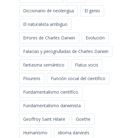
Diccionario de neolengua
El genio
El naturalista ambiguo
Errores de Charles Darwin
Evolución
Falacias y perogrulladas de Charles Darwin
fantasma semántico
Flatus vocis
Flourens
Función social del científico
Fundamentalismo científico
Fundamentalismo darwinista
Geoffroy Saint Hilaire
Goethe
Humanismo
idioma darvinés