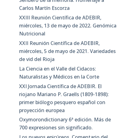
Sendero de la memoria: Homenaje a
Carlos Martín Escorza
XXIII Reunión Científica de ADEBIR,
miércoles, 13 de mayo de 2022. Genómica
Nutricional
XXII Reunión Científica de ADEBIR,
miércoles, 5 de mayo de 2021. Variedades
de vid del Rioja
La Ciencia en el Valle del Cidacos:
Naturalistas y Médicos en la Corte
XXI Jornada Científica de ADEBIR. El
riojano Mariano P. Graells (1809-1898):
primer biólogo pesquero español con
proyección europea
Oxymorondictionary 6ª edición. Más de
700 expresiones sin significado.
Los nuevos epicúreos. Comentario del