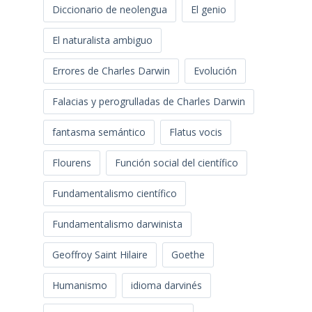
Diccionario de neolengua
El genio
El naturalista ambiguo
Errores de Charles Darwin
Evolución
Falacias y perogrulladas de Charles Darwin
fantasma semántico
Flatus vocis
Flourens
Función social del científico
Fundamentalismo científico
Fundamentalismo darwinista
Geoffroy Saint Hilaire
Goethe
Humanismo
idioma darvinés