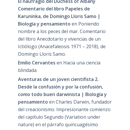
El naufragio del Duchess of Albany
Comentario del libro Papeles de
Karuninka, de Domingo Lloris Samo |
Biología y pensamiento
en
Poniendo
nombre a los peces del mar. Comentario
del libro Anecdotario y vivencias de un
Ictiólogo (Anacefaleosis 1971 – 2018), de
Domingo Lloris Samo.
Emilio Cervantes
en
Hacia una ciencia
blindada
Aventuras de un joven cientifista 2.
Desde la confusión y por la confusión,
como todo buen darwinista | Biología y
pensamiento
en
Charles Darwin, fundador
del creacionismo. Impresionante comienzo
del capítulo Segundo (Variation under
nature) en el párrafo quincuagésimo