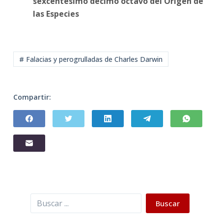
sexcentésimo décimo octavo del Origen de
las Especies
# Falacias y perogrulladas de Charles Darwin
Compartir:
Buscar
Buscar