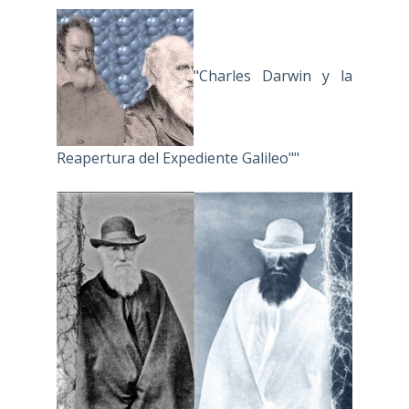
"Charles Darwin y la
Reapertura del Expediente Galileo""