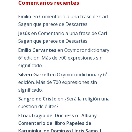
Comentarios recientes
Emilio
en
Comentario a una frase de Carl
Sagan que parece de Descartes
Jesús
en
Comentario a una frase de Carl
Sagan que parece de Descartes
Emilio Cervantes
en
Oxymorondictionary
6ª edición. Más de 700 expresiones sin
significado.
Silveri Garrell
en
Oxymorondictionary 6ª
edición. Más de 700 expresiones sin
significado.
Sangre de Cristo
en
¿Será la religión una
cuestión de élites?
El naufragio del Duchess of Albany
Comentario del libro Papeles de
Karuninka, de Domingo Lloris Samo |