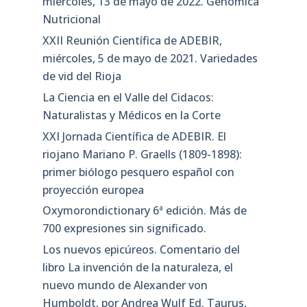
miércoles, 13 de mayo de 2022. Genómica
Nutricional
XXII Reunión Científica de ADEBIR,
miércoles, 5 de mayo de 2021. Variedades
de vid del Rioja
La Ciencia en el Valle del Cidacos:
Naturalistas y Médicos en la Corte
XXI Jornada Científica de ADEBIR. El
riojano Mariano P. Graells (1809-1898):
primer biólogo pesquero español con
proyección europea
Oxymorondictionary 6ª edición. Más de
700 expresiones sin significado.
Los nuevos epicúreos. Comentario del
libro La invención de la naturaleza, el
nuevo mundo de Alexander von
Humboldt, por Andrea Wulf Ed. Taurus,