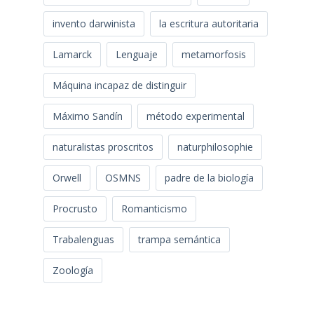
invento darwinista
la escritura autoritaria
Lamarck
Lenguaje
metamorfosis
Máquina incapaz de distinguir
Máximo Sandín
método experimental
naturalistas proscritos
naturphilosophie
Orwell
OSMNS
padre de la biología
Procrusto
Romanticismo
Trabalenguas
trampa semántica
Zoología