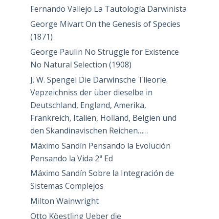
Fernando Vallejo La Tautología Darwinista
George Mivart On the Genesis of Species
(1871)
George Paulin No Struggle for Existence
No Natural Selection (1908)
J. W. Spengel Die Darwinsche Tlieorie.
Vepzeichniss der über dieselbe in
Deutschland, England, Amerika,
Frankreich, Italien, Holland, Belgien und
den Skandinavischen Reichen……
Máximo Sandín Pensando la Evolución
Pensando la Vida 2ª Ed
Máximo Sandín Sobre la Integración de
Sistemas Complejos
Milton Wainwright
Otto Köestling Ueber die