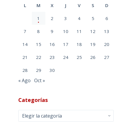
L
M
X
J
V
S
D
1
2
3
4
5
6
7
8
9
10
11
12
13
14
15
16
17
18
19
20
21
22
23
24
25
26
27
28
29
30
« Ago
Oct »
Categorías
Categorías