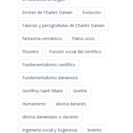
Errores de Charles Darwin
Evolución
Falacias y perogrulladas de Charles Darwin
fantasma semántico
Flatus vocis
Flourens
Función social del científico
Fundamentalismo científico
Fundamentalismo darwinista
Geoffroy Saint Hilaire
Goethe
Humanismo
idioma darvinés
idioma darwiniano o darvinés
Ingeniería social y Eugenesia
Instinto