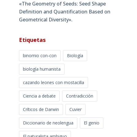
«The Geometry of Seeds: Seed Shape
Definition and Quantification Based on
Geometrical Diversity»​.
Etiquetas
binomio con-con
Biología
biología humanista
cazando leones con mostacilla
Ciencia a debate
Contradicción
Críticos de Darwin
Cuvier
Diccionario de neolengua
El genio
El naturalista ambiguo