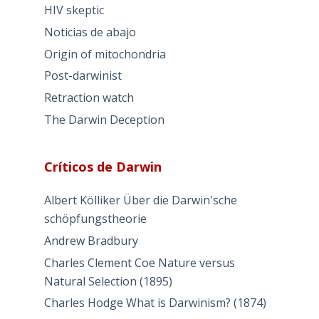
HIV skeptic
Noticias de abajo
Origin of mitochondria
Post-darwinist
Retraction watch
The Darwin Deception
Críticos de Darwin
Albert Kölliker Über die Darwin'sche
schöpfungstheorie
Andrew Bradbury
Charles Clement Coe Nature versus
Natural Selection (1895)
Charles Hodge What is Darwinism? (1874)