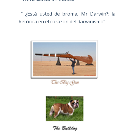
" ¿Está usted de broma, Mr Darwin?: la
Retórica en el corazón del darwinismo"
"