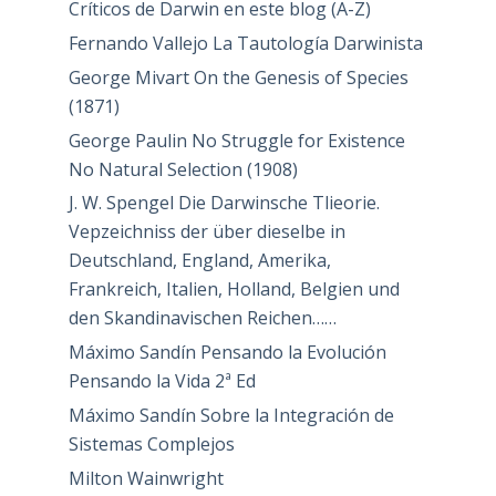
Críticos de Darwin en este blog (A-Z)
Fernando Vallejo La Tautología Darwinista
George Mivart On the Genesis of Species
(1871)
George Paulin No Struggle for Existence
No Natural Selection (1908)
J. W. Spengel Die Darwinsche Tlieorie.
Vepzeichniss der über dieselbe in
Deutschland, England, Amerika,
Frankreich, Italien, Holland, Belgien und
den Skandinavischen Reichen……
Máximo Sandín Pensando la Evolución
Pensando la Vida 2ª Ed
Máximo Sandín Sobre la Integración de
Sistemas Complejos
Milton Wainwright