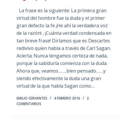
La frase es la siguiente: La primera gran
virtud del hombre fue la duda y el primer
gran defecto la fe ¡He ahí la verdadera voz
de la razón! , ¡Cuánta verdad condensada en
tan breve frase! Diríamos que es Descartes
redivivo quien habla a través de Carl Sagan.
Acierta: Nunca tengamos certeza de nada,
porque la sabiduría comienza con la duda.
Ahora que, veamos……..bien pensado…….y
siendo efectivamente la duda una gran
virtud de la que habla Sagan como…
EMILIO CERVANTES
4 FEBRERO 2016
2
COMENTARIOS