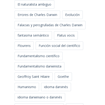
El naturalista ambiguo
Errores de Charles Darwin
Evolución
Falacias y perogrulladas de Charles Darwin
fantasma semántico
Flatus vocis
Flourens
Función social del científico
Fundamentalismo científico
Fundamentalismo darwinista
Geoffroy Saint Hilaire
Goethe
Humanismo
idioma darvinés
idioma darwiniano o darvinés