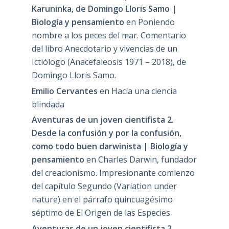
Karuninka, de Domingo Lloris Samo |
Biología y pensamiento
en
Poniendo
nombre a los peces del mar. Comentario
del libro Anecdotario y vivencias de un
Ictiólogo (Anacefaleosis 1971 – 2018), de
Domingo Lloris Samo.
Emilio Cervantes
en
Hacia una ciencia
blindada
Aventuras de un joven cientifista 2.
Desde la confusión y por la confusión,
como todo buen darwinista | Biología y
pensamiento
en
Charles Darwin, fundador
del creacionismo. Impresionante comienzo
del capítulo Segundo (Variation under
nature) en el párrafo quincuagésimo
séptimo de El Origen de las Especies
Aventuras de un joven cientifista 2.