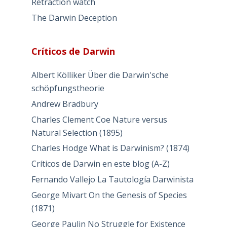
Retraction watch
The Darwin Deception
Críticos de Darwin
Albert Kölliker Über die Darwin'sche
schöpfungstheorie
Andrew Bradbury
Charles Clement Coe Nature versus
Natural Selection (1895)
Charles Hodge What is Darwinism? (1874)
Críticos de Darwin en este blog (A-Z)
Fernando Vallejo La Tautología Darwinista
George Mivart On the Genesis of Species
(1871)
George Paulin No Struggle for Existence