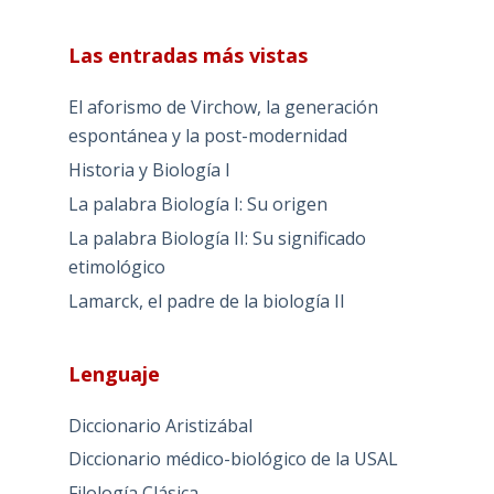
Las entradas más vistas
El aforismo de Virchow, la generación
espontánea y la post-modernidad
Historia y Biología I
La palabra Biología I: Su origen
La palabra Biología II: Su significado
etimológico
Lamarck, el padre de la biología II
Lenguaje
Diccionario Aristizábal
Diccionario médico-biológico de la USAL
Filología Clásica