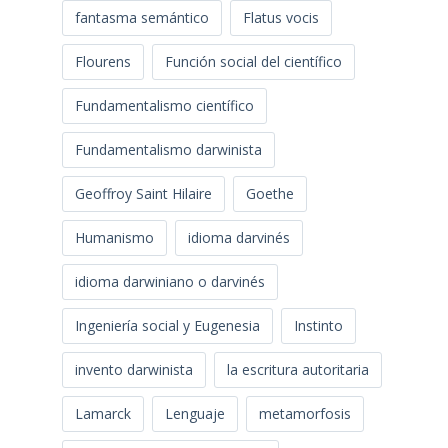
fantasma semántico
Flatus vocis
Flourens
Función social del científico
Fundamentalismo científico
Fundamentalismo darwinista
Geoffroy Saint Hilaire
Goethe
Humanismo
idioma darvinés
idioma darwiniano o darvinés
Ingeniería social y Eugenesia
Instinto
invento darwinista
la escritura autoritaria
Lamarck
Lenguaje
metamorfosis