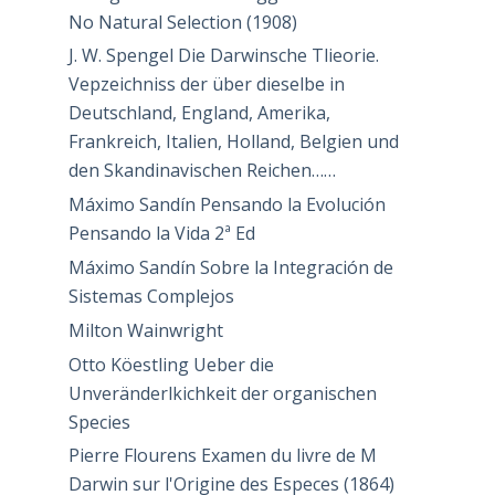
No Natural Selection (1908)
J. W. Spengel Die Darwinsche Tlieorie.
Vepzeichniss der über dieselbe in
Deutschland, England, Amerika,
Frankreich, Italien, Holland, Belgien und
den Skandinavischen Reichen……
Máximo Sandín Pensando la Evolución
Pensando la Vida 2ª Ed
Máximo Sandín Sobre la Integración de
Sistemas Complejos
Milton Wainwright
Otto Köestling Ueber die
Unveränderlkichkeit der organischen
Species
Pierre Flourens Examen du livre de M
Darwin sur l'Origine des Especes (1864)