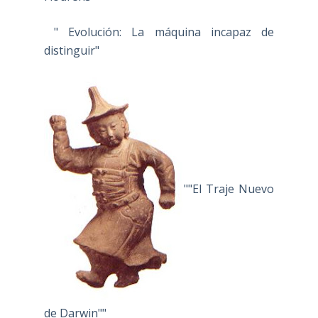
" Evolución: La máquina incapaz de
distinguir"
""El Traje Nuevo
de Darwin""