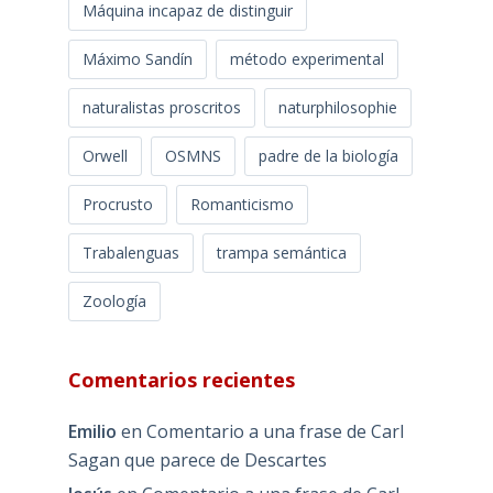
Máquina incapaz de distinguir
Máximo Sandín
método experimental
naturalistas proscritos
naturphilosophie
Orwell
OSMNS
padre de la biología
Procrusto
Romanticismo
Trabalenguas
trampa semántica
Zoología
Comentarios recientes
Emilio
en
Comentario a una frase de Carl
Sagan que parece de Descartes