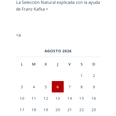
La Selección Natural explicada con la ayuda
de Franz Kafka >
<a
AGOSTO 2026
L
M
X
J
V
S
D
1
2
3
4
5
6
7
8
9
10
11
12
13
14
15
16
17
18
19
20
21
22
23