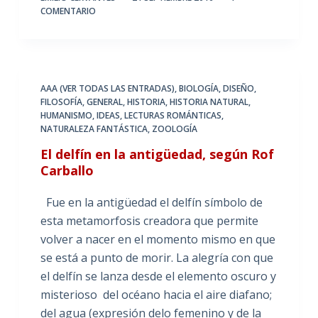
COMENTARIO
AAA (VER TODAS LAS ENTRADAS)
,
BIOLOGÍA
,
DISEÑO
,
FILOSOFÍA
,
GENERAL
,
HISTORIA
,
HISTORIA NATURAL
,
HUMANISMO
,
IDEAS
,
LECTURAS ROMÁNTICAS
,
NATURALEZA FANTÁSTICA
,
ZOOLOGÍA
El delfín en la antigüedad, según Rof
Carballo
Fue en la antigüedad el delfín símbolo de
esta metamorfosis creadora que permite
volver a nacer en el momento mismo en que
se está a punto de morir. La alegría con que
el delfín se lanza desde el elemento oscuro y
misterioso del océano hacia el aire diafano;
del agua (expresión delo femenino y de la