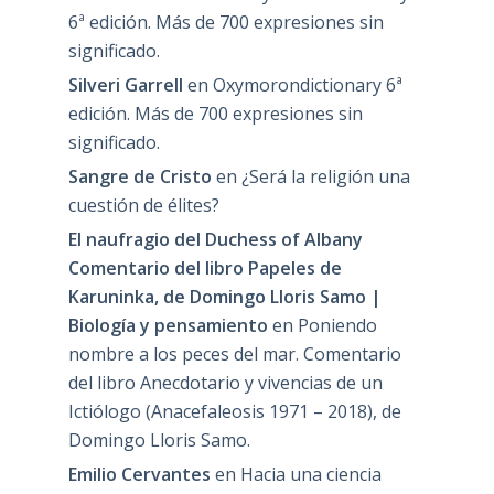
6ª edición. Más de 700 expresiones sin
significado.
Silveri Garrell
en
Oxymorondictionary 6ª
edición. Más de 700 expresiones sin
significado.
Sangre de Cristo
en
¿Será la religión una
cuestión de élites?
El naufragio del Duchess of Albany
Comentario del libro Papeles de
Karuninka, de Domingo Lloris Samo |
Biología y pensamiento
en
Poniendo
nombre a los peces del mar. Comentario
del libro Anecdotario y vivencias de un
Ictiólogo (Anacefaleosis 1971 – 2018), de
Domingo Lloris Samo.
Emilio Cervantes
en
Hacia una ciencia