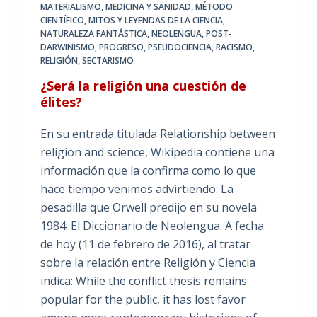
MATERIALISMO
,
MEDICINA Y SANIDAD
,
MÉTODO
CIENTÍFICO
,
MITOS Y LEYENDAS DE LA CIENCIA
,
NATURALEZA FANTÁSTICA
,
NEOLENGUA
,
POST-
DARWINISMO
,
PROGRESO
,
PSEUDOCIENCIA
,
RACISMO
,
RELIGIÓN
,
SECTARISMO
¿Será la religión una cuestión de
élites?
En su entrada titulada Relationship between
religion and science, Wikipedia contiene una
información que la confirma como lo que
hace tiempo venimos advirtiendo: La
pesadilla que Orwell predijo en su novela
1984: El Diccionario de Neolengua. A fecha
de hoy (11 de febrero de 2016), al tratar
sobre la relación entre Religión y Ciencia
indica: While the conflict thesis remains
popular for the public, it has lost favor