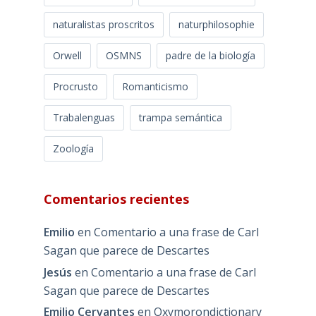
naturalistas proscritos
naturphilosophie
Orwell
OSMNS
padre de la biología
Procrusto
Romanticismo
Trabalenguas
trampa semántica
Zoología
Comentarios recientes
Emilio
en
Comentario a una frase de Carl
Sagan que parece de Descartes
Jesús
en
Comentario a una frase de Carl
Sagan que parece de Descartes
Emilio Cervantes
en
Oxymorondictionary