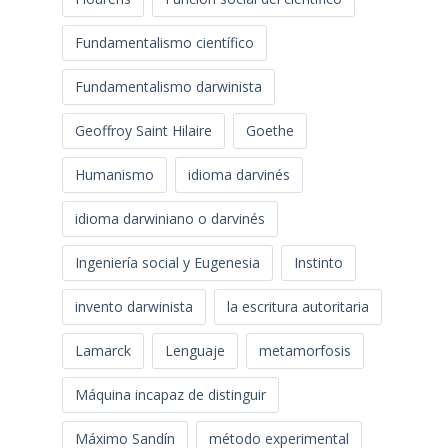
Fundamentalismo científico
Fundamentalismo darwinista
Geoffroy Saint Hilaire
Goethe
Humanismo
idioma darvinés
idioma darwiniano o darvinés
Ingeniería social y Eugenesia
Instinto
invento darwinista
la escritura autoritaria
Lamarck
Lenguaje
metamorfosis
Máquina incapaz de distinguir
Máximo Sandín
método experimental