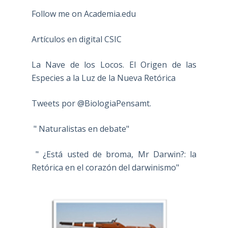
Follow me on Academia.edu
Artículos en digital CSIC
La Nave de los Locos. El Origen de las
Especies a la Luz de la Nueva Retórica
Tweets por @BiologiaPensamt.
" Naturalistas en debate"
" ¿Está usted de broma, Mr Darwin?: la
Retórica en el corazón del darwinismo"