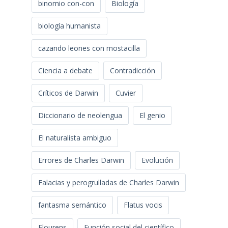
binomio con-con
Biología
biología humanista
cazando leones con mostacilla
Ciencia a debate
Contradicción
Críticos de Darwin
Cuvier
Diccionario de neolengua
El genio
El naturalista ambiguo
Errores de Charles Darwin
Evolución
Falacias y perogrulladas de Charles Darwin
fantasma semántico
Flatus vocis
Flourens
Función social del científico