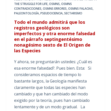
THE STRUGGLE FOR LIFE
,
OSMNS
,
OSMNS
CONTRADICCIONES
,
OSMNS ERRORES
,
OSMNS FALACIAS
,
PALEONTOLOGÍA
,
PSEUDOCIENCIA
,
SECTARISMO
Todo el mundo admitirá que los
registros geológicos son
imperfectos y otra enorme falsedad
en el párrafo septingentésimo
nonagésimo sexto de El Origen de
las Especies
Y ahora, se preguntarán ustedes: ¿Cuál es
esa enorme falsedad?. Pues bien. Esta: Si
consideramos espacios de tiempo lo
bastante largos, la Geología manifiesta
claramente que todas las especies han
cambiado y que han cambiado del modo
exigido por la teoría, pues han cambiado
lentamente y de un modo gradual. La