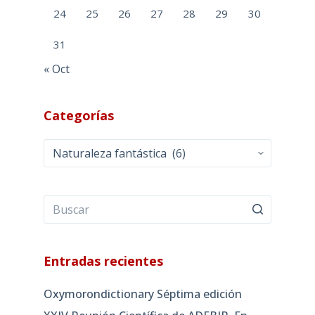
24
25
26
27
28
29
30
31
« Oct
Categorías
Categorías
Entradas recientes
Oxymorondictionary Séptima edición