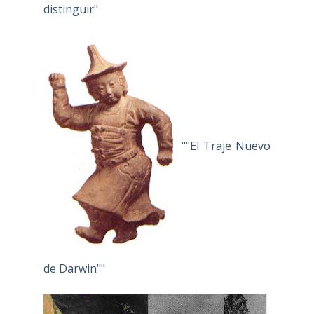
distinguir"
""El Traje Nuevo
de Darwin""