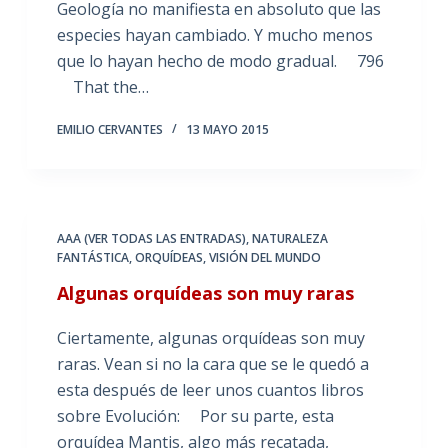
Geología no manifiesta en absoluto que las
especies hayan cambiado. Y mucho menos
que lo hayan hecho de modo gradual. 796
That the…
EMILIO CERVANTES
13 MAYO 2015
AAA (VER TODAS LAS ENTRADAS)
,
NATURALEZA
FANTÁSTICA
,
ORQUÍDEAS
,
VISIÓN DEL MUNDO
Algunas orquídeas son muy raras
Ciertamente, algunas orquídeas son muy
raras. Vean si no la cara que se le quedó a
esta después de leer unos cuantos libros
sobre Evolución: Por su parte, esta
orquídea Mantis, algo más recatada,