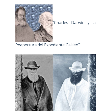
"Charles Darwin y la
Reapertura del Expediente Galileo""