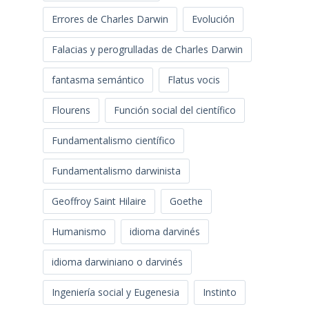
Errores de Charles Darwin
Evolución
Falacias y perogrulladas de Charles Darwin
fantasma semántico
Flatus vocis
Flourens
Función social del científico
Fundamentalismo científico
Fundamentalismo darwinista
Geoffroy Saint Hilaire
Goethe
Humanismo
idioma darvinés
idioma darwiniano o darvinés
Ingeniería social y Eugenesia
Instinto