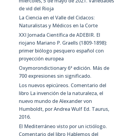
miércoles, 5 de mayo de 2021. Variedades
de vid del Rioja
La Ciencia en el Valle del Cidacos:
Naturalistas y Médicos en la Corte
XXI Jornada Científica de ADEBIR. El
riojano Mariano P. Graells (1809-1898):
primer biólogo pesquero español con
proyección europea
Oxymorondictionary 6ª edición. Más de
700 expresiones sin significado.
Los nuevos epicúreos. Comentario del
libro La invención de la naturaleza, el
nuevo mundo de Alexander von
Humboldt, por Andrea Wulf Ed. Taurus,
2016.
El Mediterráneo visto por un ictiólogo.
Comentario del libro Hablemos del