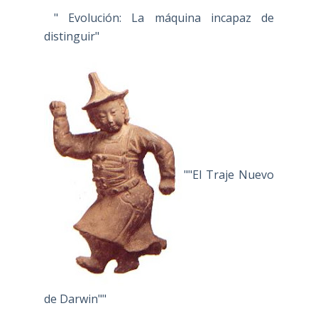
" Evolución: La máquina incapaz de
distinguir"
""El Traje Nuevo
de Darwin""