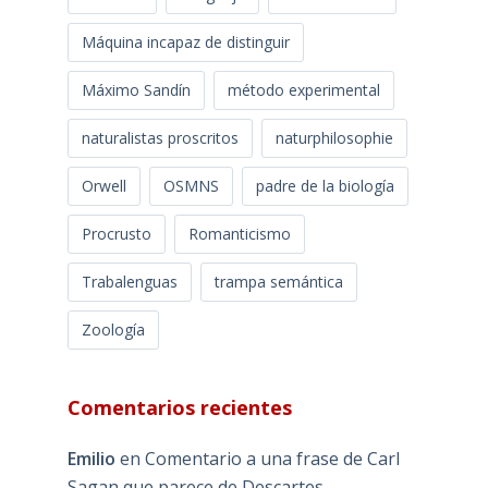
Máquina incapaz de distinguir
Máximo Sandín
método experimental
naturalistas proscritos
naturphilosophie
Orwell
OSMNS
padre de la biología
Procrusto
Romanticismo
Trabalenguas
trampa semántica
Zoología
Comentarios recientes
Emilio
en
Comentario a una frase de Carl
Sagan que parece de Descartes