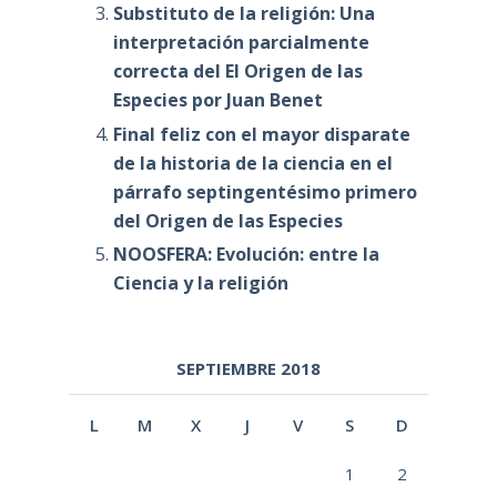
Substituto de la religión: Una
interpretación parcialmente
correcta del El Origen de las
Especies por Juan Benet
Final feliz con el mayor disparate
de la historia de la ciencia en el
párrafo septingentésimo primero
del Origen de las Especies
NOOSFERA: Evolución: entre la
Ciencia y la religión
SEPTIEMBRE 2018
L
M
X
J
V
S
D
1
2