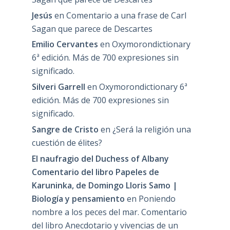
Jesús
en
Comentario a una frase de Carl
Sagan que parece de Descartes
Emilio Cervantes
en
Oxymorondictionary
6ª edición. Más de 700 expresiones sin
significado.
Silveri Garrell
en
Oxymorondictionary 6ª
edición. Más de 700 expresiones sin
significado.
Sangre de Cristo
en
¿Será la religión una
cuestión de élites?
El naufragio del Duchess of Albany
Comentario del libro Papeles de
Karuninka, de Domingo Lloris Samo |
Biología y pensamiento
en
Poniendo
nombre a los peces del mar. Comentario
del libro Anecdotario y vivencias de un