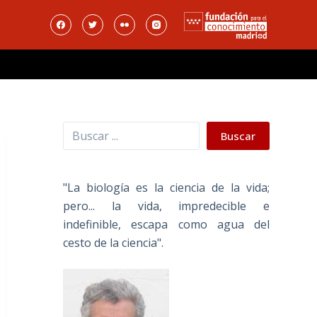
Buscar
Buscar
"La biología es la ciencia de la vida;
pero... la vida, impredecible e
indefinible, escapa como agua del
cesto de la ciencia".