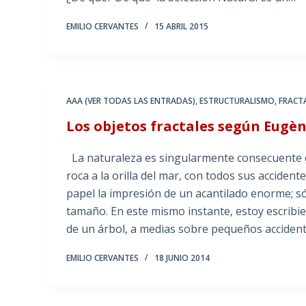
EMILIO CERVANTES
15 ABRIL 2015
AAA (VER TODAS LAS ENTRADAS)
,
ESTRUCTURALISMO
,
FRACT
Los objetos fractales según Eugèn
La naturaleza es singularmente consecuente c
roca a la orilla del mar, con todos sus accide
papel la impresión de un acantilado enorme; só
tamaño. En este mismo instante, estoy escribi
de un árbol, a medias sobre pequeños acciden
EMILIO CERVANTES
18 JUNIO 2014