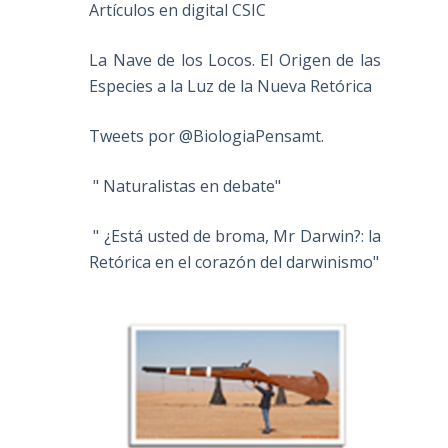
Artículos en digital CSIC
La Nave de los Locos. El Origen de las
Especies a la Luz de la Nueva Retórica
Tweets por @BiologiaPensamt.
" Naturalistas en debate"
" ¿Está usted de broma, Mr Darwin?: la
Retórica en el corazón del darwinismo"