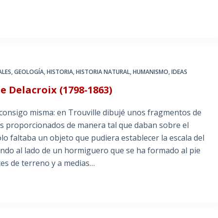
ALES
,
GEOLOGÍA
,
HISTORIA
,
HISTORIA NATURAL
,
HUMANISMO
,
IDEAS
e Delacroix (1798-1863)
onsigo misma: en Trouville dibujé unos fragmentos de
ntes proporcionados de manera tal que daban sobre el
lo faltaba un objeto que pudiera establecer la escala del
endo al lado de un hormiguero que se ha formado al pie
tes de terreno y a medias…