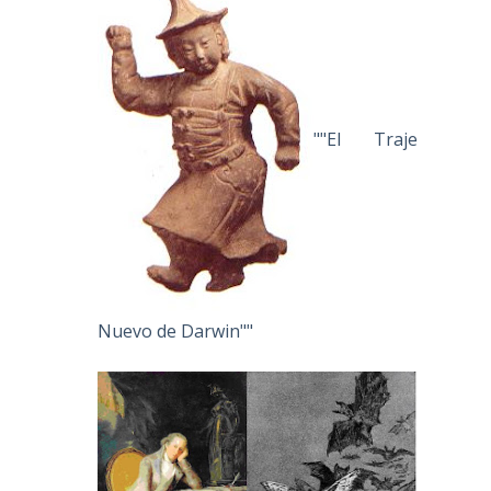
""El Traje
Nuevo de Darwin""