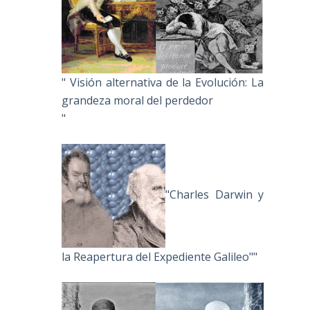
" Visión alternativa de la Evolución: La
grandeza moral del perdedor
"
"Charles Darwin y
la Reapertura del Expediente Galileo""